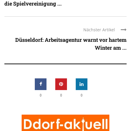
die Spielvereinigung ...
Nächster Artikel
Düsseldorf: Arbeitsagentur warnt vor hartem
Winter am ...
0
0
0