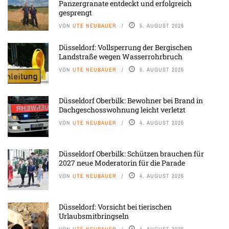
Panzergranate entdeckt und erfolgreich
gesprengt
VON
UTE NEUBAUER
5. AUGUST 2026
Düsseldorf: Vollsperrung der Bergischen
Landstraße wegen Wasserrohrbruch
VON
UTE NEUBAUER
5. AUGUST 2026
Düsseldorf Oberbilk: Bewohner bei Brand in
Dachgeschosswohnung leicht verletzt
VON
UTE NEUBAUER
4. AUGUST 2026
Düsseldorf Oberbilk: Schützen brauchen für
2027 neue Moderatorin für die Parade
VON
UTE NEUBAUER
4. AUGUST 2026
Düsseldorf: Vorsicht bei tierischen
Urlaubsmitbringseln
VON
UTE NEUBAUER
4. AUGUST 2026