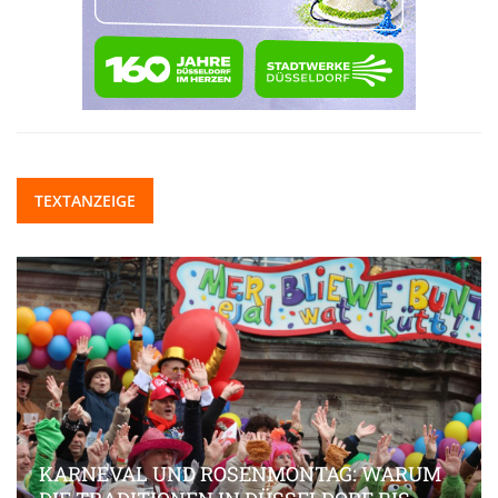
TEXTANZEIGE
KARNEVAL UND ROSENMONTAG: WARUM