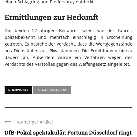
einen Schlagring und Pfefferspray entdeckt.
Ermittlungen zur Herkunft
Die beiden 22-jährigen Beifahrer seien, wie der Fahrer,
polizeibekannt und mehrfach einschlägig in Erscheinung
getreten. Es bestehe der Verdacht, dass die Wertgegenstände
aus Diebstählen aus Pkw stammen. Die Ermittlungen hierzu
dauern an. Außerdem wurde ein Verfahren wegen des
Verdachts des Verstoßes gegen das Waffengesetz eingeleitet.
STICHWORTE
POLIZEI DÜSSELDORF
Vorheriger Artikel
DfB-Pokal spektakulär: Fortuna Düsseldorf ringt