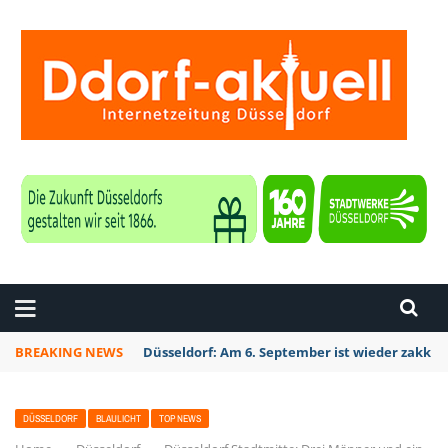
ZEITUNG DÜSSELDORF
BREAKING NEWS
Düsseldorf: Am 6. September ist wieder zakk S
DÜSSELDORF
BLAULICHT
TOP NEWS