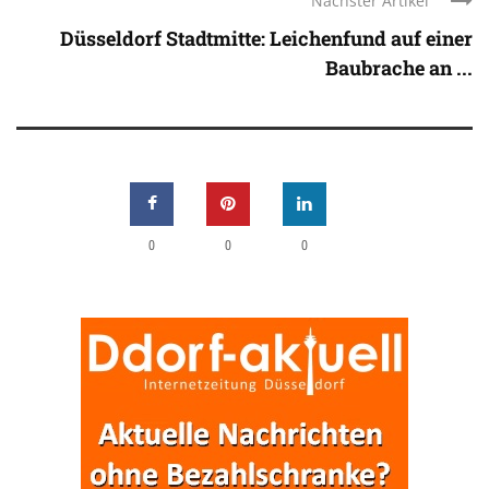
Nächster Artikel
Düsseldorf Stadtmitte: Leichenfund auf einer
Baubrache an ...
0
0
0