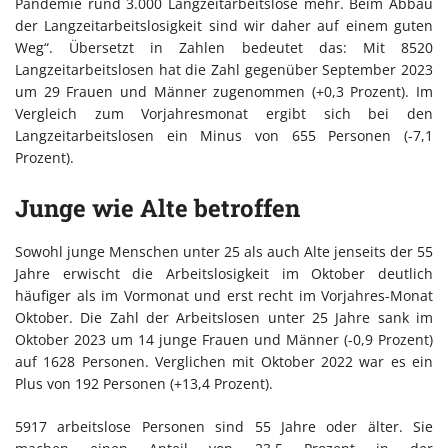
Pandemie rund 3.000 Langzeitarbeitslose mehr. Beim Abbau
der Langzeitarbeitslosigkeit sind wir daher auf einem guten
Weg“. Übersetzt in Zahlen bedeutet das: Mit 8520
Langzeitarbeitslosen hat die Zahl gegenüber September 2023
um 29 Frauen und Männer zugenommen (+0,3 Prozent). Im
Vergleich zum Vorjahresmonat ergibt sich bei den
Langzeitarbeitslosen ein Minus von 655 Personen (-7,1
Prozent).
Junge wie Alte betroffen
Sowohl junge Menschen unter 25 als auch Alte jenseits der 55
Jahre erwischt die Arbeitslosigkeit im Oktober deutlich
häufiger als im Vormonat und erst recht im Vorjahres-Monat
Oktober. Die Zahl der Arbeitslosen unter 25 Jahre sank im
Oktober 2023 um 14 junge Frauen und Männer (-0,9 Prozent)
auf 1628 Personen. Verglichen mit Oktober 2022 war es ein
Plus von 192 Personen (+13,4 Prozent).
5917 arbeitslose Personen sind 55 Jahre oder älter. Sie