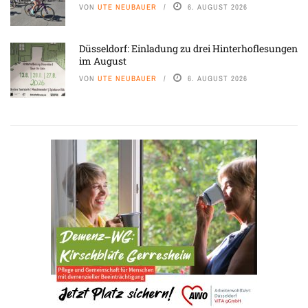
VON
UTE NEUBAUER
6. AUGUST 2026
Düsseldorf: Einladung zu drei Hinterhoflesungen
im August
VON
UTE NEUBAUER
6. AUGUST 2026