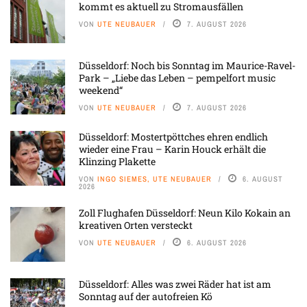
kommt es aktuell zu Stromausfällen
VON
UTE NEUBAUER
7. AUGUST 2026
Düsseldorf: Noch bis Sonntag im Maurice-Ravel-
Park – „Liebe das Leben – pempelfort music
weekend“
VON
UTE NEUBAUER
7. AUGUST 2026
Düsseldorf: Mostertpöttches ehren endlich
wieder eine Frau – Karin Houck erhält die
Klinzing Plakette
VON
INGO SIEMES, UTE NEUBAUER
6. AUGUST
2026
Zoll Flughafen Düsseldorf: Neun Kilo Kokain an
kreativen Orten versteckt
VON
UTE NEUBAUER
6. AUGUST 2026
Düsseldorf: Alles was zwei Räder hat ist am
Sonntag auf der autofreien Kö