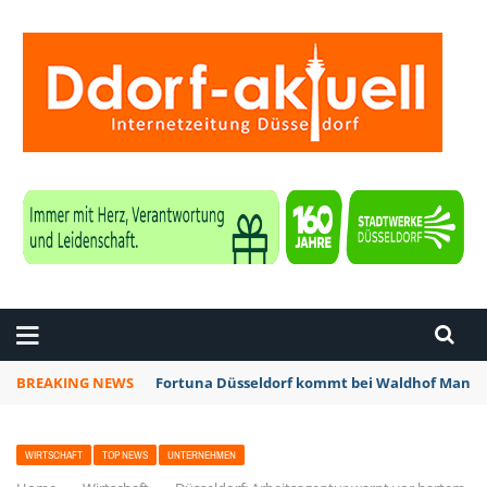
ZEITUNG DÜSSELDORF
BREAKING NEWS
Fortuna Düsseldorf kommt bei Waldhof Mannhe
WIRTSCHAFT
TOP NEWS
UNTERNEHMEN