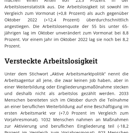
machen einen Anteil von 23,5 Prozent in der
Arbeitslosenstatistik aus. Die Arbeitslosigkeit ist sowohl im
Vergleich zum Vormonat (+0,8 Prozent) als auch gegenüber
Oktober 2022 (+12,4 Prozent) überdurchschnittlich
angestiegen. Die Arbeitslosenquote der 55 bis unter 65-
Jährigen lag im Oktober unverändert zum Vormonat bei 8,8
Prozent. Vor einem Jahr im Oktober 2022 lag sie noch bei 8,2
Prozent.
Versteckte Arbeitslosigkeit
Unter dem Stichwort „Aktive Arbeitsmarktpolitik“ nennt die
Arbeitsagentur all jene, die zwar keinen Job haben, aber in
einer Weiterbildung oder Eingliederungsmaß0nahme stecken
und deshalb nicht als arbeitslos gezählt werden. 2033
Menschen bereiteten sich im Oktober durch die Teilnahme
an einer beruflichen Weiterbildung auf eine Beschäftigung im
ersten Arbeitsmarkt vor (+7,0 Prozent im Vergleich zum
Vorjahresmonat). 1032 Menschen nahmen an Maßnahmen
zur Aktivierung und beruflichen Eingliederung teil (-18,2
Prozent im Vergleich zum Vorjahresmonat). 923 Menschen