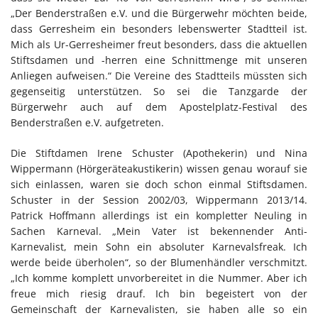
„Der Benderstraßen e.V. und die Bürgerwehr möchten beide,
dass Gerresheim ein besonders lebenswerter Stadtteil ist.
Mich als Ur-Gerresheimer freut besonders, dass die aktuellen
Stiftsdamen und -herren eine Schnittmenge mit unseren
Anliegen aufweisen.“ Die Vereine des Stadtteils müssten sich
gegenseitig unterstützen. So sei die Tanzgarde der
Bürgerwehr auch auf dem Apostelplatz-Festival des
Benderstraßen e.V. aufgetreten.
Die Stiftdamen Irene Schuster (Apothekerin) und Nina
Wippermann (Hörgeräteakustikerin) wissen genau worauf sie
sich einlassen, waren sie doch schon einmal Stiftsdamen.
Schuster in der Session 2002/03, Wippermann 2013/14.
Patrick Hoffmann allerdings ist ein kompletter Neuling in
Sachen Karneval. „Mein Vater ist bekennender Anti-
Karnevalist, mein Sohn ein absoluter Karnevalsfreak. Ich
werde beide überholen“, so der Blumenhändler verschmitzt.
„Ich komme komplett unvorbereitet in die Nummer. Aber ich
freue mich riesig drauf. Ich bin begeistert von der
Gemeinschaft der Karnevalisten, sie haben alle so ein