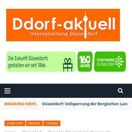
ZEITUNG DÜSSELDORF
BREAKING NEWS
Düsseldorf: Vollsperrung der Bergischen Lan
DÜSSELDORF
KARNEVAL
TOP NEWS