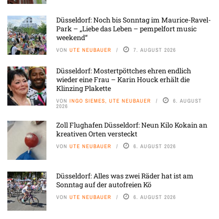
Düsseldorf: Noch bis Sonntag im Maurice-Ravel-
Park – „Liebe das Leben – pempelfort music
weekend“
VON
UTE NEUBAUER
7. AUGUST 2026
Düsseldorf: Mostertpöttches ehren endlich
wieder eine Frau – Karin Houck erhält die
Klinzing Plakette
VON
INGO SIEMES, UTE NEUBAUER
6. AUGUST
2026
Zoll Flughafen Düsseldorf: Neun Kilo Kokain an
kreativen Orten versteckt
VON
UTE NEUBAUER
6. AUGUST 2026
Düsseldorf: Alles was zwei Räder hat ist am
Sonntag auf der autofreien Kö
VON
UTE NEUBAUER
6. AUGUST 2026