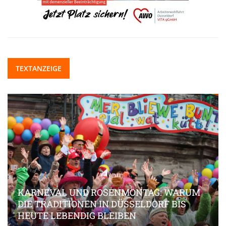
TEXTANZEIGE
KARNEVAL UND ROSENMONTAG: WARUM
DIE TRADITIONEN IN DÜSSELDORF BIS
HEUTE LEBENDIG BLEIBEN