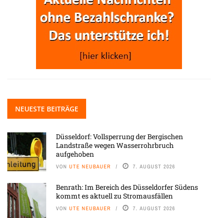
NEUESTE BEITRÄGE
Düsseldorf: Vollsperrung der Bergischen
Landstraße wegen Wasserrohrbruch
aufgehoben
VON
UTE NEUBAUER
7. AUGUST 2026
Benrath: Im Bereich des Düsseldorfer Südens
kommt es aktuell zu Stromausfällen
VON
UTE NEUBAUER
7. AUGUST 2026