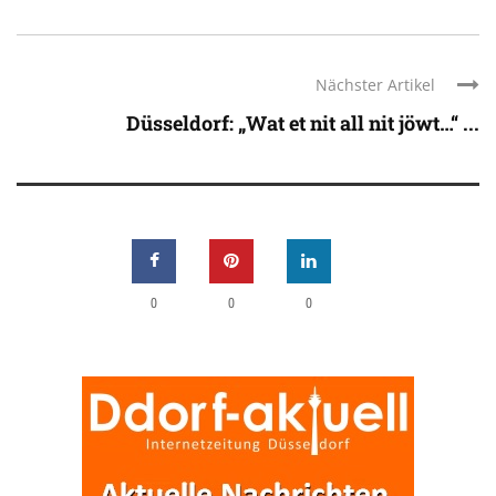
Nächster Artikel
Düsseldorf: „Wat et nit all nit jöwt…“ ...
0
0
0