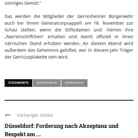
sonniges Gemüt.“
Das werden die Mitglieder der Gerresheimer Bürgerwehr
auch bei ihrem Generalcorpsappell am 18. November zur
Schau stellen, wenn die Stiftsdamen und -herren ihre
„Narrenschiffchen“ erhalten und damit offiziell in ihren
närrischen Stand erhoben werden. An diesem Abend wird
außerdem das Geheimnis gelüftet, wer in diesem Jahr Träger
der Gerricusplakette sein wird.
STICHWORTE
BÜRGERWEHR
GERRESHEIM
Vorheriger Artikel
Düsseldorf: Forderung nach Akzeptanz und
Respekt am ...