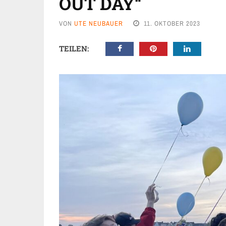
OUT DAY“
VON
UTE NEUBAUER
11. OKTOBER 2023
TEILEN: