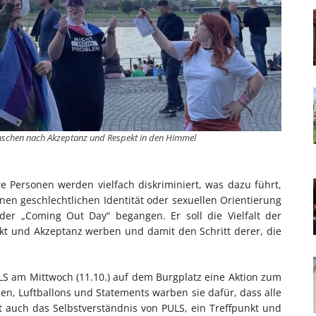
ünschen nach Akzeptanz und Respekt in den Himmel
re Personen werden vielfach diskriminiert, was dazu führt,
enen geschlechtlichen Identität oder sexuellen Orientierung
der „Coming Out Day“ begangen. Er soll die Vielfalt der
t und Akzeptanz werben und damit den Schritt derer, die
S am Mittwoch (11.10.) auf dem Burgplatz eine Aktion zum
n, Luftballons und Statements warben sie dafür, dass alle
t auch das Selbstverständnis von PULS, ein Treffpunkt und