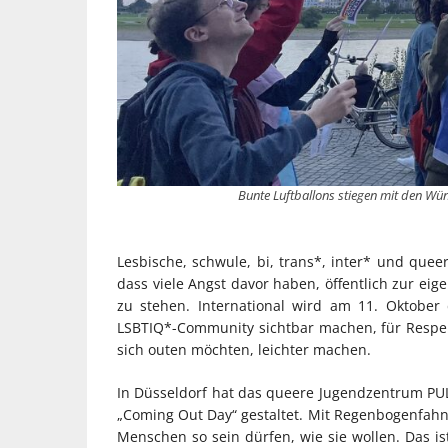
Bunte Luftballons stiegen mit den W
Lesbische, schwule, bi, trans*, inter* und quee
dass viele Angst davor haben, öffentlich zur eig
zu stehen. International wird am 11. Oktober 
LSBTIQ*-Community sichtbar machen, für Respek
sich outen möchten, leichter machen.
In Düsseldorf hat das queere Jugendzentrum PUL
„Coming Out Day“ gestaltet. Mit Regenbogenfahne
Menschen so sein dürfen, wie sie wollen. Das is