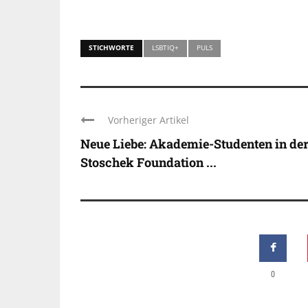
STICHWORTE
LSBTIQ+
PULS
Vorheriger Artikel
Neue Liebe: Akademie-Studenten in de
Stoschek Foundation ...
0