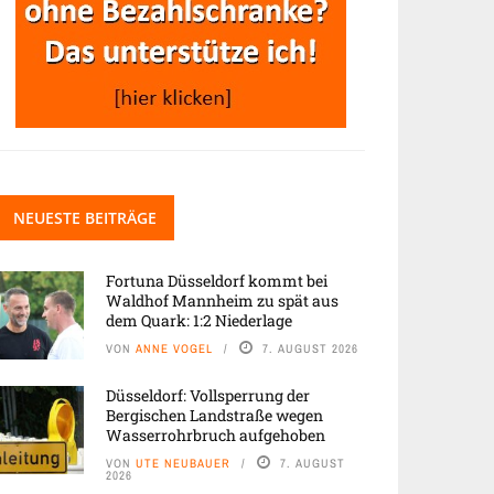
NEUESTE BEITRÄGE
Fortuna Düsseldorf kommt bei
Waldhof Mannheim zu spät aus
dem Quark: 1:2 Niederlage
VON
ANNE VOGEL
7. AUGUST 2026
Düsseldorf: Vollsperrung der
Bergischen Landstraße wegen
Wasserrohrbruch aufgehoben
VON
UTE NEUBAUER
7. AUGUST
2026