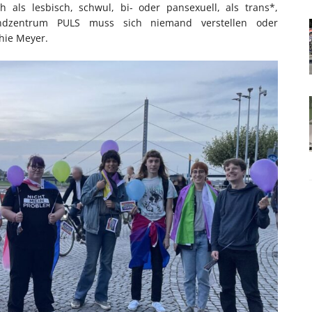
h als lesbisch, schwul, bi- oder pansexuell, als trans*,
endzentrum PULS muss sich niemand verstellen oder
phie Meyer.