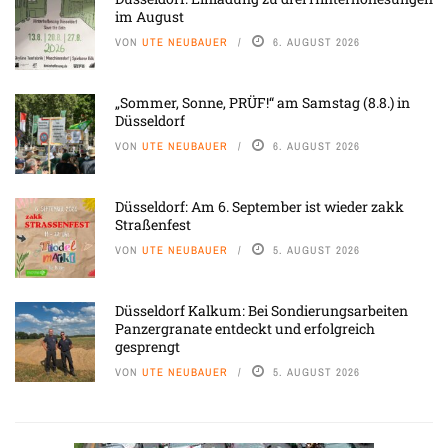
im August
VON
UTE NEUBAUER
6. AUGUST 2026
„Sommer, Sonne, PRÜF!“ am Samstag (8.8.) in
Düsseldorf
VON
UTE NEUBAUER
6. AUGUST 2026
Düsseldorf: Am 6. September ist wieder zakk
Straßenfest
VON
UTE NEUBAUER
5. AUGUST 2026
Düsseldorf Kalkum: Bei Sondierungsarbeiten
Panzergranate entdeckt und erfolgreich
gesprengt
VON
UTE NEUBAUER
5. AUGUST 2026