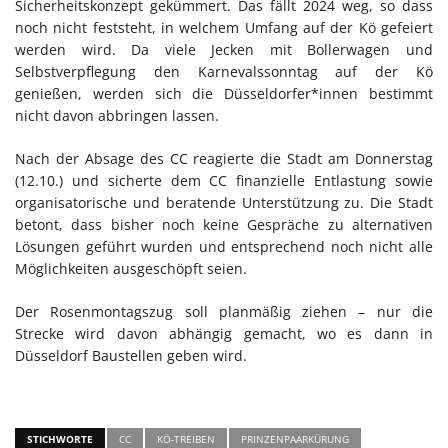
Sicherheitskonzept gekümmert. Das fällt 2024 weg, so dass
noch nicht feststeht, in welchem Umfang auf der Kö gefeiert
werden wird. Da viele Jecken mit Bollerwagen und
Selbstverpflegung den Karnevalssonntag auf der Kö
genießen, werden sich die Düsseldorfer*innen bestimmt
nicht davon abbringen lassen.
Nach der Absage des CC reagierte die Stadt am Donnerstag
(12.10.) und sicherte dem CC finanzielle Entlastung sowie
organisatorische und beratende Unterstützung zu. Die Stadt
betont, dass bisher noch keine Gespräche zu alternativen
Lösungen geführt wurden und entsprechend noch nicht alle
Möglichkeiten ausgeschöpft seien.
Der Rosenmontagszug soll planmäßig ziehen – nur die
Strecke wird davon abhängig gemacht, wo es dann in
Düsseldorf Baustellen geben wird.
STICHWORTE
CC
KÖ-TREIBEN
PRINZENPAARKÜRUNG