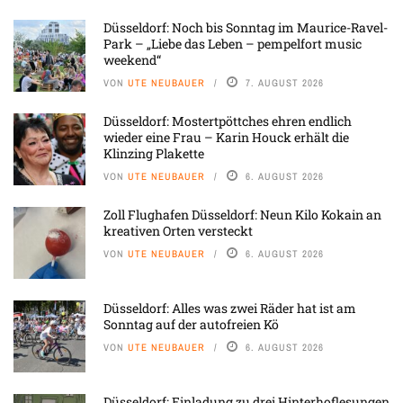
Düsseldorf: Noch bis Sonntag im Maurice-Ravel-
Park – „Liebe das Leben – pempelfort music
weekend“
VON
UTE NEUBAUER
7. AUGUST 2026
Düsseldorf: Mostertpöttches ehren endlich
wieder eine Frau – Karin Houck erhält die
Klinzing Plakette
VON
UTE NEUBAUER
6. AUGUST 2026
Zoll Flughafen Düsseldorf: Neun Kilo Kokain an
kreativen Orten versteckt
VON
UTE NEUBAUER
6. AUGUST 2026
Düsseldorf: Alles was zwei Räder hat ist am
Sonntag auf der autofreien Kö
VON
UTE NEUBAUER
6. AUGUST 2026
Düsseldorf: Einladung zu drei Hinterhoflesungen