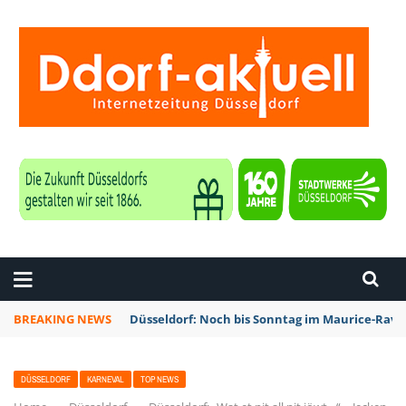
ZEITUNG DÜSSELDORF
BREAKING NEWS
Düsseldorf: Noch bis Sonntag im Maurice-Rave
DÜSSELDORF
KARNEVAL
TOP NEWS