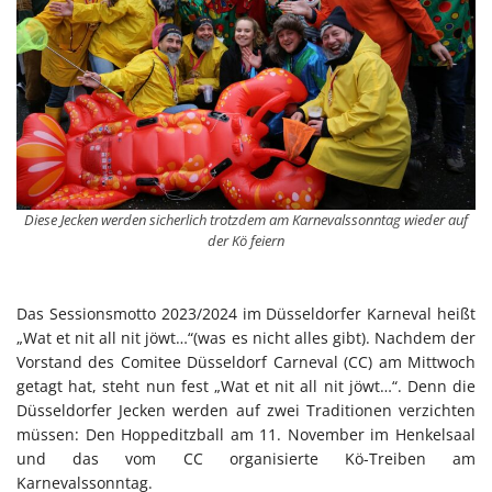
Diese Jecken werden sicherlich trotzdem am Karnevalssonntag wieder auf
der Kö feiern
Das Sessionsmotto 2023/2024 im Düsseldorfer Karneval heißt
„Wat et nit all nit jöwt…“(was es nicht alles gibt). Nachdem der
Vorstand des Comitee Düsseldorf Carneval (CC) am Mittwoch
getagt hat, steht nun fest „Wat et nit all nit jöwt…“. Denn die
Düsseldorfer Jecken werden auf zwei Traditionen verzichten
müssen: Den Hoppeditzball am 11. November im Henkelsaal
und das vom CC organisierte Kö-Treiben am
Karnevalssonntag.