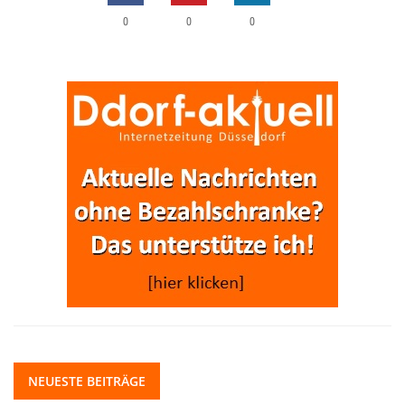
0
0
0
NEUESTE BEITRÄGE