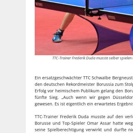
TTC-Trainer Frederik Duda musste selber spielen 
Ein ersatzgeschwächter TTC Schwalbe Bergneusta
den deutschen Rekordmeister Borussia zum Stolp
Erfolg vor heimischem Publikum gelang den Boru
fünfte Sieg. „Auch wenn wir gegen Düsseldor
gewesen. Es ist eigentlich ein erwartetes Ergebni
TTC-Trainer Frederik Duda musste auf den verle
Borusse und Top-Spieler Omar Assar hatte weg
seine Spielberechtigung verwirkt und durfte ni