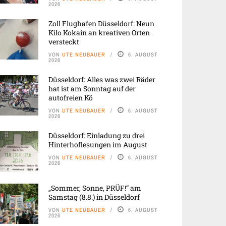
2026
Zoll Flughafen Düsseldorf: Neun
Kilo Kokain an kreativen Orten
versteckt
VON
UTE NEUBAUER
6. AUGUST
2026
Düsseldorf: Alles was zwei Räder
hat ist am Sonntag auf der
autofreien Kö
VON
UTE NEUBAUER
6. AUGUST
2026
Düsseldorf: Einladung zu drei
Hinterhoflesungen im August
VON
UTE NEUBAUER
6. AUGUST
2026
„Sommer, Sonne, PRÜF!“ am
Samstag (8.8.) in Düsseldorf
VON
UTE NEUBAUER
6. AUGUST
2026