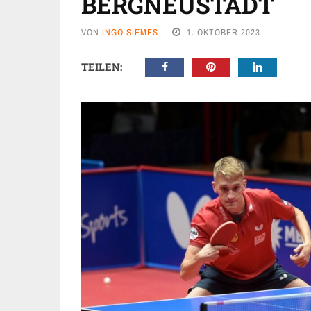
BERGNEUSTADT
VON
INGO SIEMES
1. OKTOBER 2023
TEILEN: