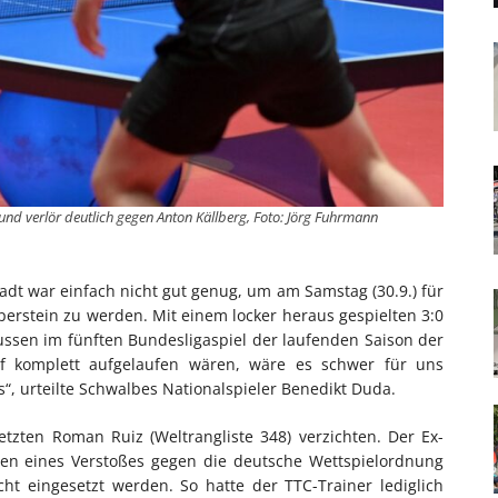
und verlör deutlich gegen Anton Källberg, Foto: Jörg Fuhrmann
dt war einfach nicht gut genug, um am Samstag (30.9.) für
erstein zu werden. Mit einem locker heraus gespielten 3:0
ssen im fünften Bundesligaspiel der laufenden Saison der
f komplett aufgelaufen wären, wäre es schwer für uns
s“, urteilte Schwalbes Nationalspieler Benedikt Duda.
tzten Roman Ruiz (Weltrangliste 348) verzichten. Der Ex-
en eines Verstoßes gegen die deutsche Wettspielordnung
cht eingesetzt werden. So hatte der TTC-Trainer lediglich