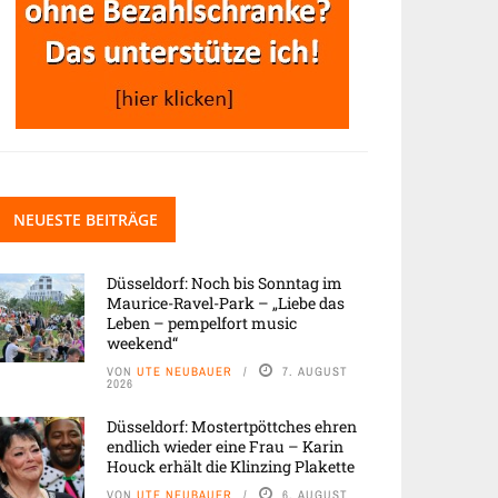
NEUESTE BEITRÄGE
Düsseldorf: Noch bis Sonntag im
Maurice-Ravel-Park – „Liebe das
Leben – pempelfort music
weekend“
VON
UTE NEUBAUER
7. AUGUST
2026
Düsseldorf: Mostertpöttches ehren
endlich wieder eine Frau – Karin
Houck erhält die Klinzing Plakette
VON
UTE NEUBAUER
6. AUGUST