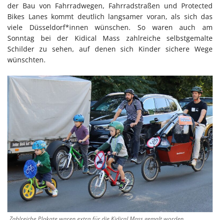
der Bau von Fahrradwegen, Fahrradstraßen und Protected
Bikes Lanes kommt deutlich langsamer voran, als sich das
viele Düsseldorf*innen wünschen. So waren auch am
Sonntag bei der Kidical Mass zahlreiche selbstgemalte
Schilder zu sehen, auf denen sich Kinder sichere Wege
wünschten.
Zahlreiche Plakate waren extra für die Kidical Mass gemalt worden