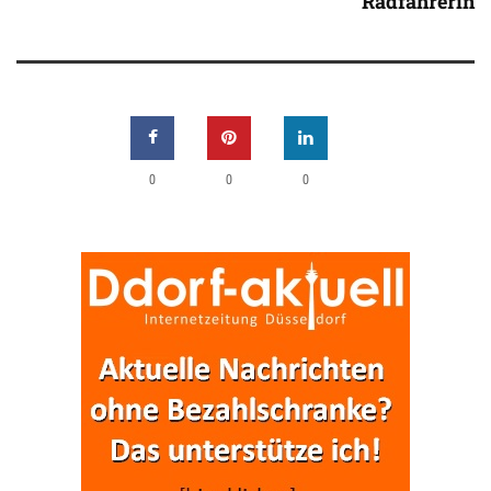
Radfahrerin
0
0
0