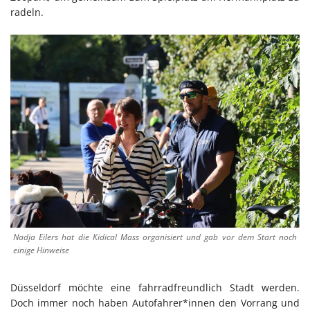
radeln.
Nadja Eilers hat die Kidical Mass organisiert und gab vor dem Start noch
einige Hinweise
Düsseldorf möchte eine fahrradfreundlich Stadt werden.
Doch immer noch haben Autofahrer*innen den Vorrang und