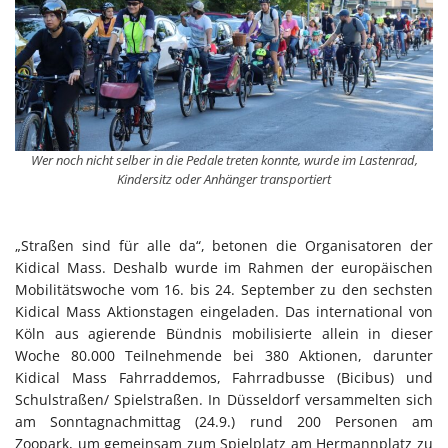
Wer noch nicht selber in die Pedale treten konnte, wurde im Lastenrad,
Kindersitz oder Anhänger transportiert
„Straßen sind für alle da“, betonen die Organisatoren der
Kidical Mass. Deshalb wurde im Rahmen der europäischen
Mobilitätswoche vom 16. bis 24. September zu den sechsten
Kidical Mass Aktionstagen eingeladen. Das international von
Köln aus agierende Bündnis mobilisierte allein in dieser
Woche 80.000 Teilnehmende bei 380 Aktionen, darunter
Kidical Mass Fahrraddemos, Fahrradbusse (Bicibus) und
Schulstraßen/ Spielstraßen. In Düsseldorf versammelten sich
am Sonntagnachmittag (24.9.) rund 200 Personen am
Zoopark, um gemeinsam zum Spielplatz am Hermannplatz zu