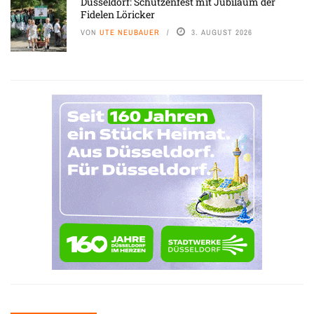
Düsseldorf: Schützenfest mit Jubiläum der
Fidelen Löricker
VON
UTE NEUBAUER
3. AUGUST 2026