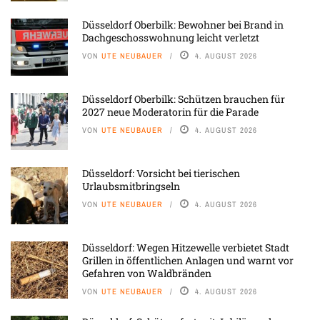
Düsseldorf Oberbilk: Bewohner bei Brand in
Dachgeschosswohnung leicht verletzt
VON
UTE NEUBAUER
4. AUGUST 2026
Düsseldorf Oberbilk: Schützen brauchen für
2027 neue Moderatorin für die Parade
VON
UTE NEUBAUER
4. AUGUST 2026
Düsseldorf: Vorsicht bei tierischen
Urlaubsmitbringseln
VON
UTE NEUBAUER
4. AUGUST 2026
Düsseldorf: Wegen Hitzewelle verbietet Stadt
Grillen in öffentlichen Anlagen und warnt vor
Gefahren von Waldbränden
VON
UTE NEUBAUER
4. AUGUST 2026