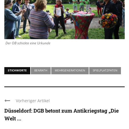
Der OB schickte eine Urkunde
STICHWORTE
BENRATH
MEHRGENERATIONEN
SPIELPLATZPATEN
Vorheriger Artikel
Düsseldorf: DGB betont zum Antikriegstag „Die
Welt ...