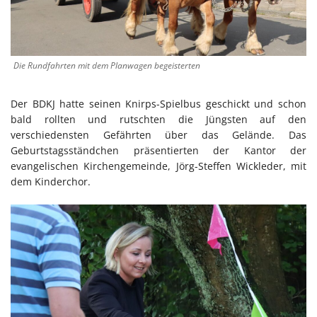
Die Rundfahrten mit dem Planwagen begeisterten
Der BDKJ hatte seinen Knirps-Spielbus geschickt und schon
bald rollten und rutschten die Jüngsten auf den
verschiedensten Gefährten über das Gelände. Das
Geburtstagsständchen präsentierten der Kantor der
evangelischen Kirchengemeinde, Jörg-Steffen Wickleder, mit
dem Kinderchor.