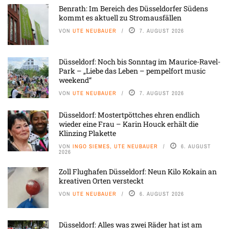
Benrath: Im Bereich des Düsseldorfer Südens
kommt es aktuell zu Stromausfällen
VON
UTE NEUBAUER
7. AUGUST 2026
Düsseldorf: Noch bis Sonntag im Maurice-Ravel-
Park – „Liebe das Leben – pempelfort music
weekend“
VON
UTE NEUBAUER
7. AUGUST 2026
Düsseldorf: Mostertpöttches ehren endlich
wieder eine Frau – Karin Houck erhält die
Klinzing Plakette
VON
INGO SIEMES, UTE NEUBAUER
6. AUGUST
2026
Zoll Flughafen Düsseldorf: Neun Kilo Kokain an
kreativen Orten versteckt
VON
UTE NEUBAUER
6. AUGUST 2026
Düsseldorf: Alles was zwei Räder hat ist am