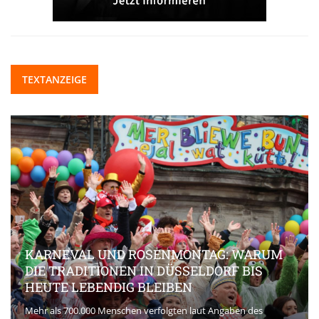
TEXTANZEIGE
KARNEVAL UND ROSENMONTAG: WARUM
DIE TRADITIONEN IN DÜSSELDORF BIS
HEUTE LEBENDIG BLEIBEN
Mehr als 700.000 Menschen verfolgten laut Angaben des