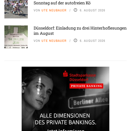
Sonntag auf der autofreien Kö
VON
UTE NEUBAUER
6. AUGUST 2026
Düsseldorf: Einladung zu drei Hinterhoflesungen
im August
VON
UTE NEUBAUER
6. AUGUST 2026