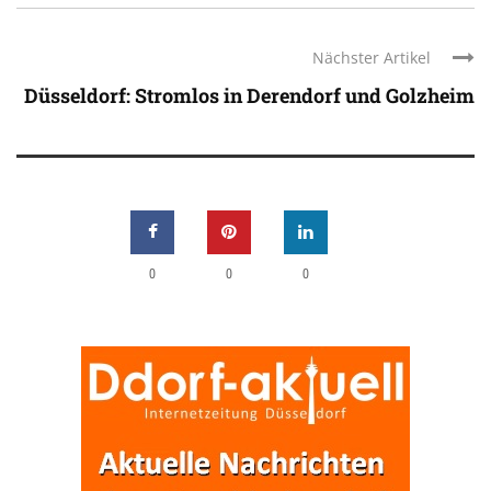
Nächster Artikel
Düsseldorf: Stromlos in Derendorf und Golzheim
0
0
0