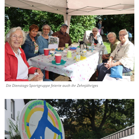
Die Dienstags-Sportgruppe feierte auch ihr Zehnjähriges