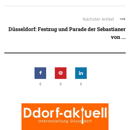
Nächster Artikel
Düsseldorf: Festzug und Parade der Sebastianer
von ...
0
0
0