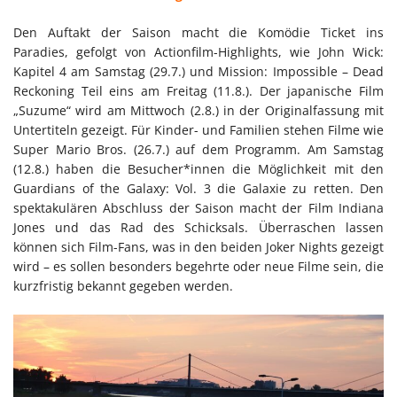
Den Auftakt der Saison macht die Komödie Ticket ins
Paradies, gefolgt von Actionfilm-Highlights, wie John Wick:
Kapitel 4 am Samstag (29.7.) und Mission: Impossible – Dead
Reckoning Teil eins am Freitag (11.8.). Der japanische Film
„Suzume“ wird am Mittwoch (2.8.) in der Originalfassung mit
Untertiteln gezeigt. Für Kinder- und Familien stehen Filme wie
Super Mario Bros. (26.7.) auf dem Programm. Am Samstag
(12.8.) haben die Besucher*innen die Möglichkeit mit den
Guardians of the Galaxy: Vol. 3 die Galaxie zu retten. Den
spektakulären Abschluss der Saison macht der Film Indiana
Jones und das Rad des Schicksals. Überraschen lassen
können sich Film-Fans, was in den beiden Joker Nights gezeigt
wird – es sollen besonders begehrte oder neue Filme sein, die
kurzfristig bekannt gegeben werden.