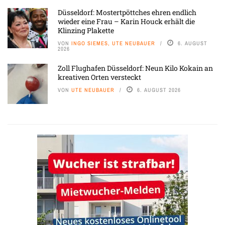
Düsseldorf: Mostertpöttches ehren endlich
wieder eine Frau – Karin Houck erhält die
Klinzing Plakette
VON
INGO SIEMES, UTE NEUBAUER
6. AUGUST
2026
Zoll Flughafen Düsseldorf: Neun Kilo Kokain an
kreativen Orten versteckt
VON
UTE NEUBAUER
6. AUGUST 2026