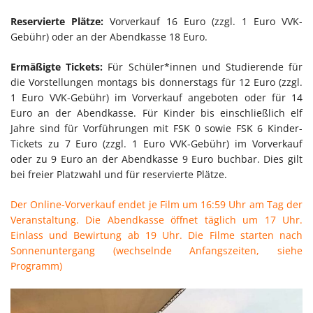
Reservierte Plätze:
Vorverkauf 16 Euro (zzgl. 1 Euro VVK-
Gebühr) oder an der Abendkasse 18 Euro.
Ermäßigte Tickets:
Für Schüler*innen und Studierende für
die Vorstellungen montags bis donnerstags für 12 Euro (zzgl.
1 Euro VVK-Gebühr) im Vorverkauf angeboten oder für 14
Euro an der Abendkasse. Für Kinder bis einschließlich elf
Jahre sind für Vorführungen mit FSK 0 sowie FSK 6 Kinder-
Tickets zu 7 Euro (zzgl. 1 Euro VVK-Gebühr) im Vorverkauf
oder zu 9 Euro an der Abendkasse 9 Euro buchbar. Dies gilt
bei freier Platzwahl und für reservierte Plätze.
Der Online-Vorverkauf endet je Film um 16:59 Uhr am Tag der
Veranstaltung. Die Abendkasse öffnet täglich um 17 Uhr.
Einlass und Bewirtung ab 19 Uhr. Die Filme starten nach
Sonnenuntergang (wechselnde Anfangszeiten, siehe
Programm)