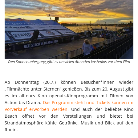
Den Sonnenuntergang gibt es an vielen Abenden kostenlos vor dem Film
Ab Donnerstag (20.7.) können Besucher*innen wieder
„Filmnächte unter Sternen“ genießen. Bis zum 20. August gibt
es im alltours Kino openair-Kinoprogramm mit Filmen von
Action bis Drama.
Das Programm steht und Tickets können im
Vorverkauf erworben werden.
Und auch der beliebte Kino
Beach öffnet vor den Vorstellungen und bietet bei
Strandatmosphäre kühle Getränke, Musik und Blick auf den
Rhein.