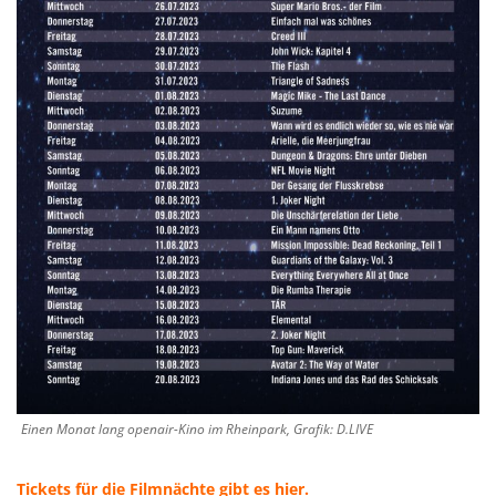
Einen Monat lang openair-Kino im Rheinpark, Grafik: D.LIVE
Tickets für die Filmnächte gibt es hier.