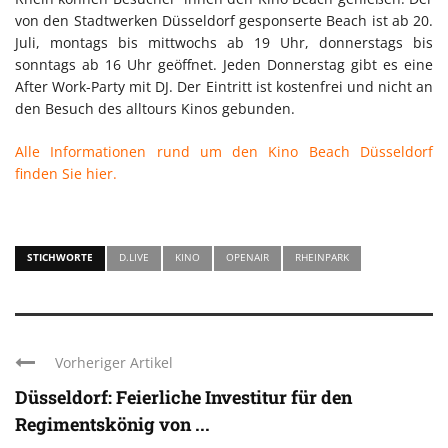
von den Stadtwerken Düsseldorf gesponserte Beach ist ab 20.
Juli, montags bis mittwochs ab 19 Uhr, donnerstags bis
sonntags ab 16 Uhr geöffnet. Jeden Donnerstag gibt es eine
After Work-Party mit DJ. Der Eintritt ist kostenfrei und nicht an
den Besuch des alltours Kinos gebunden.
Alle Informationen rund um den Kino Beach Düsseldorf
finden Sie hier.
STICHWORTE
D.LIVE
KINO
OPENAIR
RHEINPARK
Vorheriger Artikel
Düsseldorf: Feierliche Investitur für den
Regimentskönig von ...