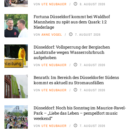
VON
UTE NEUBAUER
8. AUGUST 2026
Fortuna Düsseldorf kommt bei Waldhof
Mannheim zu spät aus dem Quark: 1:2
Niederlage
VON
ANNE VOGEL
7. AUGUST 2026
Düsseldorf: Vollsperrung der Bergischen
Landstraße wegen Wasserrohrbruch
aufgehoben
VON
UTE NEUBAUER
7. AUGUST 2026
Benrath: Im Bereich des Düsseldorfer Südens
kommt es aktuell zu Stromausfällen
VON
UTE NEUBAUER
7. AUGUST 2026
Düsseldorf: Noch bis Sonntag im Maurice-Ravel-
Park – „Liebe das Leben – pempelfort music
weekend“
VON
UTE NEUBAUER
7. AUGUST 2026