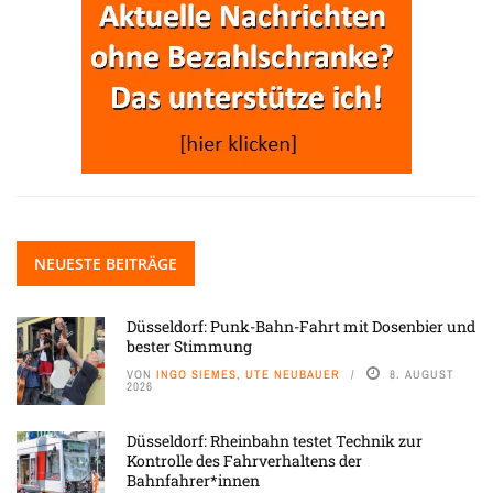
NEUESTE BEITRÄGE
Düsseldorf: Punk-Bahn-Fahrt mit Dosenbier und
bester Stimmung
VON
INGO SIEMES, UTE NEUBAUER
8. AUGUST
2026
Düsseldorf: Rheinbahn testet Technik zur
Kontrolle des Fahrverhaltens der
Bahnfahrer*innen