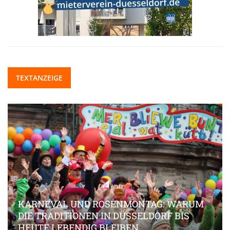
TEXTANZEIGE
KARNEVAL UND ROSENMONTAG: WARUM
DIE TRADITIONEN IN DÜSSELDORF BIS
HEUTE LEBENDIG BLEIBEN