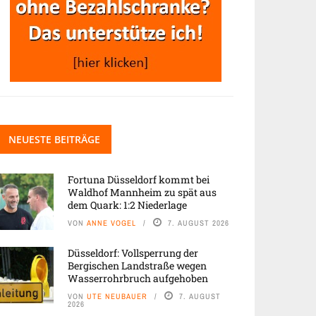
NEUESTE BEITRÄGE
Fortuna Düsseldorf kommt bei
Waldhof Mannheim zu spät aus
dem Quark: 1:2 Niederlage
VON
ANNE VOGEL
7. AUGUST 2026
Düsseldorf: Vollsperrung der
Bergischen Landstraße wegen
Wasserrohrbruch aufgehoben
VON
UTE NEUBAUER
7. AUGUST
2026