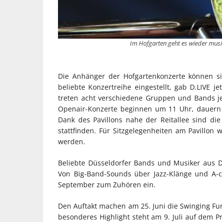
Im Hofgarten geht es wieder musik
Die Anhänger der Hofgartenkonzerte können s
beliebte Konzertreihe eingestellt, gab D.LIVE 
treten acht verschiedene Gruppen und Bands jew
Openair-Konzerte beginnen um 11 Uhr, dauern 
Dank des Pavillons nahe der Reitallee sind d
stattfinden. Für Sitzgelegenheiten am Pavillon
werden.
Beliebte Düsseldorfer Bands und Musiker aus 
Von Big-Band-Sounds über Jazz-Klänge und A-c
September zum Zuhören ein.
Den Auftakt machen am 25. Juni die Swinging Fun
besonderes Highlight steht am 9. Juli auf de