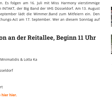
n. Es folgen am 16. Juli mit Miss Harmony vierstimmige
n INTAKT, der Big Band der VHS Düsseldorf. Am 13. August
September lädt die Wimmer.Band zum Mitfeiern ein. Den
schungs-Act am 17. September. Wer an diesem Sonntag auf
n an der Reitallee, Beginn 11 Uhr
 Mnimatidis & Lotta Ka
sseldorf
rt
hier hier.