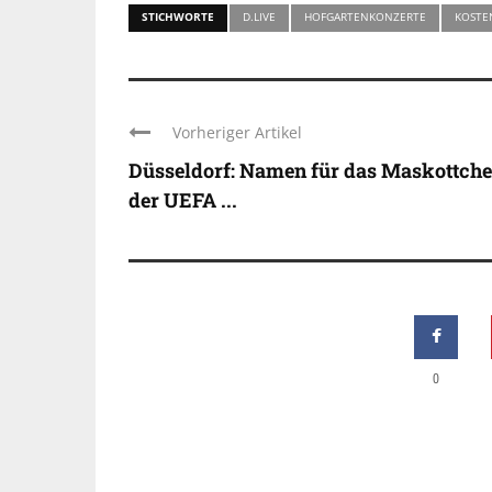
STICHWORTE
D.LIVE
HOFGARTENKONZERTE
KOSTE
Vorheriger Artikel
Düsseldorf: Namen für das Maskottch
der UEFA ...
0