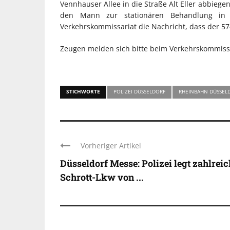
Vennhauser Allee in die Straße Alt Eller abbiege
den Mann zur stationären Behandlung in 
Verkehrskommissariat die Nachricht, dass der 57-
Zeugen melden sich bitte beim Verkehrskommissar
STICHWORTE
POLIZEI DÜSSELDORF
RHEINBAHN DÜSSEL
Vorheriger Artikel
Düsseldorf Messe: Polizei legt zahlrei
Schrott-Lkw von ...