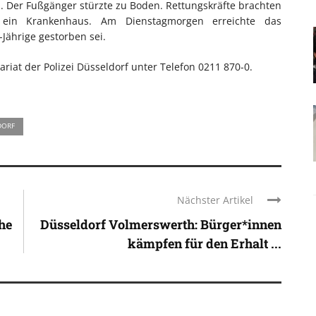
n. Der Fußgänger stürzte zu Boden. Rettungskräfte brachten
ein Krankenhaus. Am Dienstagmorgen erreichte das
Jährige gestorben sei.
iat der Polizei Düsseldorf unter Telefon 0211 870-0.
DORF
Nächster Artikel
che
Düsseldorf Volmerswerth: Bürger*innen
kämpfen für den Erhalt ...