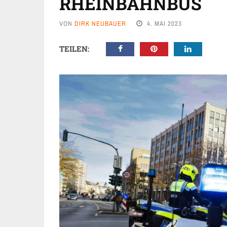
RHEINBAHNBUS
VON
DIRK NEUBAUER
4. MAI 2023
TEILEN: