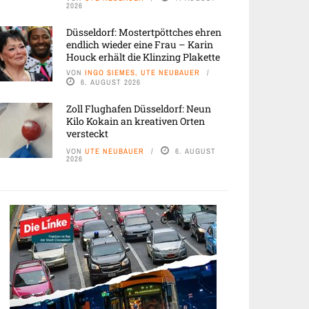
2026
Düsseldorf: Mostertpöttches ehren
endlich wieder eine Frau – Karin
Houck erhält die Klinzing Plakette
VON
INGO SIEMES, UTE NEUBAUER
6. AUGUST 2026
Zoll Flughafen Düsseldorf: Neun
Kilo Kokain an kreativen Orten
versteckt
VON
UTE NEUBAUER
6. AUGUST
2026