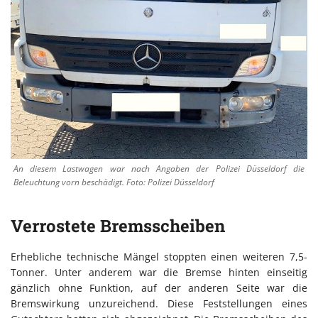
An diesem Lastwagen war nach Angaben der Polizei Düsseldorf die
Beleuchtung vorn beschädigt. Foto: Polizei Düsseldorf
Verrostete Bremsscheiben
Erhebliche technische Mängel stoppten einen weiteren 7,5-
Tonner. Unter anderem war die Bremse hinten einseitig
gänzlich ohne Funktion, auf der anderen Seite war die
Bremswirkung unzureichend. Diese Feststellungen eines