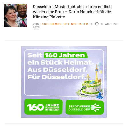
Düsseldorf: Mostertpöttches ehren endlich
wieder eine Frau – Karin Houck erhält die
Klinzing Plakette
VON
INGO SIEMES, UTE NEUBAUER
6. AUGUST
2026