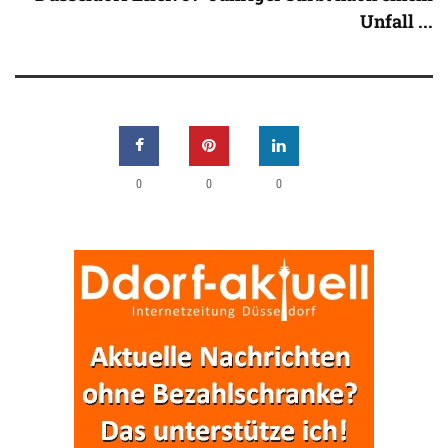
Unfall ...
0
0
0