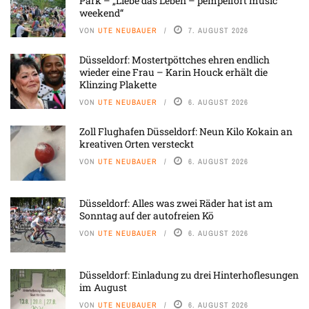
Park – „Liebe das Leben – pempelfort music
weekend“
VON
UTE NEUBAUER
7. AUGUST 2026
Düsseldorf: Mostertpöttches ehren endlich
wieder eine Frau – Karin Houck erhält die
Klinzing Plakette
VON
UTE NEUBAUER
6. AUGUST 2026
Zoll Flughafen Düsseldorf: Neun Kilo Kokain an
kreativen Orten versteckt
VON
UTE NEUBAUER
6. AUGUST 2026
Düsseldorf: Alles was zwei Räder hat ist am
Sonntag auf der autofreien Kö
VON
UTE NEUBAUER
6. AUGUST 2026
Düsseldorf: Einladung zu drei Hinterhoflesungen
im August
VON
UTE NEUBAUER
6. AUGUST 2026