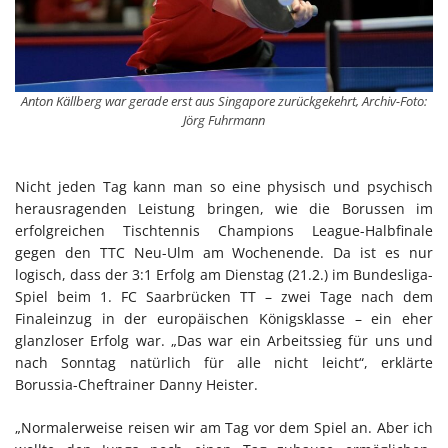
Anton Källberg war gerade erst aus Singapore zurückgekehrt, Archiv-Foto:
Jörg Fuhrmann
Nicht jeden Tag kann man so eine physisch und psychisch
herausragenden Leistung bringen, wie die Borussen im
erfolgreichen Tischtennis Champions League-Halbfinale
gegen den TTC Neu-Ulm am Wochenende. Da ist es nur
logisch, dass der 3:1 Erfolg am Dienstag (21.2.) im Bundesliga-
Spiel beim 1. FC Saarbrücken TT – zwei Tage nach dem
Finaleinzug in der europäischen Königsklasse – ein eher
glanzloser Erfolg war. „Das war ein Arbeitssieg für uns und
nach Sonntag natürlich für alle nicht leicht“, erklärte
Borussia-Cheftrainer Danny Heister.
„Normalerweise reisen wir am Tag vor dem Spiel an. Aber ich