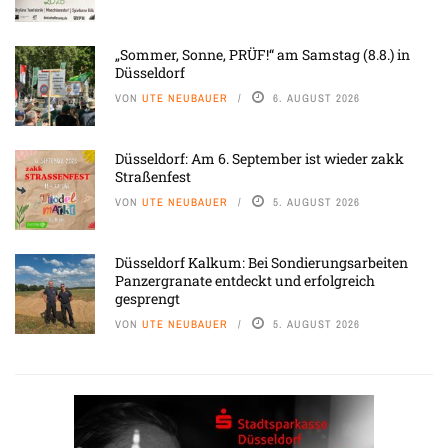
„Sommer, Sonne, PRÜF!“ am Samstag (8.8.) in
Düsseldorf
VON
UTE NEUBAUER
6. AUGUST 2026
Düsseldorf: Am 6. September ist wieder zakk
Straßenfest
VON
UTE NEUBAUER
5. AUGUST 2026
Düsseldorf Kalkum: Bei Sondierungsarbeiten
Panzergranate entdeckt und erfolgreich
gesprengt
VON
UTE NEUBAUER
5. AUGUST 2026