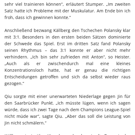
sehr viel trainieren können“, erläutert Stumper. „Im zweiten
Satz hatte ich Probleme mit der Muskulatur. Am Ende bin ich
froh, dass ich gewinnen konnte.“
Anschließend bezwang Källberg den Tschechen Polansky klar
mit 3:1. Besonders in den ersten beiden Sätzen dominierte
der Schwede das Spiel. Erst im dritten Satz fand Polansky
seinen Rhythmus – das 3:1 konnte er aber nicht mehr
verhindern. „Ich bin sehr zufrieden mit Anton“, so Heister.
„Auch als er zwischendurch mal eine kleines
Konzentrationsloch hatte, hat er genau die richtigen
Entscheidungen getroffen und sich da selbst wieder raus
gezogen.“
Qiu sorgte mit einer unerwarteten Niederlage gegen Jin für
den Saarbrücker Punkt. „Ich müsste lügen, wenn ich sagen
würde, dass ich zwei Tage nach dem Champions League-Spiel
nicht müde war“, sagte Qiu. „Aber das soll die Leistung von
Jin nicht schmälern.“