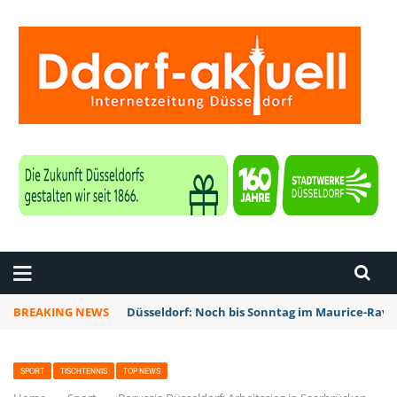
ZEITUNG DÜSSELDORF
BREAKING NEWS
Düsseldorf: Noch bis Sonntag im Maurice-Rave
SPORT
TISCHTENNIS
TOP NEWS