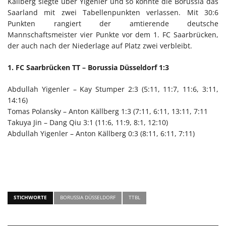
Källberg siegte über Yigenler und so konnte die Borussia das
Saarland mit zwei Tabellenpunkten verlassen. Mit 30:6
Punkten rangiert der amtierende deutsche
Mannschaftsmeister vier Punkte vor dem 1. FC Saarbrücken,
der auch nach der Niederlage auf Platz zwei verbleibt.
1. FC Saarbrücken TT – Borussia Düsseldorf 1:3
Abdullah Yigenler – Kay Stumper 2:3 (5:11, 11:7, 11:6, 3:11,
14:16)
Tomas Polansky – Anton Källberg 1:3 (7:11, 6:11, 13:11, 7:11
Takuya Jin – Dang Qiu 3:1 (11:6, 11:9, 8:1, 12:10)
Abdullah Yigenler – Anton Källberg 0:3 (8:11, 6:11, 7:11)
STICHWORTE
BORUSSIA DÜSSELDORF
TTBL