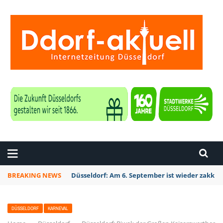
ZEITUNG DÜSSELDORF
BREAKING NEWS
Düsseldorf: Am 6. September ist wieder zakk S
DÜSSELDORF
KARNEVAL