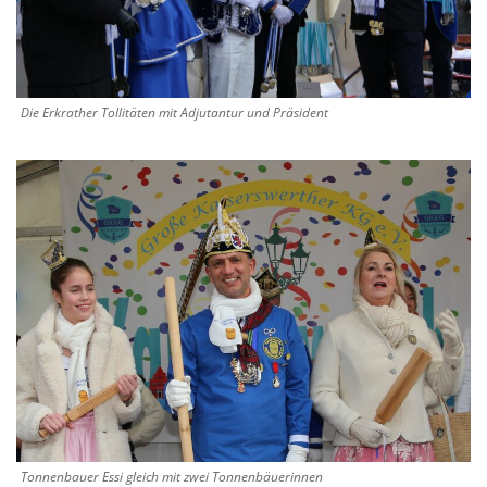
Die Erkrather Tollitäten mit Adjutantur und Präsident
Tonnenbauer Essi gleich mit zwei Tonnenbäuerinnen