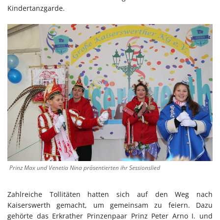
Kindertanzgarde.
Prinz Max und Venetia Nina präsentierten ihr Sessionslied
Zahlreiche Tollitäten hatten sich auf den Weg nach
Kaiserswerth gemacht, um gemeinsam zu feiern. Dazu
gehörte das Erkrather Prinzenpaar Prinz Peter Arno I. und