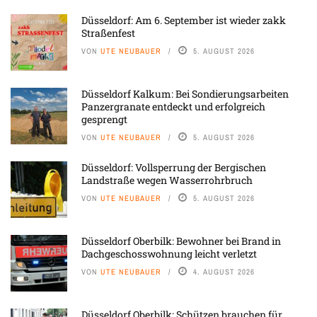
Düsseldorf: Am 6. September ist wieder zakk
Straßenfest
VON
UTE NEUBAUER
5. AUGUST 2026
Düsseldorf Kalkum: Bei Sondierungsarbeiten
Panzergranate entdeckt und erfolgreich
gesprengt
VON
UTE NEUBAUER
5. AUGUST 2026
Düsseldorf: Vollsperrung der Bergischen
Landstraße wegen Wasserrohrbruch
VON
UTE NEUBAUER
5. AUGUST 2026
Düsseldorf Oberbilk: Bewohner bei Brand in
Dachgeschosswohnung leicht verletzt
VON
UTE NEUBAUER
4. AUGUST 2026
Düsseldorf Oberbilk: Schützen brauchen für