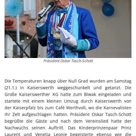
Präsident Oskar Tasch-Schott
Die Temperaturen knapp über Null Grad wurden am Samstag
(21.1.) in Kaiserswerth weggeschunkelt und getanzt. Die
Große Kaiserswerther KG hatte zum Biwak eingeladen und
startete mit einem kleinen Umzug durch Kaiserswerth von
der Kaiserpfalz bis zum Café Werthvoll, wo die Karnevalisten
ihr Zelt aufgeschlagen hatten. Präsident Oskar Tasch-Schott
begrüßte die Gäste und nach dem Vereinslied hatte der
Nachwuchs seinen Auftritt. Das Kinderprinzenpaar Prinz
Laurent und Venetia Leonie begeisterte ebenso wie die