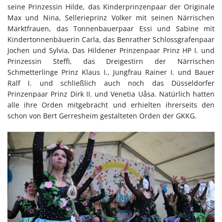
seine Prinzessin Hilde, das Kinderprinzenpaar der Originale
Max und Nina, Sellerieprinz Volker mit seinen Närrischen
Marktfrauen, das Tonnenbauerpaar Essi und Sabine mit
Kindertonnenbäuerin Carla, das Benrather Schlossgrafenpaar
Jochen und Sylvia, Das Hildener Prinzenpaar Prinz HP I. und
Prinzessin Steffi, das Dreigestirn der Närrischen
Schmetterlinge Prinz Klaus I., Jungfrau Rainer I. und Bauer
Ralf I. und schließlich auch noch das Düsseldorfer
Prinzenpaar Prinz Dirk II. und Venetia Uåsa. Natürlich hatten
alle ihre Orden mitgebracht und erhielten ihrerseits den
schon von Bert Gerresheim gestalteten Orden der GKKG.