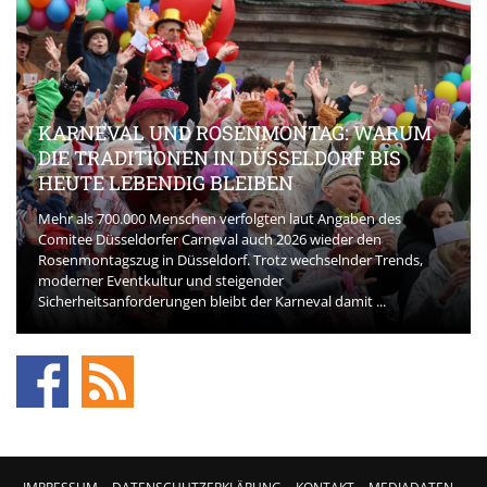
KARNEVAL UND ROSENMONTAG: WARUM
DIE TRADITIONEN IN DÜSSELDORF BIS
HEUTE LEBENDIG BLEIBEN
Mehr als 700.000 Menschen verfolgten laut Angaben des
Comitee Düsseldorfer Carneval auch 2026 wieder den
Rosenmontagszug in Düsseldorf. Trotz wechselnder Trends,
moderner Eventkultur und steigender
Sicherheitsanforderungen bleibt der Karneval damit ...