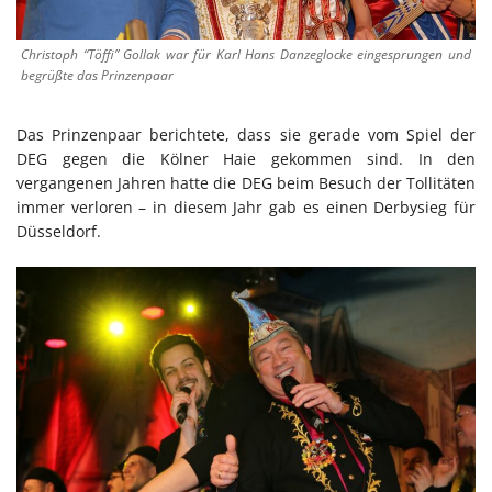
Christoph “Töffi” Gollak war für Karl Hans Danzeglocke eingesprungen und
begrüßte das Prinzenpaar
Das Prinzenpaar berichtete, dass sie gerade vom Spiel der
DEG gegen die Kölner Haie gekommen sind. In den
vergangenen Jahren hatte die DEG beim Besuch der Tollitäten
immer verloren – in diesem Jahr gab es einen Derbysieg für
Düsseldorf.