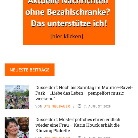
NEUESTE BEITRÄGE
Düsseldorf: Noch bis Sonntag im Maurice-Ravel-
Park – „Liebe das Leben – pempelfort music
weekend“
VON
UTE NEUBAUER
7. AUGUST 2026
Düsseldorf: Mostertpöttches ehren endlich
wieder eine Frau – Karin Houck erhält die
Klinzing Plakette