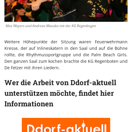
Max Weyers und Andreas Mauska mit der KG Regenbogen
Weitere Höhepunkte der Sitzung waren Feuerwehrmann
Kresse, der auf Inlineskatern in den Saal und auf die Bühne
rollte, die Rhythmussportgruppe und die Palm Beach Girls.
Den ganzen Saal zum kochen brachte die KG Regenboten und
De Fetzer mit ihren Liedern.
Wer die Arbeit von Ddorf-aktuell
unterstützen möchte, findet hier
Informationen