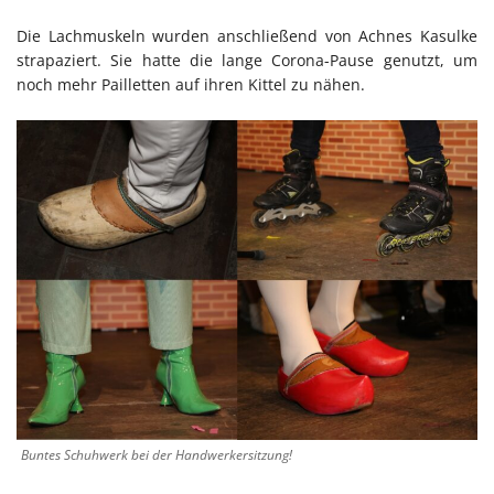
Die Lachmuskeln wurden anschließend von Achnes Kasulke
strapaziert. Sie hatte die lange Corona-Pause genutzt, um
noch mehr Pailletten auf ihren Kittel zu nähen.
Buntes Schuhwerk bei der Handwerkersitzung!