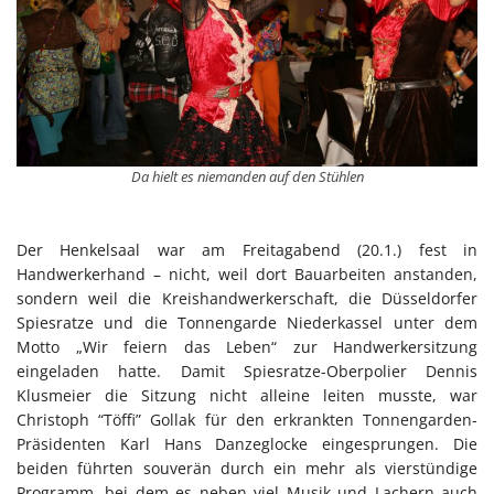
Da hielt es niemanden auf den Stühlen
Der Henkelsaal war am Freitagabend (20.1.) fest in
Handwerkerhand – nicht, weil dort Bauarbeiten anstanden,
sondern weil die Kreishandwerkerschaft, die Düsseldorfer
Spiesratze und die Tonnengarde Niederkassel unter dem
Motto „Wir feiern das Leben“ zur Handwerkersitzung
eingeladen hatte. Damit Spiesratze-Oberpolier Dennis
Klusmeier die Sitzung nicht alleine leiten musste, war
Christoph “Töffi” Gollak für den erkrankten Tonnengarden-
Präsidenten Karl Hans Danzeglocke eingesprungen. Die
beiden führten souverän durch ein mehr als vierstündige
Programm, bei dem es neben viel Musik und Lachern auch