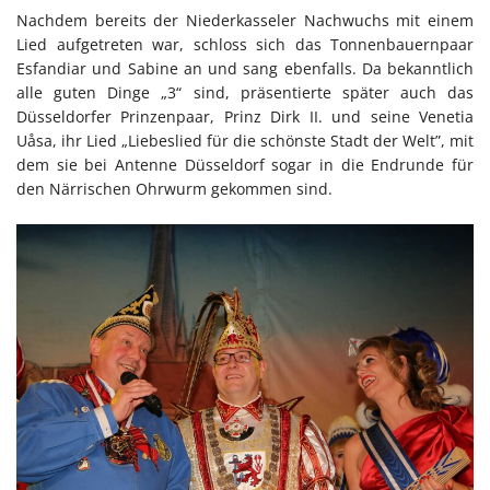
Nachdem bereits der Niederkasseler Nachwuchs mit einem
Lied aufgetreten war, schloss sich das Tonnenbauernpaar
Esfandiar und Sabine an und sang ebenfalls. Da bekanntlich
alle guten Dinge „3“ sind, präsentierte später auch das
Düsseldorfer Prinzenpaar, Prinz Dirk II. und seine Venetia
Uåsa, ihr Lied „Liebeslied für die schönste Stadt der Welt”, mit
dem sie bei Antenne Düsseldorf sogar in die Endrunde für
den Närrischen Ohrwurm gekommen sind.