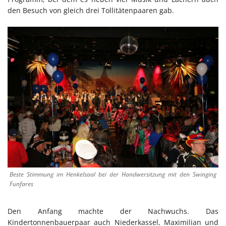
den Besuch von gleich drei Tollitätenpaaren gab.
Beste Stimmung im Henkelsaal bei der Handwersitzung mit den Swinging
Funfares
Den Anfang machte der Nachwuchs. Das
Kindertonnenbauerpaar auch Niederkassel, Maximilian und