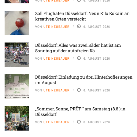
VON
UTE NEUBAUER
6. AUGUST 2026
Zoll Flughafen Düsseldorf: Neun Kilo Kokain an
kreativen Orten versteckt
VON
UTE NEUBAUER
6. AUGUST 2026
Düsseldorf: Alles was zwei Räder hat ist am
Sonntag auf der autofreien Kö
VON
UTE NEUBAUER
6. AUGUST 2026
Düsseldorf: Einladung zu drei Hinterhoflesungen
im August
VON
UTE NEUBAUER
6. AUGUST 2026
„Sommer, Sonne, PRÜF!“ am Samstag (8.8.) in
Düsseldorf
VON
UTE NEUBAUER
6. AUGUST 2026