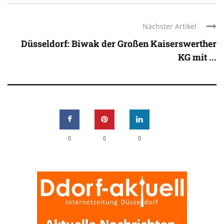
Nächster Artikel
Düsseldorf: Biwak der Großen Kaiserswerther
KG mit ...
0
0
0