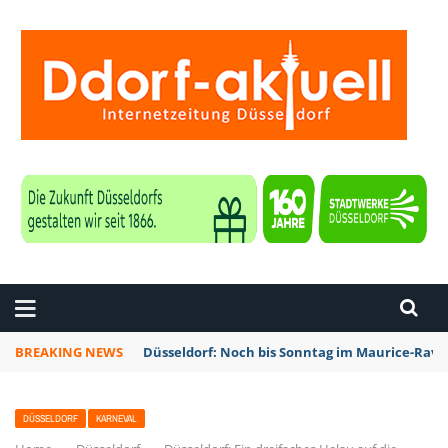
ZEITUNG DÜSSELDORF
BREAKING NEWS
Düsseldorf: Noch bis Sonntag im Maurice-Rave
DÜSSELDORF
KARNEVAL