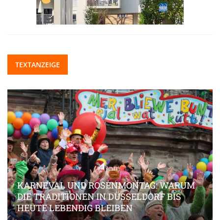
TEXTANZEIGE
KARNEVAL UND ROSENMONTAG: WARUM
DIE TRADITIONEN IN DÜSSELDORF BIS
HEUTE LEBENDIG BLEIBEN