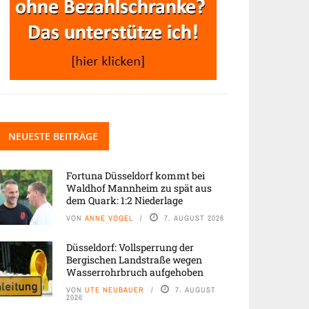
NEUESTE BEITRÄGE
Fortuna Düsseldorf kommt bei
Waldhof Mannheim zu spät aus
dem Quark: 1:2 Niederlage
VON
ANNE VOGEL
7. AUGUST 2026
Düsseldorf: Vollsperrung der
Bergischen Landstraße wegen
Wasserrohrbruch aufgehoben
VON
UTE NEUBAUER
7. AUGUST
2026