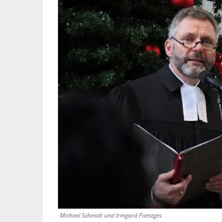
Michael Schmidt und Irmgard Poestges