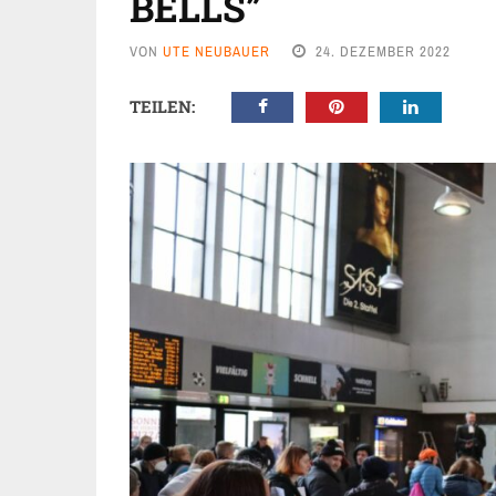
BELLS”
VON
UTE NEUBAUER
24. DEZEMBER 2022
TEILEN: