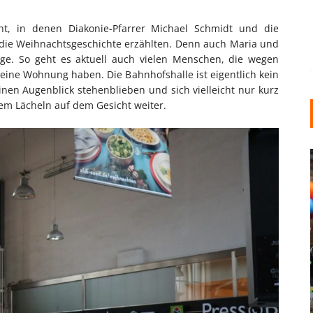
cht, in denen Diakonie-Pfarrer Michael Schmidt und die
s die Weihnachtsgeschichte erzählten. Denn auch Maria und
rge. So geht es aktuell auch vielen Menschen, die wegen
keine Wohnung haben. Die Bahnhofshalle ist eigentlich kein
inen Augenblick stehenblieben und sich vielleicht nur kurz
em Lächeln auf dem Gesicht weiter.
INDUSTRIELLER CHIC: WIE
KUNSTSTOFFFENSTER DEN
LOFT-STIL IN IHREM
EINFAMILIENHAUS