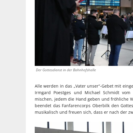
Der Gottesdienst in der Bahnhofshalle
Alle werden in das „Vater unser“-Gebet mit ein
Irmgard Poestges und Michael Schmidt vom P
mischen, jedem die Hand geben und fröhliche We
beendet das Fanfarencorps Oberbilk den Gottesd
musikalisch und freuen sich, dass er nach der z