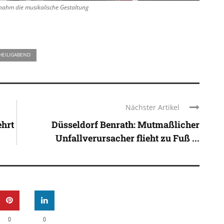
nahm die musikalische Gestaltung
HEILIGABEND
Nächster Artikel
ehrt
Düsseldorf Benrath: Mutmaßlicher
Unfallverursacher flieht zu Fuß ...
0
0