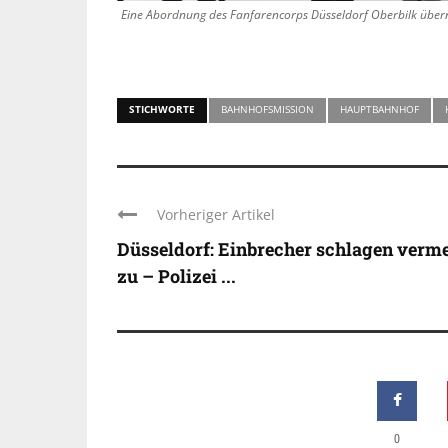
Eine Abordnung des Fanfarencorps Düsseldorf Oberbilk über
STICHWORTE
BAHNHOFSMISSION
HAUPTBAHNHOF
Vorheriger Artikel
Düsseldorf: Einbrecher schlagen verm
zu – Polizei ...
0