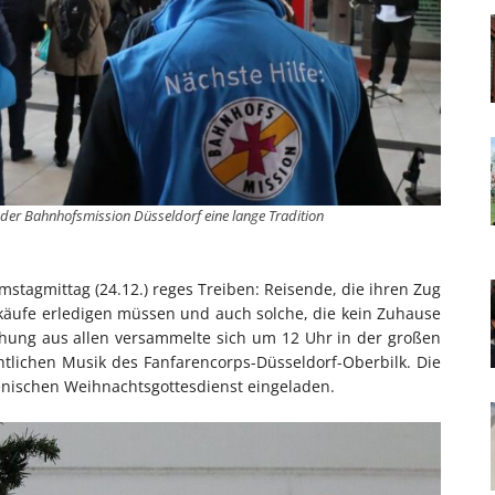
 der Bahnhofsmission Düsseldorf eine lange Tradition
tagmittag (24.12.) reges Treiben: Reisende, die ihren Zug
äufe erledigen müssen und auch solche, die kein Zuhause
hung aus allen versammelte sich um 12 Uhr in der großen
tlichen Musik des Fanfarencorps-Düsseldorf-Oberbilk. Die
enischen Weihnachtsgottesdienst eingeladen.