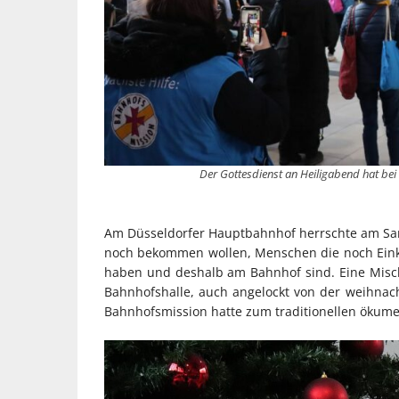
Der Gottesdienst an Heiligabend hat bei
Am Düsseldorfer Hauptbahnhof herrschte am Sams
noch bekommen wollen, Menschen die noch Eink
haben und deshalb am Bahnhof sind. Eine Misc
Bahnhofshalle, auch angelockt von der weihnach
Bahnhofsmission hatte zum traditionellen ökum