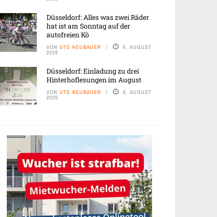
Düsseldorf: Alles was zwei Räder
hat ist am Sonntag auf der
autofreien Kö
VON
UTE NEUBAUER
6. AUGUST
2026
Düsseldorf: Einladung zu drei
Hinterhoflesungen im August
VON
UTE NEUBAUER
6. AUGUST
2026