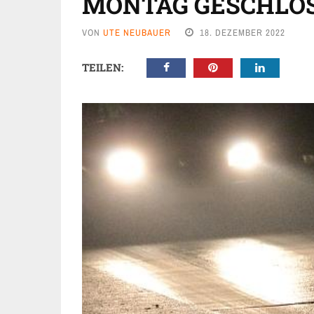
MONTAG GESCHLO
VON
UTE NEUBAUER
18. DEZEMBER 2022
TEILEN: