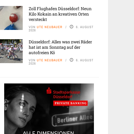
Zoll Flughafen Düsseldorf: Neun
Kilo Kokain an kreativen Orten
versteckt
VON
UTE NEUBAUER
6. AUGUST
2026
Düsseldorf: Alles was zwei Räder
hat ist am Sonntag auf der
autofreien Kö
VON
UTE NEUBAUER
6. AUGUST
2026