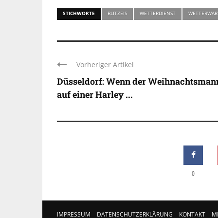
STICHWORTE
BLITZEIS
WETTERDIENST
WETTERWA
Vorheriger Artikel
Düsseldorf: Wenn der Weihnachtsman
auf einer Harley ...
0
IMPRESSUM
DATENSCHUTZERKLÄRUNG
KONTAKT
M