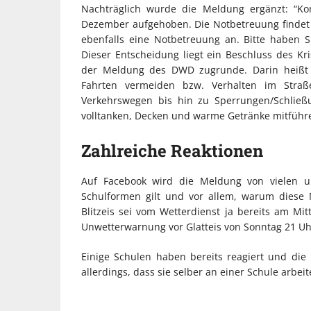
Nachträglich wurde die Meldung ergänzt: “Kon
Dezember aufgehoben. Die Notbetreuung findet s
ebenfalls eine Notbetreuung an. Bitte haben Si
Dieser Entscheidung liegt ein Beschluss des K
der Meldung des DWD zugrunde. Darin heißt 
Fahrten vermeiden bzw. Verhalten im Straße
Verkehrswegen bis hin zu Sperrungen/Schließu
volltanken, Decken und warme Getränke mitführen
Zahlreiche Reaktionen
Auf Facebook wird die Meldung von vielen un
Schulformen gilt und vor allem, warum diese M
Blitzeis sei vom Wetterdienst ja bereits am Mitt
Unwetterwarnung vor Glatteis von Sonntag 21 Uh
Einige Schulen haben bereits reagiert und die E
allerdings, dass sie selber an einer Schule arbeit