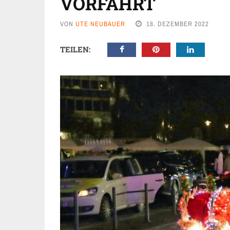
VORFÄHRT
VON
UTE NEUBAUER
18. DEZEMBER 2022
TEILEN: