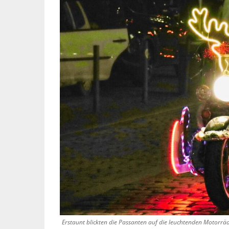
Erstaunt blickten die Passanten auf die leuchtenden Motorrä