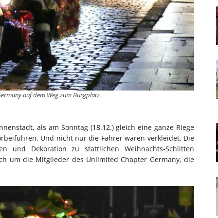
Germany auf dem Weg zum Burgplatz
nnenstadt, als am Sonntag (18.12.) gleich eine ganze Riege
eifuhren. Und nicht nur die Fahrer waren verkleidet. Die
en und Dekoration zu stattlichen Weihnachts-Schlitten
ich um die Mitglieder des Unlimited Chapter Germany, die