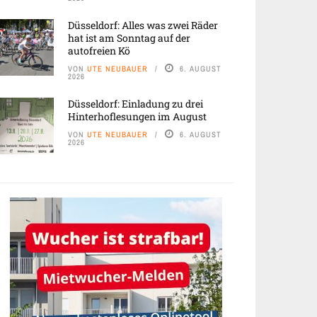
Düsseldorf: Alles was zwei Räder
hat ist am Sonntag auf der
autofreien Kö
VON
UTE NEUBAUER
6. AUGUST
2026
Düsseldorf: Einladung zu drei
Hinterhoflesungen im August
VON
UTE NEUBAUER
6. AUGUST
2026