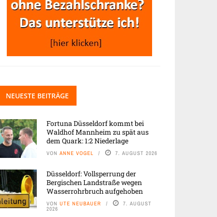
NEUESTE BEITRÄGE
Fortuna Düsseldorf kommt bei
Waldhof Mannheim zu spät aus
dem Quark: 1:2 Niederlage
VON
ANNE VOGEL
7. AUGUST 2026
Düsseldorf: Vollsperrung der
Bergischen Landstraße wegen
Wasserrohrbruch aufgehoben
VON
UTE NEUBAUER
7. AUGUST
2026