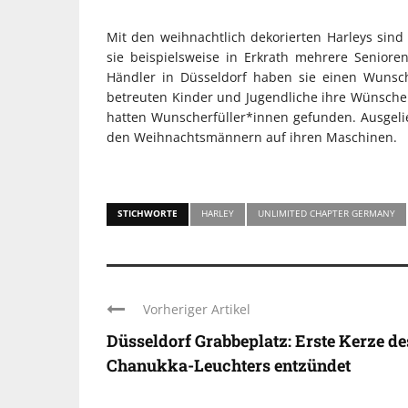
Mit den weihnachtlich dekorierten Harleys sind
sie beispielsweise in Erkrath mehrere Senior
Händler in Düsseldorf haben sie einen Wunsc
betreuten Kinder und Jugendliche ihre Wünsche 
hatten Wunscherfüller*innen gefunden. Ausgeli
den Weihnachtsmännern auf ihren Maschinen.
STICHWORTE
HARLEY
UNLIMITED CHAPTER GERMANY
Vorheriger Artikel
Düsseldorf Grabbeplatz: Erste Kerze de
Chanukka-Leuchters entzündet