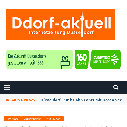
ZEITUNG DÜSSELDORF
BREAKING NEWS
Düsseldorf: Punk-Bahn-Fahrt mit Dosenbier u
TOP NEWS
UNTERNEHMEN
WIRTSCHAFT