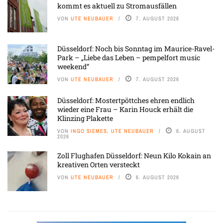
kommt es aktuell zu Stromausfällen
VON
UTE NEUBAUER
7. AUGUST 2026
Düsseldorf: Noch bis Sonntag im Maurice-Ravel-
Park – „Liebe das Leben – pempelfort music
weekend“
VON
UTE NEUBAUER
7. AUGUST 2026
Düsseldorf: Mostertpöttches ehren endlich
wieder eine Frau – Karin Houck erhält die
Klinzing Plakette
VON
INGO SIEMES, UTE NEUBAUER
6. AUGUST
2026
Zoll Flughafen Düsseldorf: Neun Kilo Kokain an
kreativen Orten versteckt
VON
UTE NEUBAUER
6. AUGUST 2026