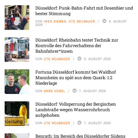
Düsseldorf: Punk-Bahn-Fahrt mit Dosenbier und
bester Stimmung
VON
INGO SIEMES, UTE NEUBAUER
8. AUGUST
2026
Düsseldorf: Rheinbahn testet Technik zur
Kontrolle des Fahrverhaltens der
Bahnfahrer*innen
VON
UTE NEUBAUER
8. AUGUST 2026
Fortuna Düsseldorf kommt bei Waldhof
Mannheim zu spät aus dem Quark: 1:2
Niederlage
VON
ANNE VOGEL
7. AUGUST 2026
Düsseldorf: Vollsperrung der Bergischen
Landstraße wegen Wasserrohrbruch
aufgehoben
VON
UTE NEUBAUER
7. AUGUST 2026
Benrath: Im Bereich des Düsseldorfer Südens