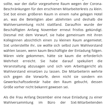
sollte, war der dafür vorgesehene Raum wegen der Corona-
Beschränkungen für den erschienen Mitarbeiterkreis zu klein.
Sixt bot einen größeren Raum in einem nahe gelegen Hotel
an, was die Beteiligten aber ablehnten und deshalb die
Wahlversammlung nicht stattfand. Daraufhin wurde der
Beschäftigten Anfang November erneut fristlos gekündigt.
Diesmal mit dem Vorwurf, sie habe gemeinsam mit ihren
Kolleginnen absichtlich einen zu kleinen Raum angemietet.
Sixt unterstellte ihr, sie wollte sich selbst zum Wahlvorstand
wählen lassen, wenn kaum Beschäftigte der Einladung folgen.
Wären viele gekommen, hätte sie kaum die erforderlich
Mehrheit erreicht. Sie habe darauf spekuliert die
Veranstaltung abzusagen und sich vom Arbeitsgericht als
Wahlvorstand einsetzen zu lassen. Die Mitarbeiterin wehrte
sich gegen die Vorwürfe, denn nicht sie sondern ein
Gewerkschaftssekretär habe den Raum gebucht, dessen
Größe vorher nicht bekannt gewesen sei.
Als die Frau Anfang Dezember eine neue Einladung zu einer
Wahlversammlung im Büro der Sixt-Mitarbeitenden