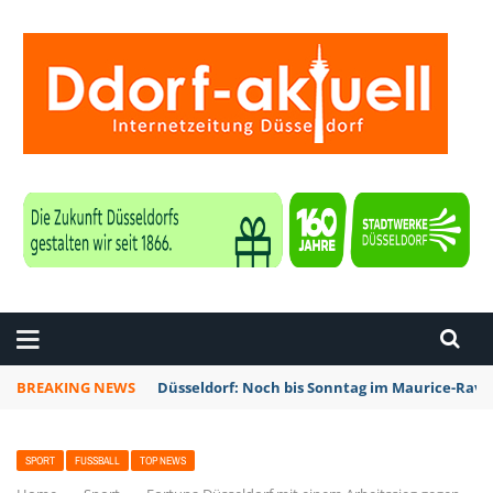
ZEITUNG DÜSSELDORF
BREAKING NEWS
Düsseldorf: Noch bis Sonntag im Maurice-Rave
SPORT
FUSSBALL
TOP NEWS