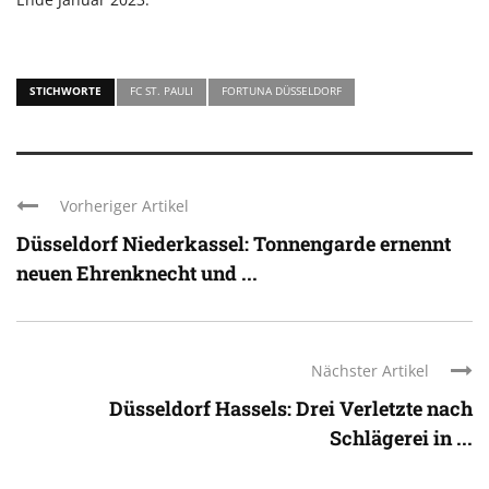
STICHWORTE
FC ST. PAULI
FORTUNA DÜSSELDORF
Vorheriger Artikel
Düsseldorf Niederkassel: Tonnengarde ernennt
neuen Ehrenknecht und ...
Nächster Artikel
Düsseldorf Hassels: Drei Verletzte nach
Schlägerei in ...