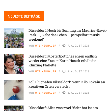
NEUESTE BEITRÄGE
Düsseldorf: Noch bis Sonntag im Maurice-Ravel-
Park – „Liebe das Leben – pempelfort music
weekend“
VON
UTE NEUBAUER
7. AUGUST 2026
Düsseldorf: Mostertpöttches ehren endlich
wieder eine Frau – Karin Houck erhält die
Klinzing Plakette
VON
UTE NEUBAUER
6. AUGUST 2026
Zoll Flughafen Düsseldorf: Neun Kilo Kokain an
kreativen Orten versteckt
VON
UTE NEUBAUER
6. AUGUST 2026
Düsseldorf: Alles was zwei Räder hat ist am