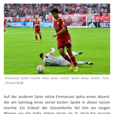
Emmanuel Iyoha machte eines seiner besten Spiele dieser Saison. Foto:
Christof Wolff
Auf der anderen Seite setzte Emmanuel Iyoha einen Akzent,
der am Samstag eines seiner besten Spiele in dieser Saison
machte. Ein Eckball der Düsseldorfer fiel ihm am langen
Pfosten vor die Füße. Nikola Vasilij im St. Pauli-Tor musste