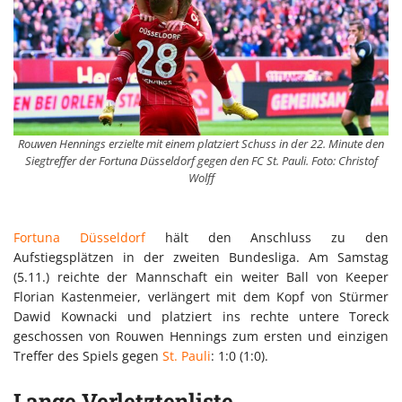
Rouwen Hennings erzielte mit einem platziert Schuss in der 22. Minute den
Siegtreffer der Fortuna Düsseldorf gegen den FC St. Pauli. Foto: Christof
Wolff
Fortuna Düsseldorf
hält den Anschluss zu den
Aufstiegsplätzen in der zweiten Bundesliga. Am Samstag
(5.11.) reichte der Mannschaft ein weiter Ball von Keeper
Florian Kastenmeier, verlängert mit dem Kopf von Stürmer
Dawid Kownacki und platziert ins rechte untere Toreck
geschossen von Rouwen Hennings zum ersten und einzigen
Treffer des Spiels gegen
St. Pauli
: 1:0 (1:0).
Lange Verletztenliste