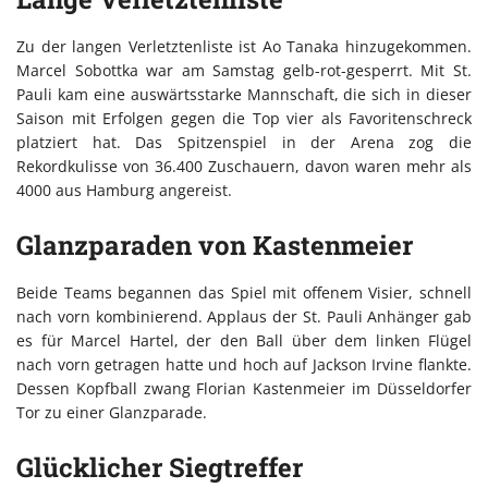
Zu der langen Verletztenliste ist Ao Tanaka hinzugekommen.
Marcel Sobottka war am Samstag gelb-rot-gesperrt. Mit St.
Pauli kam eine auswärtsstarke Mannschaft, die sich in dieser
Saison mit Erfolgen gegen die Top vier als Favoritenschreck
platziert hat. Das Spitzenspiel in der Arena zog die
Rekordkulisse von 36.400 Zuschauern, davon waren mehr als
4000 aus Hamburg angereist.
Glanzparaden von Kastenmeier
Beide Teams begannen das Spiel mit offenem Visier, schnell
nach vorn kombinierend. Applaus der St. Pauli Anhänger gab
es für Marcel Hartel, der den Ball über dem linken Flügel
nach vorn getragen hatte und hoch auf Jackson Irvine flankte.
Dessen Kopfball zwang Florian Kastenmeier im Düsseldorfer
Tor zu einer Glanzparade.
Glücklicher Siegtreffer