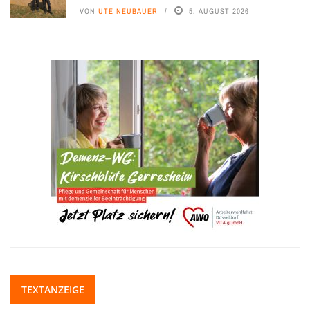
VON
UTE NEUBAUER
5. AUGUST 2026
TEXTANZEIGE