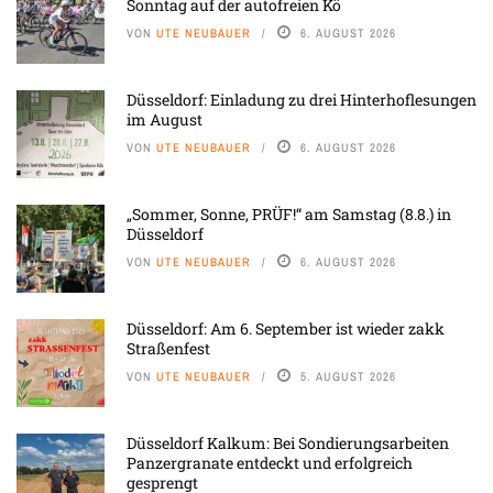
Sonntag auf der autofreien Kö
VON
UTE NEUBAUER
6. AUGUST 2026
Düsseldorf: Einladung zu drei Hinterhoflesungen
im August
VON
UTE NEUBAUER
6. AUGUST 2026
„Sommer, Sonne, PRÜF!“ am Samstag (8.8.) in
Düsseldorf
VON
UTE NEUBAUER
6. AUGUST 2026
Düsseldorf: Am 6. September ist wieder zakk
Straßenfest
VON
UTE NEUBAUER
5. AUGUST 2026
Düsseldorf Kalkum: Bei Sondierungsarbeiten
Panzergranate entdeckt und erfolgreich
gesprengt