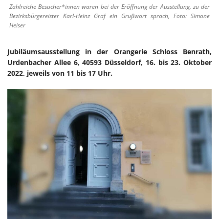
Zahlreiche Besucher*innen waren bei der Eröffnung der Ausstellung, zu der
Bezirksbürgereister Karl-Heinz Graf ein Grußwort sprach, Foto: Simone
Heiser
Jubiläumsausstellung in der Orangerie Schloss Benrath,
Urdenbacher Allee 6, 40593 Düsseldorf, 16. bis 23. Oktober
2022, jeweils von 11 bis 17 Uhr.