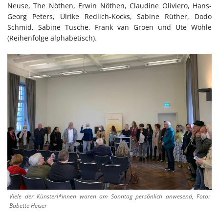
Neuse, The Nöthen, Erwin Nöthen, Claudine Oliviero, Hans-
Georg Peters, Ulrike Redlich-Kocks, Sabine Rüther, Dodo
Schmid, Sabine Tusche, Frank van Groen und Ute Wöhle
(Reihenfolge alphabetisch).
Viele der Künsterl*innen waren am Sonntag persönlich anwesend, Foto:
Babette Heiser