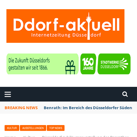
ZEITUNG DÜSSELDORF
BREAKING NEWS
Benrath: Im Bereich des Düsseldorfer Südens 
KULTUR
AUSSTELLUNGEN
TOP NEWS