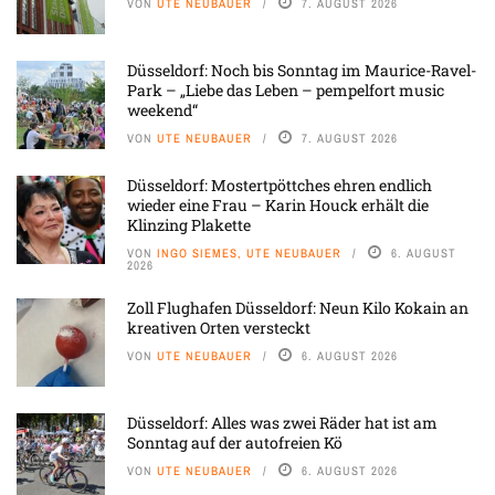
VON
UTE NEUBAUER
7. AUGUST 2026
Düsseldorf: Noch bis Sonntag im Maurice-Ravel-
Park – „Liebe das Leben – pempelfort music
weekend“
VON
UTE NEUBAUER
7. AUGUST 2026
Düsseldorf: Mostertpöttches ehren endlich
wieder eine Frau – Karin Houck erhält die
Klinzing Plakette
VON
INGO SIEMES, UTE NEUBAUER
6. AUGUST
2026
Zoll Flughafen Düsseldorf: Neun Kilo Kokain an
kreativen Orten versteckt
VON
UTE NEUBAUER
6. AUGUST 2026
Düsseldorf: Alles was zwei Räder hat ist am
Sonntag auf der autofreien Kö
VON
UTE NEUBAUER
6. AUGUST 2026