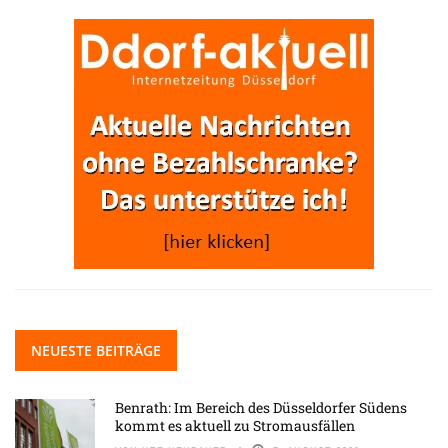
NEUESTE BEITRÄGE
Benrath: Im Bereich des Düsseldorfer Südens
kommt es aktuell zu Stromausfällen