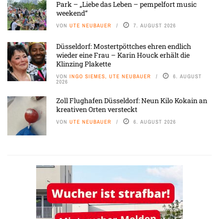
Park – „Liebe das Leben – pempelfort music
weekend“
VON
UTE NEUBAUER
7. AUGUST 2026
Düsseldorf: Mostertpöttches ehren endlich
wieder eine Frau – Karin Houck erhält die
Klinzing Plakette
VON
INGO SIEMES, UTE NEUBAUER
6. AUGUST
2026
Zoll Flughafen Düsseldorf: Neun Kilo Kokain an
kreativen Orten versteckt
VON
UTE NEUBAUER
6. AUGUST 2026