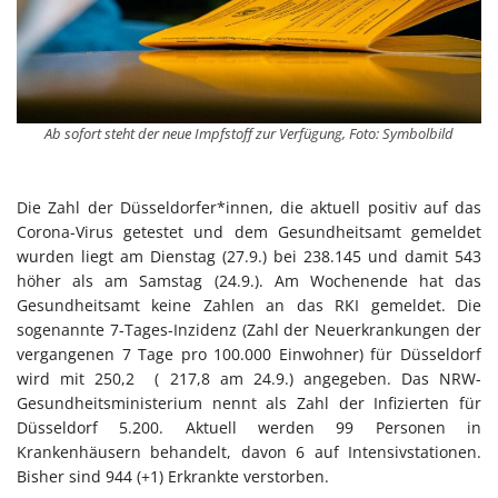
Ab sofort steht der neue Impfstoff zur Verfügung, Foto: Symbolbild
Die Zahl der Düsseldorfer*innen, die aktuell positiv auf das
Corona-Virus getestet und dem Gesundheitsamt gemeldet
wurden liegt am Dienstag (27.9.) bei 238.145 und damit 543
höher als am Samstag (24.9.). Am Wochenende hat das
Gesundheitsamt keine Zahlen an das RKI gemeldet. Die
sogenannte 7-Tages-Inzidenz (Zahl der Neuerkrankungen der
vergangenen 7 Tage pro 100.000 Einwohner) für Düsseldorf
wird mit 250,2 ( 217,8 am 24.9.) angegeben. Das NRW-
Gesundheitsministerium nennt als Zahl der Infizierten für
Düsseldorf 5.200. Aktuell werden 99 Personen in
Krankenhäusern behandelt, davon 6 auf Intensivstationen.
Bisher sind 944 (+1) Erkrankte verstorben.