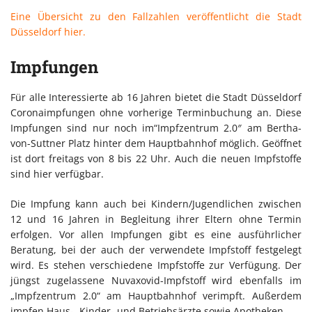
Eine Übersicht zu den Fallzahlen veröffentlicht die Stadt
Düsseldorf hier.
Impfungen
Für alle Interessierte ab 16 Jahren bietet die Stadt Düsseldorf
Coronaimpfungen ohne vorherige Terminbuchung an. Diese
Impfungen sind nur noch im“Impfzentrum 2.0″ am Bertha-
von-Suttner Platz hinter dem Hauptbahnhof möglich. Geöffnet
ist dort freitags von 8 bis 22 Uhr. Auch die neuen Impfstoffe
sind hier verfügbar.
Die Impfung kann auch bei Kindern/Jugendlichen zwischen
12 und 16 Jahren in Begleitung ihrer Eltern ohne Termin
erfolgen. Vor allen Impfungen gibt es eine ausführlicher
Beratung, bei der auch der verwendete Impfstoff festgelegt
wird. Es stehen verschiedene Impfstoffe zur Verfügung. Der
jüngst zugelassene Nuvaxovid-Impfstoff wird ebenfalls im
„Impfzentrum 2.0“ am Hauptbahnhof verimpft. Außerdem
impfen Haus-, Kinder- und Betriebsärzte sowie Apotheken.