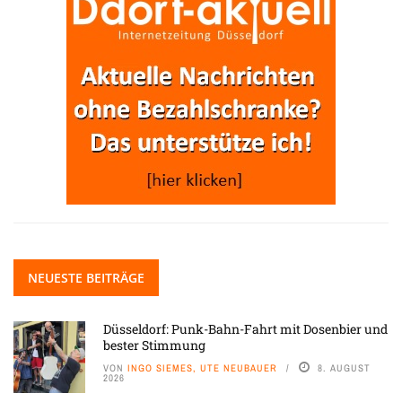
NEUESTE BEITRÄGE
Düsseldorf: Punk-Bahn-Fahrt mit Dosenbier und
bester Stimmung
VON
INGO SIEMES, UTE NEUBAUER
8. AUGUST
2026