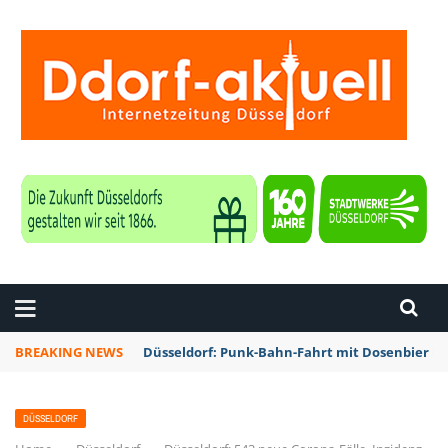
ZEITUNG DÜSSELDORF
BREAKING NEWS
Düsseldorf: Punk-Bahn-Fahrt mit Dosenbier u
DÜSSELDORF