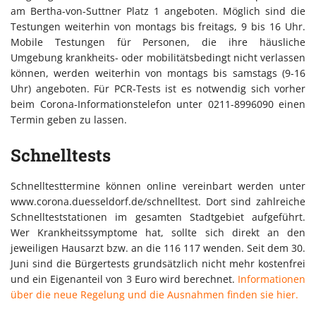
am Bertha-von-Suttner Platz 1 angeboten. Möglich sind die
Testungen weiterhin von montags bis freitags, 9 bis 16 Uhr.
Mobile Testungen für Personen, die ihre häusliche
Umgebung krankheits- oder mobilitätsbedingt nicht verlassen
können, werden weiterhin von montags bis samstags (9-16
Uhr) angeboten. Für PCR-Tests ist es notwendig sich vorher
beim Corona-Informationstelefon unter 0211-8996090 einen
Termin geben zu lassen.
Schnelltests
Schnelltesttermine können online vereinbart werden unter
www.corona.duesseldorf.de/schnelltest. Dort sind zahlreiche
Schnellteststationen im gesamten Stadtgebiet aufgeführt.
Wer Krankheitssymptome hat, sollte sich direkt an den
jeweiligen Hausarzt bzw. an die 116 117 wenden. Seit dem 30.
Juni sind die Bürgertests grundsätzlich nicht mehr kostenfrei
und ein Eigenanteil von 3 Euro wird berechnet.
Informationen
über die neue Regelung und die Ausnahmen finden sie hier.