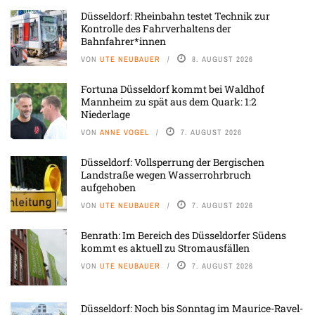
Düsseldorf: Rheinbahn testet Technik zur
Kontrolle des Fahrverhaltens der
Bahnfahrer*innen
VON
UTE NEUBAUER
8. AUGUST 2026
Fortuna Düsseldorf kommt bei Waldhof
Mannheim zu spät aus dem Quark: 1:2
Niederlage
VON
ANNE VOGEL
7. AUGUST 2026
Düsseldorf: Vollsperrung der Bergischen
Landstraße wegen Wasserrohrbruch
aufgehoben
VON
UTE NEUBAUER
7. AUGUST 2026
Benrath: Im Bereich des Düsseldorfer Südens
kommt es aktuell zu Stromausfällen
VON
UTE NEUBAUER
7. AUGUST 2026
Düsseldorf: Noch bis Sonntag im Maurice-Ravel-