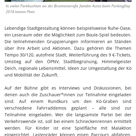
In vielen Parkbuchten an der Brunnenstraße fanden Autos beim ParkingDay
2018 keinen Platz
Lebendige Stadtgestaltung können beispielsweise Ruhe-Oase,
ein Leseraum oder die Möglichkeit zum Boule-Spiel bedeuten.
Die teilnehmenden Gruppierungen informieren an Ständen
über ihre Arbeit und Aktionen. Dazu gehören die Themen
Tempo 30/120, autofreie Stadt, Weiterführung des 9 €-Tickets,
Umstieg auf den ÖPNV, Stadtbegrünung, Himmelgeister
Deich, regionale Lebensmittel, Ideen zur Umgestaltung der Kö
und Mobilität der Zukunft.
Auf der Bühne gibt es Interviews und Diskussionen, bei
denen auch die Zuschauer*innen zur Teilnahme eingeladen
sind. Auf einem Rundkurs um den Kö-Graben sind
verschiedene Fahrraddemos geplant – alle sind zur
Teilnahme eingeladen. Wer die langsamste Partei bei der
Verkehrswende ist, soll bei einem Schneckenrennen ermittelt
werden. Für Kinder ist eine Spielfläche mit Malaktion
eingerichtet. Lastenräder können einen Parcours abfahren.