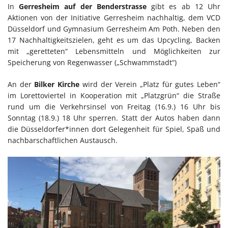
In
Gerresheim auf der Benderstrasse
gibt es ab 12 Uhr
Aktionen von der Initiative Gerresheim nachhaltig, dem VCD
Düsseldorf und Gymnasium Gerresheim Am Poth. Neben den
17 Nachhaltigkeitszielen, geht es um das Upcycling, Backen
mit „geretteten“ Lebensmitteln und Möglichkeiten zur
Speicherung von Regenwasser („Schwammstadt“)
An der
Bilker Kirche
wird der Verein „Platz für gutes Leben“
im Lorettoviertel in Kooperation mit „Platzgrün“ die Straße
rund um die Verkehrsinsel von Freitag (16.9.) 16 Uhr bis
Sonntag (18.9.) 18 Uhr sperren. Statt der Autos haben dann
die Düsseldorfer*innen dort Gelegenheit für Spiel, Spaß und
nachbarschaftlichen Austausch.