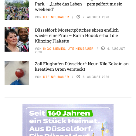
Park – „Liebe das Leben – pempelfort music
weekend“
VON
UTE NEUBAUER
7. AUGUST 2026
Düsseldorf: Mostertpöttches ehren endlich
wieder eine Frau – Karin Houck erhält die
Klinzing Plakette
VON
INGO SIEMES, UTE NEUBAUER
6. AUGUST
2026
Zoll Flughafen Düsseldorf: Neun Kilo Kokain an
kreativen Orten versteckt
VON
UTE NEUBAUER
6. AUGUST 2026