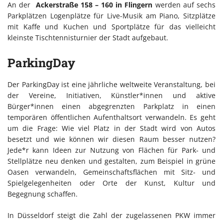
An der
Ackerstraße 158 – 160 in Flingern
werden auf sechs
Parkplätzen Logenplätze für Live-Musik am Piano, Sitzplätze
mit Kaffe und Kuchen und Sportplätze für das vielleicht
kleinste Tischtennisturnier der Stadt aufgebaut.
ParkingDay
Der ParkingDay ist eine jährliche weltweite Veranstaltung, bei
der Vereine, Initiativen, Künstler*innen und aktive
Bürger*innen einen abgegrenzten Parkplatz in einen
temporären öffentlichen Aufenthaltsort verwandeln. Es geht
um die Frage: Wie viel Platz in der Stadt wird von Autos
besetzt und wie können wir diesen Raum besser nutzen?
Jede*r kann Ideen zur Nutzung von Flächen für Park- und
Stellplätze neu denken und gestalten, zum Beispiel in grüne
Oasen verwandeln, Gemeinschaftsflächen mit Sitz- und
Spielgelegenheiten oder Orte der Kunst, Kultur und
Begegnung schaffen.
In Düsseldorf steigt die Zahl der zugelassenen PKW immer