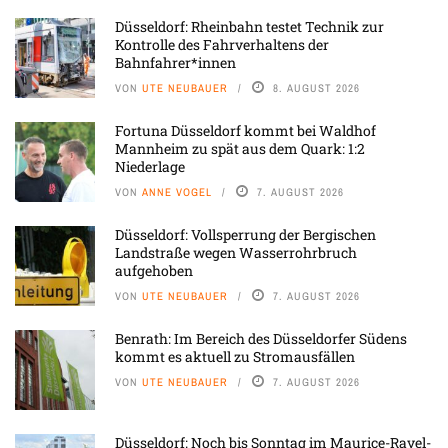
Düsseldorf: Rheinbahn testet Technik zur
Kontrolle des Fahrverhaltens der
Bahnfahrer*innen
VON
UTE NEUBAUER
8. AUGUST 2026
Fortuna Düsseldorf kommt bei Waldhof
Mannheim zu spät aus dem Quark: 1:2
Niederlage
VON
ANNE VOGEL
7. AUGUST 2026
Düsseldorf: Vollsperrung der Bergischen
Landstraße wegen Wasserrohrbruch
aufgehoben
VON
UTE NEUBAUER
7. AUGUST 2026
Benrath: Im Bereich des Düsseldorfer Südens
kommt es aktuell zu Stromausfällen
VON
UTE NEUBAUER
7. AUGUST 2026
Düsseldorf: Noch bis Sonntag im Maurice-Ravel-