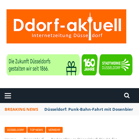
ZEITUNG DÜSSELDORF
BREAKING NEWS
Düsseldorf: Punk-Bahn-Fahrt mit Dosenbier u
DÜSSELDORF
TOP NEWS
VERKEHR