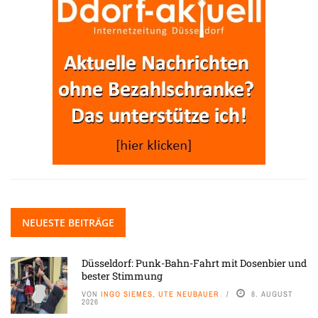
NEUESTE BEITRÄGE
Düsseldorf: Punk-Bahn-Fahrt mit Dosenbier und
bester Stimmung
VON
INGO SIEMES, UTE NEUBAUER
8. AUGUST
2026