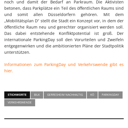
noch und damit der Bedarf an Parkraum. Die Aktivisten
betonen, dass Parkplätze ein Teil des öffentlichen Raums sind
und somit allen Düsseldorfern gehören. Mit dem
„Mobilitätsplan D“ stellt die Stadt ein Konzept vor, in dem der
öffentliche Raum neu und gerechter organisiert werden soll.
Das dabei entstehende Konfliktpotential ist groß. Der
internationale ParkingDay soll den Vorurteilen und Zweifeln
entgegenwirken und die ambitionierten Pläne der Stadtpolitik
unterstützen.
Informationen zum ParkingDay und Verkehrswende gibt es
hier.
STICHWORTE
BILK
GERRESHEIM NACHHALTIG
KÖ
PARKINGDAY
VERKEHRSWENDE