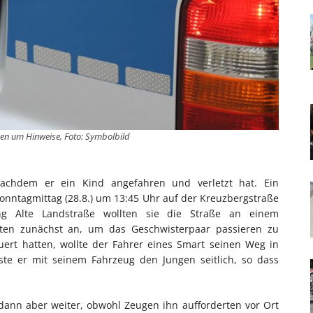
ugen um Hinweise, Foto: Symbolbild
, nachdem er ein Kind angefahren und verletzt hat. Ein
onntagmittag (28.8.) um 13:45 Uhr auf der Kreuzbergstraße
ng Alte Landstraße wollten sie die Straße an einem
ten zunächst an, um das Geschwisterpaar passieren zu
uert hatten, wollte der Fahrer eines Smart seinen Weg in
sste er mit seinem Fahrzeug den Jungen seitlich, so dass
 dann aber weiter, obwohl Zeugen ihn aufforderten vor Ort