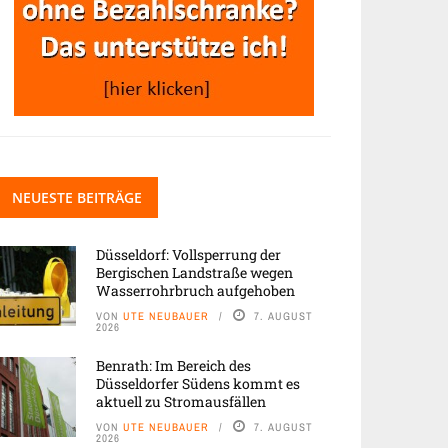
NEUESTE BEITRÄGE
Düsseldorf: Vollsperrung der
Bergischen Landstraße wegen
Wasserrohrbruch aufgehoben
VON
UTE NEUBAUER
7. AUGUST
2026
Benrath: Im Bereich des
Düsseldorfer Südens kommt es
aktuell zu Stromausfällen
VON
UTE NEUBAUER
7. AUGUST
2026