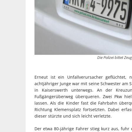
Die Polizei bittet Ze
Erneut ist ein Unfallverursacher geflüchtet
achtjähriger Junge war mit seine Schwester am S
in Kaiserswerth unterwegs. An der Kreuzu
Fußgängerüberweg überqueren. Zwei Pkw hiel
lassen. Als die Kinder fast die Fahrbahn überq
Richtung Klemensplatz fortsetzten. Dabei erfa
dieser stürzte und sich leicht verletzte.
Der etwa 80-jährige Fahrer stieg kurz aus, fuhr