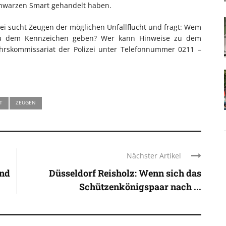
schwarzen Smart gehandelt haben.
ei sucht Zeugen der möglichen Unfallflucht und fragt: Wem
 zu dem Kennzeichen geben? Wer kann Hinweise zu dem
hrskommissariat der Polizei unter Telefonnummer 0211 –
T
ZEUGEN
Nächster Artikel
und
Düsseldorf Reisholz: Wenn sich das
Schützenkönigspaar nach ...