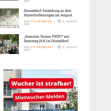
2026
Düsseldorf: Einladung zu drei
Hinterhoflesungen im August
VON
UTE NEUBAUER
6. AUGUST
2026
„Sommer, Sonne, PRÜF!“ am
Samstag (8.8.) in Düsseldorf
VON
UTE NEUBAUER
6. AUGUST
2026