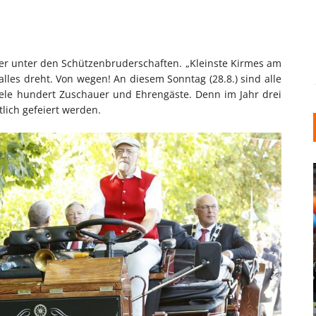
ler unter den Schützenbruderschaften. „Kleinste Kirmes am
alles dreht. Von wegen! An diesem Sonntag (28.8.) sind alle
ele hundert Zuschauer und Ehrengäste. Denn im Jahr drei
lich gefeiert werden.
INDUSTRIELLER CHIC: WIE
KUNSTSTOFFFENSTER DEN
LOFT-STIL IN IHREM