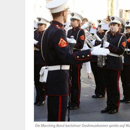
Die Marching Band Iserlohner Stadtmusikanten spielte auf W