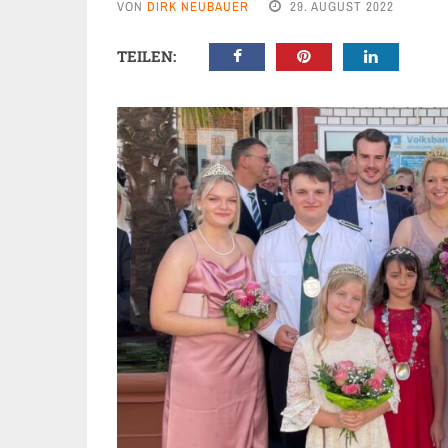
VON
DIRK NEUBAUER
29. AUGUST 2022
TEILEN: