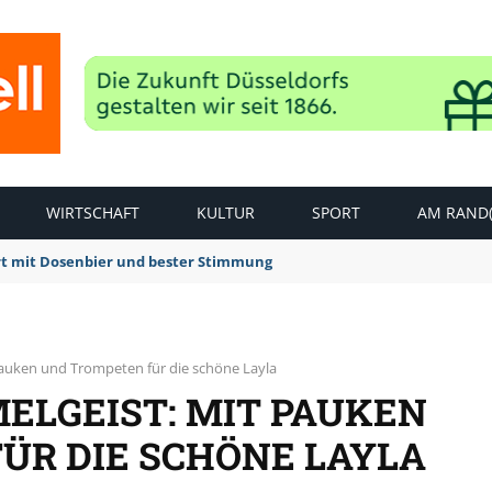
WIRTSCHAFT
KULTUR
SPORT
AM RAND(
rt mit Dosenbier und bester Stimmung
Pauken und Trompeten für die schöne Layla
ELGEIST: MIT PAUKEN
ÜR DIE SCHÖNE LAYLA