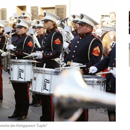
unsche des Königspaars “Layla”