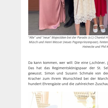
"Alte" und "neue" Majestäten bei der Parade: (v.l.) Chanta
Müsch und Henri Messer (neues Pagenprinzenpaar), hinte
Heinecke und Phil 
Da kann kommen, wer will: Die eine („schöner, j
Das hat das Regimentskönigspaar der St. Seb
gewusst. Simon und Susann Schmale von der
Kracher zum ihrem Wunschlied bei der Marchi
hundert Ehrengäste und die zahlreichen Zuschau