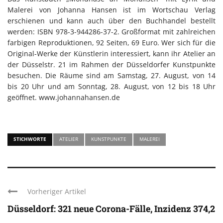
Malerei von Johanna Hansen ist im Wortschau Verlag
erschienen und kann auch über den Buchhandel bestellt
werden: ISBN 978-3-944286-37-2. Großformat mit zahlreichen
farbigen Reproduktionen, 92 Seiten, 69 Euro. Wer sich für die
Original-Werke der Künstlerin interessiert, kann ihr Atelier an
der Düsselstr. 21 im Rahmen der Düsseldorfer Kunstpunkte
besuchen. Die Räume sind am Samstag, 27. August, von 14
bis 20 Uhr und am Sonntag, 28. August, von 12 bis 18 Uhr
geöffnet. www.johannahansen.de
STICHWORTE
ATELIER
KUNSTPUNKTE
MALEREI
Vorheriger Artikel
Düsseldorf: 321 neue Corona-Fälle, Inzidenz 374,2