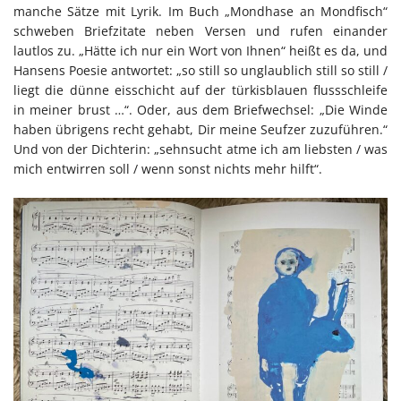
manche Sätze mit Lyrik. Im Buch „Mondhase an Mondfisch“
schweben Briefzitate neben Versen und rufen einander
lautlos zu. „Hätte ich nur ein Wort von Ihnen“ heißt es da, und
Hansens Poesie antwortet: „so still so unglaublich still so still /
liegt die dünne eisschicht auf der türkisblauen flussschleife
in meiner brust …“. Oder, aus dem Briefwechsel: „Die Winde
haben übrigens recht gehabt, Dir meine Seufzer zuzuführen.“
Und von der Dichterin: „sehnsucht atme ich am liebsten / was
mich entwirren soll / wenn sonst nichts mehr hilft“.