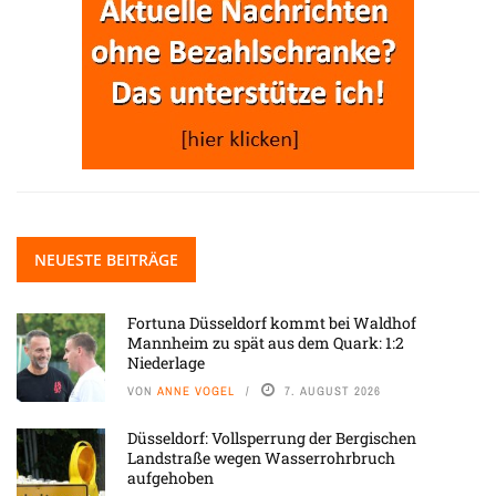
NEUESTE BEITRÄGE
Fortuna Düsseldorf kommt bei Waldhof
Mannheim zu spät aus dem Quark: 1:2
Niederlage
VON
ANNE VOGEL
7. AUGUST 2026
Düsseldorf: Vollsperrung der Bergischen
Landstraße wegen Wasserrohrbruch
aufgehoben