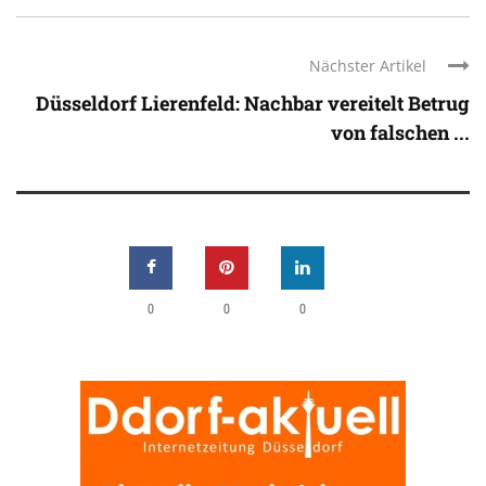
Nächster Artikel
Düsseldorf Lierenfeld: Nachbar vereitelt Betrug
von falschen ...
0
0
0