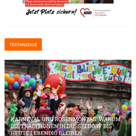
TEXTANZEIGE
KARNEVAL UND ROSENMONTAG: WARUM
DIE TRADITIONEN IN DÜSSELDORF BIS
HEUTE LEBENDIG BLEIBEN