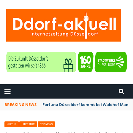
ZEITUNG DÜSSELDORF
BREAKING NEWS
Fortuna Düsseldorf kommt bei Waldhof Mannhe
KULTUR
LITERATUR
TOP NEWS