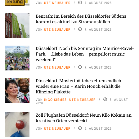
VON
UTE NEUBAUER
7. AUGUST 2026
Benrath: Im Bereich des Düsseldorfer Südens
kommt es aktuell zu Stromausfällen
VON
UTE NEUBAUER
7. AUGUST 2026
Düsseldorf: Noch bis Sonntag im Maurice-Ravel-
Park – „Liebe das Leben – pempelfort music
weekend“
VON
UTE NEUBAUER
7. AUGUST 2026
Düsseldorf: Mostertpöttches ehren endlich
wieder eine Frau – Karin Houck erhält die
Klinzing Plakette
VON
INGO SIEMES, UTE NEUBAUER
6. AUGUST
2026
Zoll Flughafen Düsseldorf: Neun Kilo Kokain an
kreativen Orten versteckt
VON
UTE NEUBAUER
6. AUGUST 2026