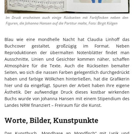
Im Druck erscheinen auch einige Rückseiten mit Farbflecken neben den
Figuren, die Johanna Hansen auf die Partitur malte, Foto: Birgit Kölgen
Blau wie eine mondhelle Nacht hat Claudia Linhoff das
Buchcover gestaltet, großzügig im Format. Neben
Reproduktionen der übermalten Notenblätter findet man
Ausschnitte, Linien und Gesichter kommen näher, schaffen
Atmosphäre für die Texte. Auch die Rückseiten bemalter
Seiten, wo sich die nassen Farben gelegentlich durchgedrückt
haben und farbige Wölkchen hinterließen, hat die Grafikerin
hier und da eingefügt. Spuren der Arbeit haben ihre eigene
Ästhetik. Der aufwendige Druck dieses kostbar wirkenden
Buchs wurde von Johanna Hansen mit einem Stipendium des
Landes NRW finanziert – Freiraum für die Kunst.
Worte, Bilder, Kunstpunkte
Das Kunstbuch „Mondhase an Mondfisch“ mit Lyrik und