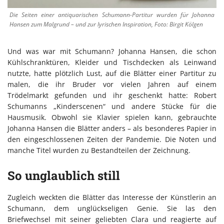
Die Seiten einer antiquarischen Schumann-Partitur wurden für Johanna
Hansen zum Malgrund – und zur lyrischen Inspiration, Foto: Birgit Kölgen
Und was war mit Schumann? Johanna Hansen, die schon
Kühlschranktüren, Kleider und Tischdecken als Leinwand
nutzte, hatte plötzlich Lust, auf die Blätter einer Partitur zu
malen, die ihr Bruder vor vielen Jahren auf einem
Trödelmarkt gefunden und ihr geschenkt hatte: Robert
Schumanns „Kinderscenen“ und andere Stücke für die
Hausmusik. Obwohl sie Klavier spielen kann, gebrauchte
Johanna Hansen die Blätter anders – als besonderes Papier in
den eingeschlossenen Zeiten der Pandemie. Die Noten und
manche Titel wurden zu Bestandteilen der Zeichnung.
So unglaublich still
Zugleich weckten die Blätter das Interesse der Künstlerin an
Schumann, dem unglückseligen Genie. Sie las den
Briefwechsel mit seiner geliebten Clara und reagierte auf