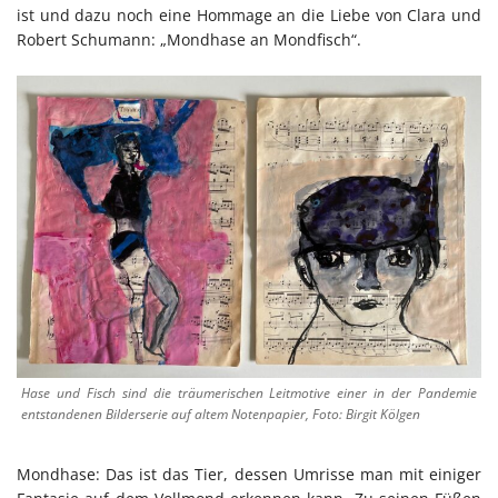
ist und dazu noch eine Hommage an die Liebe von Clara und
Robert Schumann: „Mondhase an Mondfisch“.
Hase und Fisch sind die träumerischen Leitmotive einer in der Pandemie
entstandenen Bilderserie auf altem Notenpapier, Foto: Birgit Kölgen
Mondhase: Das ist das Tier, dessen Umrisse man mit einiger