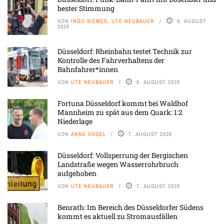
bester Stimmung
VON
INGO SIEMES, UTE NEUBAUER
8. AUGUST
2026
Düsseldorf: Rheinbahn testet Technik zur
Kontrolle des Fahrverhaltens der
Bahnfahrer*innen
VON
UTE NEUBAUER
8. AUGUST 2026
Fortuna Düsseldorf kommt bei Waldhof
Mannheim zu spät aus dem Quark: 1:2
Niederlage
VON
ANNE VOGEL
7. AUGUST 2026
Düsseldorf: Vollsperrung der Bergischen
Landstraße wegen Wasserrohrbruch
aufgehoben
VON
UTE NEUBAUER
7. AUGUST 2026
Benrath: Im Bereich des Düsseldorfer Südens
kommt es aktuell zu Stromausfällen