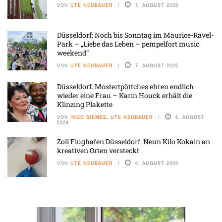
VON
UTE NEUBAUER
7. AUGUST 2026
Düsseldorf: Noch bis Sonntag im Maurice-Ravel-
Park – „Liebe das Leben – pempelfort music
weekend“
VON
UTE NEUBAUER
7. AUGUST 2026
Düsseldorf: Mostertpöttches ehren endlich
wieder eine Frau – Karin Houck erhält die
Klinzing Plakette
VON
INGO SIEMES, UTE NEUBAUER
6. AUGUST
2026
Zoll Flughafen Düsseldorf: Neun Kilo Kokain an
kreativen Orten versteckt
VON
UTE NEUBAUER
6. AUGUST 2026