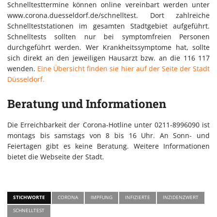
Schnelltesttermine können online vereinbart werden unter
www.corona.duesseldorf.de/schnelltest. Dort zahlreiche
Schnellteststationen im gesamten Stadtgebiet aufgeführt.
Schnelltests sollten nur bei symptomfreien Personen
durchgeführt werden. Wer Krankheitssymptome hat, sollte
sich direkt an den jeweiligen Hausarzt bzw. an die 116 117
wenden.
Eine Übersicht finden sie hier auf der Seite der Stadt
Düsseldorf.
Beratung und Informationen
Die Erreichbarkeit der Corona-Hotline unter 0211-8996090 ist
montags bis samstags von 8 bis 16 Uhr. An Sonn- und
Feiertagen gibt es keine Beratung. Weitere Informationen
bietet die Webseite der Stadt.
STICHWORTE
CORONA
IMPFUNG
INFIZIERTE
INZIDENZWERT
SCHNELLTEST