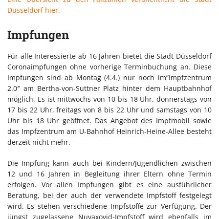
Düsseldorf hier.
Impfungen
Für alle Interessierte ab 16 Jahren bietet die Stadt Düsseldorf
Coronaimpfungen ohne vorherige Terminbuchung an. Diese
Impfungen sind ab Montag (4.4.) nur noch im”Impfzentrum
2.0″ am Bertha-von-Suttner Platz hinter dem Hauptbahnhof
möglich. Es ist mittwochs von 10 bis 18 Uhr, donnerstags von
17 bis 22 Uhr, freitags von 8 bis 22 Uhr und samstags von 10
Uhr bis 18 Uhr geöffnet. Das Angebot des Impfmobil sowie
das Impfzentrum am U-Bahnhof Heinrich-Heine-Allee besteht
derzeit nicht mehr.
Die Impfung kann auch bei Kindern/Jugendlichen zwischen
12 und 16 Jahren in Begleitung ihrer Eltern ohne Termin
erfolgen. Vor allen Impfungen gibt es eine ausführlicher
Beratung, bei der auch der verwendete Impfstoff festgelegt
wird. Es stehen verschiedene Impfstoffe zur Verfügung. Der
jüngst zugelassene Nuvaxovid-Impfstoff wird ebenfalls im