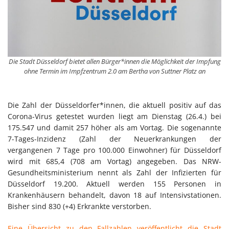
Die Stadt Düsseldorf bietet allen Bürger*innen die Möglichkeit der Impfung
ohne Termin im Impfzentrum 2.0 am Bertha von Suttner Platz an
Die Zahl der Düsseldorfer*innen, die aktuell positiv auf das
Corona-Virus getestet wurden liegt am Dienstag (26.4.) bei
175.547 und damit 257 höher als am Vortag. Die sogenannte
7-Tages-Inzidenz (Zahl der Neuerkrankungen der
vergangenen 7 Tage pro 100.000 Einwohner) für Düsseldorf
wird mit 685,4 (708 am Vortag) angegeben. Das NRW-
Gesundheitsministerium nennt als Zahl der Infizierten für
Düsseldorf 19.200. Aktuell werden 155 Personen in
Krankenhäusern behandelt, davon 18 auf Intensivstationen.
Bisher sind 830 (+4) Erkrankte verstorben.
Eine Übersicht zu den Fallzahlen veröffentlicht die Stadt