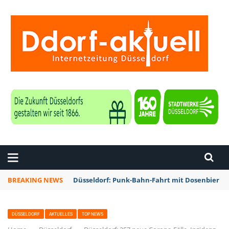
ZEITUNG DÜSSELDORF
BREAKING NEWS
Düsseldorf: Punk-Bahn-Fahrt mit Dosenbier u
DÜSSELDORF
AKTUELLES
TOP NEWS