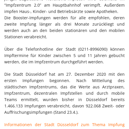
“Impfzentrum 2.0” am Hauptbahnhof verimpft. Außerdem
impfen Haus-, Kinder- und Betriebsärzte sowie Apotheken.
Die Booster-Impfungen werden für alle empfohlen, deren
zweite Impfung länger als drei Monate zurückliegt und
werden auch an den beiden stationären und den mobilen
Stationen verabreicht.
Über die Telefonhotline der Stadt (0211-8996090) können
Impftermine für Kinder zwischen 5 und 11 Jahren gebucht
werden, die im Impfzentrum durchgeführt werden.
Die Stadt Düsseldorf hat am 27. Dezember 2020 mit den
ersten Impfungen begonnen. Nach Mitteilung des
städtischen Impfzentrums, das die Werte aus Arztpraxen,
Impfzentrum, dezentralen Impfstellen und durch mobile
Teams ermittelt, wurden bisher in Düsseldorf bereits
1.466.133 Impfungen verabreicht, davon 922.068 Zweit- oder
Auffrischungsimpfungen (Stand 23.4.).
Informationen der Stadt Düsseldorf zum Thema Impfung