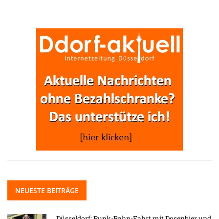
NEUESTE BEITRÄGE
Düsseldorf: Punk-Bahn-Fahrt mit Dosenbier und