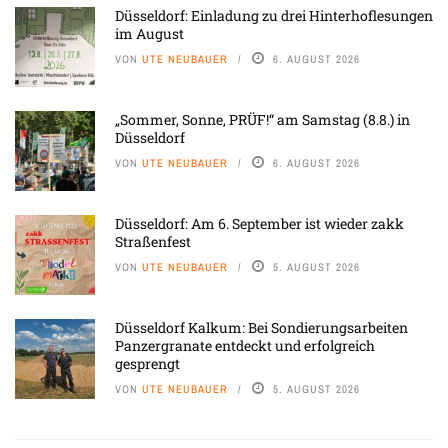
Düsseldorf: Einladung zu drei Hinterhoflesungen
im August
VON
UTE NEUBAUER
6. AUGUST 2026
„Sommer, Sonne, PRÜF!“ am Samstag (8.8.) in
Düsseldorf
VON
UTE NEUBAUER
6. AUGUST 2026
Düsseldorf: Am 6. September ist wieder zakk
Straßenfest
VON
UTE NEUBAUER
5. AUGUST 2026
Düsseldorf Kalkum: Bei Sondierungsarbeiten
Panzergranate entdeckt und erfolgreich
gesprengt
VON
UTE NEUBAUER
5. AUGUST 2026