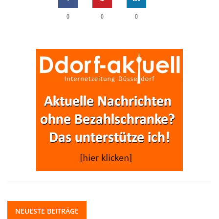
0
0
0
NEUESTE BEITRÄGE