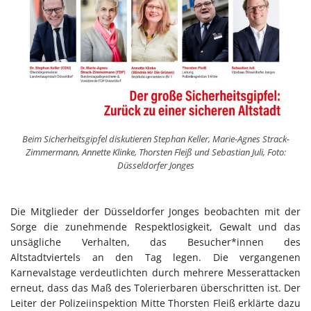
Beim Sicherheitsgipfel diskutieren Stephan Keller, Marie-Agnes Strack-
Zimmermann, Annette Klinke, Thorsten Fleiß und Sebastian Juli, Foto:
Düsseldorfer Jonges
Die Mitglieder der Düsseldorfer Jonges beobachten mit der
Sorge die zunehmende Respektlosigkeit, Gewalt und das
unsägliche Verhalten, das Besucher*innen des
Altstadtviertels an den Tag legen. Die vergangenen
Karnevalstage verdeutlichten durch mehrere Messerattacken
erneut, dass das Maß des Tolerierbaren überschritten ist. Der
Leiter der Polizeiinspektion Mitte Thorsten Fleiß erklärte dazu