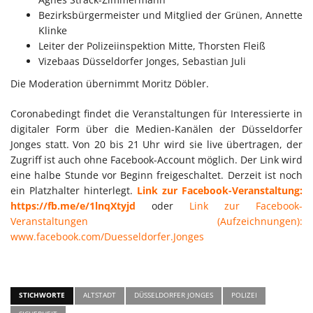
Bezirksbürgermeister und Mitglied der Grünen, Annette
Klinke
Leiter der Polizeiinspektion Mitte, Thorsten Fleiß
Vizebaas Düsseldorfer Jonges, Sebastian Juli
Die Moderation übernimmt Moritz Döbler.
Coronabedingt findet die Veranstaltungen für Interessierte in
digitaler Form über die Medien-Kanälen der Düsseldorfer
Jonges statt. Von 20 bis 21 Uhr wird sie live übertragen, der
Zugriff ist auch ohne Facebook-Account möglich. Der Link wird
eine halbe Stunde vor Beginn freigeschaltet. Derzeit ist noch
ein Platzhalter hinterlegt.
Link zur Facebook-Veranstaltung:
https://fb.me/e/1lnqXtyjd
oder
Link zur Facebook-
Veranstaltungen (Aufzeichnungen):
www.facebook.com/Duesseldorfer.Jonges
STICHWORTE
ALTSTADT
DÜSSELDORFER JONGES
POLIZEI