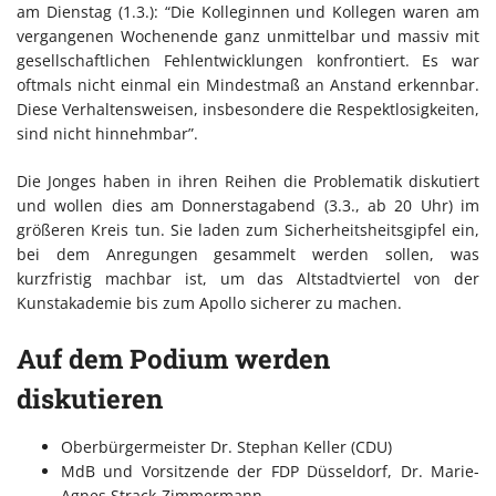
am Dienstag (1.3.): “Die Kolleginnen und Kollegen waren am
vergangenen Wochenende ganz unmittelbar und massiv mit
gesellschaftlichen Fehlentwicklungen konfrontiert. Es war
oftmals nicht einmal ein Mindestmaß an Anstand erkennbar.
Diese Verhaltensweisen, insbesondere die Respektlosigkeiten,
sind nicht hinnehmbar”.
Die Jonges haben in ihren Reihen die Problematik diskutiert
und wollen dies am Donnerstagabend (3.3., ab 20 Uhr) im
größeren Kreis tun. Sie laden zum Sicherheitsheitsgipfel ein,
bei dem Anregungen gesammelt werden sollen, was
kurzfristig machbar ist, um das Altstadtviertel von der
Kunstakademie bis zum Apollo sicherer zu machen.
Auf dem Podium werden
diskutieren
Oberbürgermeister Dr. Stephan Keller (CDU)
MdB und Vorsitzende der FDP Düsseldorf, Dr. Marie-
Agnes Strack-Zimmermann