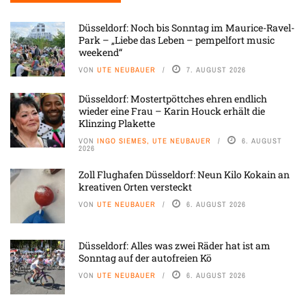
Düsseldorf: Noch bis Sonntag im Maurice-Ravel-
Park – „Liebe das Leben – pempelfort music
weekend“
VON
UTE NEUBAUER
7. AUGUST 2026
Düsseldorf: Mostertpöttches ehren endlich
wieder eine Frau – Karin Houck erhält die
Klinzing Plakette
VON
INGO SIEMES, UTE NEUBAUER
6. AUGUST
2026
Zoll Flughafen Düsseldorf: Neun Kilo Kokain an
kreativen Orten versteckt
VON
UTE NEUBAUER
6. AUGUST 2026
Düsseldorf: Alles was zwei Räder hat ist am
Sonntag auf der autofreien Kö
VON
UTE NEUBAUER
6. AUGUST 2026