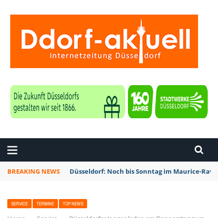
ZEITUNG DÜSSELDORF
BREAKING NEWS
Düsseldorf: Noch bis Sonntag im Maurice-Rave
SERVICE
TERMINE
TOP NEWS