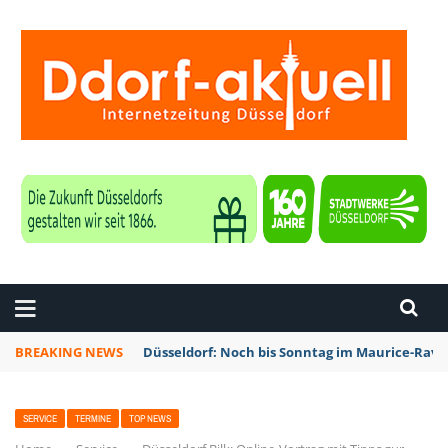
ZEITUNG DÜSSELDORF
BREAKING NEWS
Düsseldorf: Noch bis Sonntag im Maurice-Rave
SERVICE
TERMINE
TOP NEWS