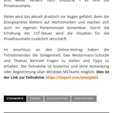
sind weder Verkehr noch Industrie – es sind die
Privathaushalte.
Vielen wird das aktuell drastisch vor Augen geführt, denn die
Energiepreise klettern auf Höchstmarken und machen sich
auch im eigenen Portemonnaie bemerkbar. Durch die
Erhöhung der CO²-Steuer wird die Situation für die
Privathaushalte zusätzlich verschärft.
Im Anschluss an den Online-Vortrag haben die
Teilnehmenden die Gelegenheit, Ewa Westermann-Schutzki
und Thomas Bertram Fragen zu stellen und Tipps zu
erhalten. Die Teilnahme ist kostenlos und ohne Anmeldung
oder Registrierung über Windows MSTeams möglich.
Dies ist
der Link zur Teilnahme:
https://tinyurl.com/energie03
.
STICHWORTE
ENERGIE
ENERGIEKOSTEN
STADTBÜCHEREI