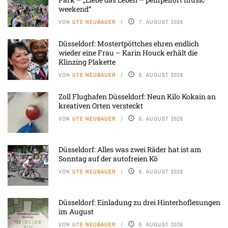
weekend“
VON
UTE NEUBAUER
7. AUGUST 2026
Düsseldorf: Mostertpöttches ehren endlich
wieder eine Frau – Karin Houck erhält die
Klinzing Plakette
VON
UTE NEUBAUER
6. AUGUST 2026
Zoll Flughafen Düsseldorf: Neun Kilo Kokain an
kreativen Orten versteckt
VON
UTE NEUBAUER
6. AUGUST 2026
Düsseldorf: Alles was zwei Räder hat ist am
Sonntag auf der autofreien Kö
VON
UTE NEUBAUER
6. AUGUST 2026
Düsseldorf: Einladung zu drei Hinterhoflesungen
im August
VON
UTE NEUBAUER
6. AUGUST 2026