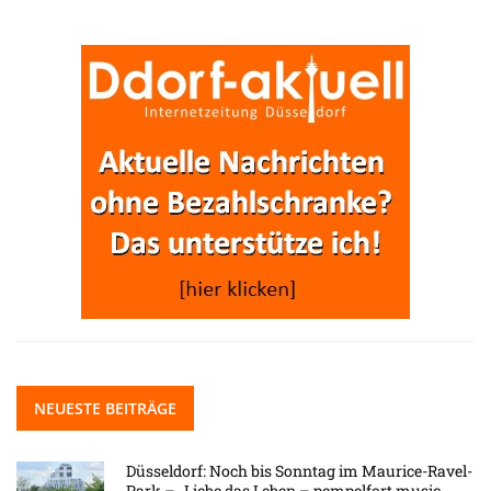
NEUESTE BEITRÄGE
Düsseldorf: Noch bis Sonntag im Maurice-Ravel-
Park – „Liebe das Leben – pempelfort music