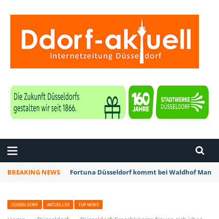
ZEITUNG DÜSSELDORF
BREAKING NEWS
Fortuna Düsseldorf kommt bei Waldhof Mannhe
DÜSSELDORF
AKTUELLES
TOP NEWS