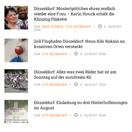
Düsseldorf: Mostertpöttches ehren endlich
wieder eine Frau – Karin Houck erhält die
Klinzing Plakette
VON
INGO SIEMES, UTE NEUBAUER
6. AUGUST
2026
Zoll Flughafen Düsseldorf: Neun Kilo Kokain an
kreativen Orten versteckt
VON
UTE NEUBAUER
6. AUGUST 2026
Düsseldorf: Alles was zwei Räder hat ist am
Sonntag auf der autofreien Kö
VON
UTE NEUBAUER
6. AUGUST 2026
Düsseldorf: Einladung zu drei Hinterhoflesungen
im August
VON
UTE NEUBAUER
6. AUGUST 2026