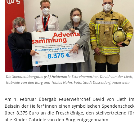
Die Spendenübergabe: (v.l.) Heidemarie Schreinemacher, David von der Lieth,
Gabriele van den Burg und Tobias Hahn, Foto: Stadt Düsseldorf, Feuerwehr
Am 1. Februar übergab Feuerwehrchef David von Lieth im
Beisein der Helfer*innen einen symbolischen Spendenscheck
über 8.375 Euro an die Froschkönige, den stellvertretend für
alle Kinder Gabriele van den Burg entgegennahm.