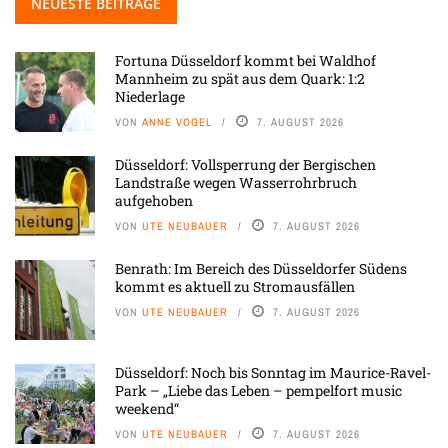
NEUESTE BEITRÄGE
Fortuna Düsseldorf kommt bei Waldhof
Mannheim zu spät aus dem Quark: 1:2
Niederlage
VON
ANNE VOGEL
7. AUGUST 2026
Düsseldorf: Vollsperrung der Bergischen
Landstraße wegen Wasserrohrbruch
aufgehoben
VON
UTE NEUBAUER
7. AUGUST 2026
Benrath: Im Bereich des Düsseldorfer Südens
kommt es aktuell zu Stromausfällen
VON
UTE NEUBAUER
7. AUGUST 2026
Düsseldorf: Noch bis Sonntag im Maurice-Ravel-
Park – „Liebe das Leben – pempelfort music
weekend“
VON
UTE NEUBAUER
7. AUGUST 2026