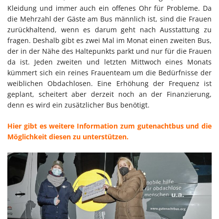
Kleidung und immer auch ein offenes Ohr für Probleme. Da
die Mehrzahl der Gäste am Bus männlich ist, sind die Frauen
zurückhaltend, wenn es darum geht nach Ausstattung zu
fragen. Deshalb gibt es zwei Mal im Monat einen zweiten Bus,
der in der Nähe des Haltepunkts parkt und nur für die Frauen
da ist. Jeden zweiten und letzten Mittwoch eines Monats
kümmert sich ein reines Frauenteam um die Bedürfnisse der
weiblichen Obdachlosen. Eine Erhöhung der Frequenz ist
geplant, scheitert aber derzeit noch an der Finanzierung,
denn es wird ein zusätzlicher Bus benötigt.
Hier gibt es weitere Information zum gutenachtbus und die
Möglichkeit diesen zu unterstützen.