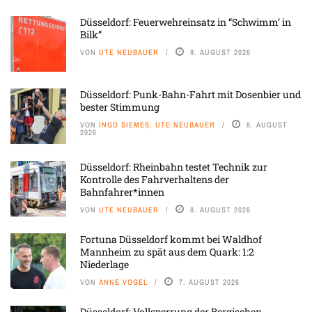
Düsseldorf: Feuerwehreinsatz in “Schwimm’ in
Bilk”
VON
UTE NEUBAUER
9. AUGUST 2026
Düsseldorf: Punk-Bahn-Fahrt mit Dosenbier und
bester Stimmung
VON
INGO SIEMES, UTE NEUBAUER
8. AUGUST
2026
Düsseldorf: Rheinbahn testet Technik zur
Kontrolle des Fahrverhaltens der
Bahnfahrer*innen
VON
UTE NEUBAUER
8. AUGUST 2026
Fortuna Düsseldorf kommt bei Waldhof
Mannheim zu spät aus dem Quark: 1:2
Niederlage
VON
ANNE VOGEL
7. AUGUST 2026
Düsseldorf: Vollsperrung der Bergischen