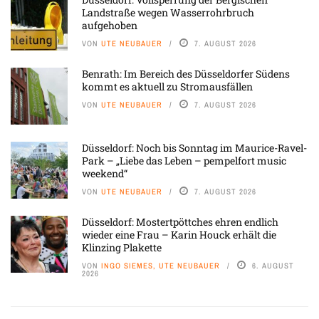
Landstraße wegen Wasserrohrbruch
aufgehoben
VON
UTE NEUBAUER
7. AUGUST 2026
Benrath: Im Bereich des Düsseldorfer Südens
kommt es aktuell zu Stromausfällen
VON
UTE NEUBAUER
7. AUGUST 2026
Düsseldorf: Noch bis Sonntag im Maurice-Ravel-
Park – „Liebe das Leben – pempelfort music
weekend“
VON
UTE NEUBAUER
7. AUGUST 2026
Düsseldorf: Mostertpöttches ehren endlich
wieder eine Frau – Karin Houck erhält die
Klinzing Plakette
VON
INGO SIEMES, UTE NEUBAUER
6. AUGUST
2026