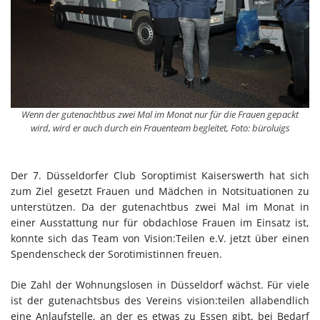
Wenn der gutenachtbus zwei Mal im Monat nur für die Frauen gepackt
wird, wird er auch durch ein Frauenteam begleitet, Foto: büroluigs
Der 7. Düsseldorfer Club Soroptimist Kaiserswerth hat sich
zum Ziel gesetzt Frauen und Mädchen in Notsituationen zu
unterstützen. Da der gutenachtbus zwei Mal im Monat in
einer Ausstattung nur für obdachlose Frauen im Einsatz ist,
konnte sich das Team von Vision:Teilen e.V. jetzt über einen
Spendenscheck der Sorotimistinnen freuen.
Die Zahl der Wohnungslosen in Düsseldorf wächst. Für viele
ist der gutenachtsbus des Vereins vision:teilen allabendlich
eine Anlaufstelle, an der es etwas zu Essen gibt, bei Bedarf