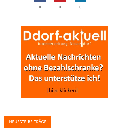
0
0
0
NEUESTE BEITRÄGE