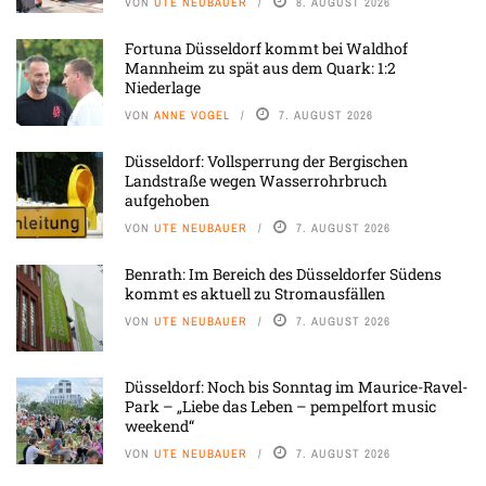
VON
UTE NEUBAUER
8. AUGUST 2026
Fortuna Düsseldorf kommt bei Waldhof
Mannheim zu spät aus dem Quark: 1:2
Niederlage
VON
ANNE VOGEL
7. AUGUST 2026
Düsseldorf: Vollsperrung der Bergischen
Landstraße wegen Wasserrohrbruch
aufgehoben
VON
UTE NEUBAUER
7. AUGUST 2026
Benrath: Im Bereich des Düsseldorfer Südens
kommt es aktuell zu Stromausfällen
VON
UTE NEUBAUER
7. AUGUST 2026
Düsseldorf: Noch bis Sonntag im Maurice-Ravel-
Park – „Liebe das Leben – pempelfort music
weekend“
VON
UTE NEUBAUER
7. AUGUST 2026