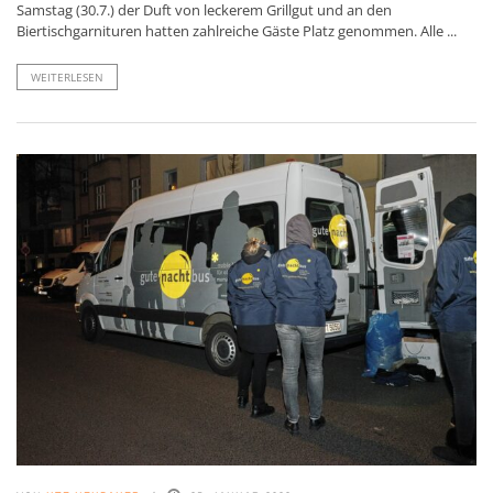
Samstag (30.7.) der Duft von leckerem Grillgut und an den
Biertischgarnituren hatten zahlreiche Gäste Platz genommen. Alle ...
WEITERLESEN