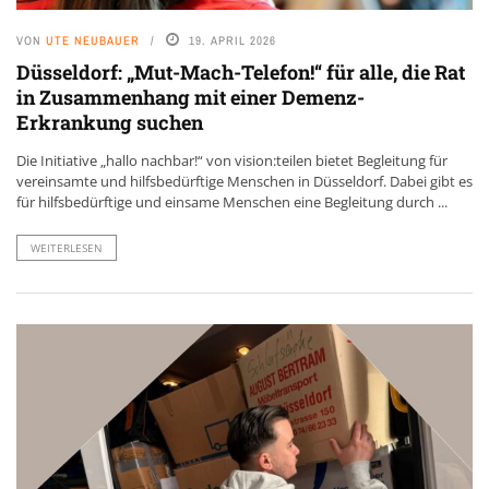
VON
UTE NEUBAUER
19. APRIL 2026
Düsseldorf: „Mut-Mach-Telefon!“ für alle, die Rat
in Zusammenhang mit einer Demenz-
Erkrankung suchen
Die Initiative „hallo nachbar!“ von vision:teilen bietet Begleitung für
vereinsamte und hilfsbedürftige Menschen in Düsseldorf. Dabei gibt es
für hilfsbedürftige und einsame Menschen eine Begleitung durch ...
WEITERLESEN