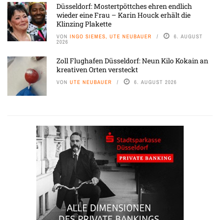
Düsseldorf: Mostertpöttches ehren endlich
wieder eine Frau – Karin Houck erhält die
Klinzing Plakette
VON
INGO SIEMES, UTE NEUBAUER
6. AUGUST
2026
Zoll Flughafen Düsseldorf: Neun Kilo Kokain an
kreativen Orten versteckt
VON
UTE NEUBAUER
6. AUGUST 2026