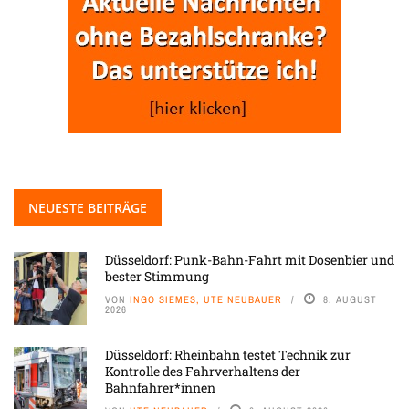
NEUESTE BEITRÄGE
Düsseldorf: Punk-Bahn-Fahrt mit Dosenbier und
bester Stimmung
VON
INGO SIEMES, UTE NEUBAUER
8. AUGUST
2026
Düsseldorf: Rheinbahn testet Technik zur
Kontrolle des Fahrverhaltens der
Bahnfahrer*innen