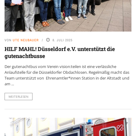
VON
UTE NEUBAUER
8. JULI 2025
HILF MAHL! Düsseldorf e.V. unterstützt die
gutenachtbusse
Der gutenachtbus vom Verein vision:teilen ist eine verlässliche
Anlaufstelle für die Düsseldorfer Obdachlosen. Regelmäßig macht das
Team unterstützt von Ehrenamtler*innen Station in der Altstadt und
am ...
WEITERLESEN