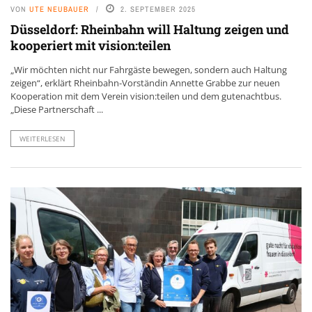
VON
UTE NEUBAUER
2. SEPTEMBER 2025
Düsseldorf: Rheinbahn will Haltung zeigen und
kooperiert mit vision:teilen
„Wir möchten nicht nur Fahrgäste bewegen, sondern auch Haltung
zeigen“, erklärt Rheinbahn-Vorständin Annette Grabbe zur neuen
Kooperation mit dem Verein vision:teilen und dem gutenachtbus.
„Diese Partnerschaft ...
WEITERLESEN