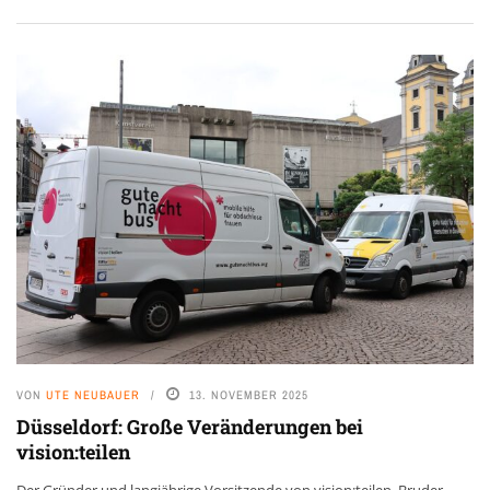
VON
UTE NEUBAUER
13. NOVEMBER 2025
Düsseldorf: Große Veränderungen bei
vision:teilen
Der Gründer und langjährige Vorsitzende von vision:teilen, Bruder