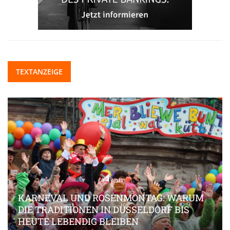
TEXTANZEIGE
KARNEVAL UND ROSENMONTAG: WARUM
DIE TRADITIONEN IN DÜSSELDORF BIS
HEUTE LEBENDIG BLEIBEN