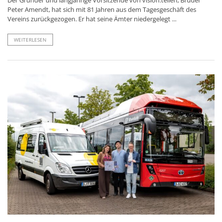
Peter Amendt, hat sich mit 81 Jahren aus dem Tagesgeschäft des
Vereins zurückgezogen. Er hat seine Ämter niedergelegt ...
WEITERLESEN