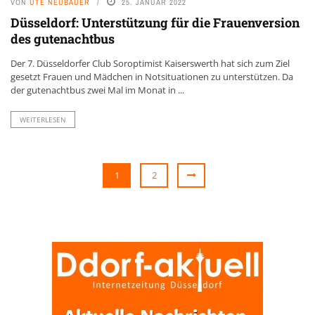
VON
UTE NEUBAUER
25. JANUAR 2022
Düsseldorf: Unterstützung für die Frauenversion
des gutenachtbus
Der 7. Düsseldorfer Club Soroptimist Kaiserswerth hat sich zum Ziel
gesetzt Frauen und Mädchen in Notsituationen zu unterstützen. Da
der gutenachtbus zwei Mal im Monat in ...
WEITERLESEN
1
2