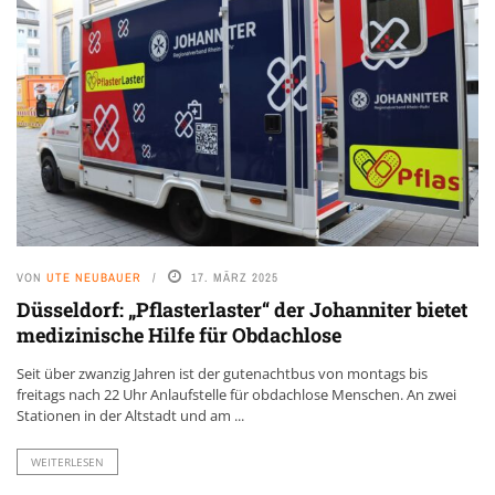
VON
UTE NEUBAUER
17. MÄRZ 2025
Düsseldorf: „Pflasterlaster“ der Johanniter bietet
medizinische Hilfe für Obdachlose
Seit über zwanzig Jahren ist der gutenachtbus von montags bis
freitags nach 22 Uhr Anlaufstelle für obdachlose Menschen. An zwei
Stationen in der Altstadt und am ...
WEITERLESEN