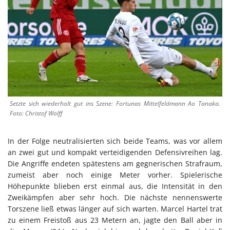
Setzte sich wiederholt gut ins Szene: Fortunas Mittelfeldmann Ao Tanaka.
Foto: Christof Wolff
In der Folge neutralisierten sich beide Teams, was vor allem
an zwei gut und kompakt verteidigenden Defensivreihen lag.
Die Angriffe endeten spätestens am gegnerischen Strafraum,
zumeist aber noch einige Meter vorher. Spielerische
Höhepunkte blieben erst einmal aus, die Intensität in den
Zweikämpfen aber sehr hoch. Die nächste nennenswerte
Torszene ließ etwas länger auf sich warten. Marcel Hartel trat
zu einem Freistoß aus 23 Metern an, jagte den Ball aber in