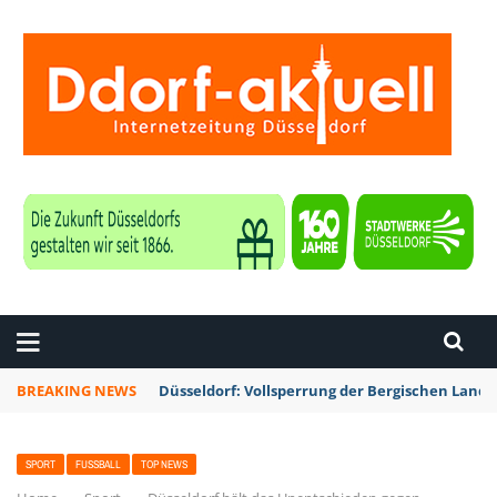
ZEITUNG DÜSSELDORF
BREAKING NEWS
Düsseldorf: Vollsperrung der Bergischen Lan
SPORT
FUSSBALL
TOP NEWS