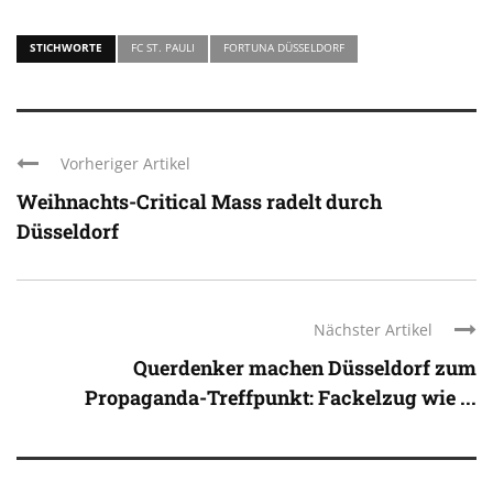
STICHWORTE
FC ST. PAULI
FORTUNA DÜSSELDORF
Vorheriger Artikel
Weihnachts-Critical Mass radelt durch
Düsseldorf
Nächster Artikel
Querdenker machen Düsseldorf zum
Propaganda-Treffpunkt: Fackelzug wie ...