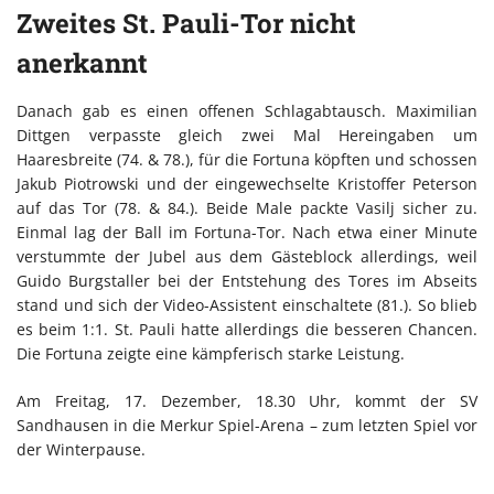
Zweites St. Pauli-Tor nicht
anerkannt
Danach gab es einen offenen Schlagabtausch. Maximilian
Dittgen verpasste gleich zwei Mal Hereingaben um
Haaresbreite (74. & 78.), für die Fortuna köpften und schossen
Jakub Piotrowski und der eingewechselte Kristoffer Peterson
auf das Tor (78. & 84.). Beide Male packte Vasilj sicher zu.
Einmal lag der Ball im Fortuna-Tor. Nach etwa einer Minute
verstummte der Jubel aus dem Gästeblock allerdings, weil
Guido Burgstaller bei der Entstehung des Tores im Abseits
stand und sich der Video-Assistent einschaltete (81.). So blieb
es beim 1:1. St. Pauli hatte allerdings die besseren Chancen.
Die Fortuna zeigte eine kämpferisch starke Leistung.
Am Freitag, 17. Dezember, 18.30 Uhr, kommt der SV
Sandhausen in die Merkur Spiel-Arena – zum letzten Spiel vor
der Winterpause.