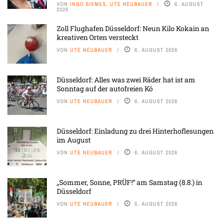
VON
INGO SIEMES, UTE NEUBAUER
6. AUGUST
2026
Zoll Flughafen Düsseldorf: Neun Kilo Kokain an
kreativen Orten versteckt
VON
UTE NEUBAUER
6. AUGUST 2026
Düsseldorf: Alles was zwei Räder hat ist am
Sonntag auf der autofreien Kö
VON
UTE NEUBAUER
6. AUGUST 2026
Düsseldorf: Einladung zu drei Hinterhoflesungen
im August
VON
UTE NEUBAUER
6. AUGUST 2026
„Sommer, Sonne, PRÜF!“ am Samstag (8.8.) in
Düsseldorf
VON
UTE NEUBAUER
6. AUGUST 2026