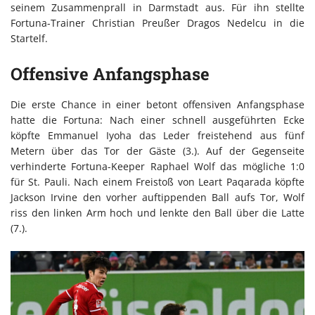
seinem Zusammenprall in Darmstadt aus. Für ihn stellte
Fortuna-Trainer Christian Preußer Dragos Nedelcu in die
Startelf.
Offensive Anfangsphase
Die erste Chance in einer betont offensiven Anfangsphase
hatte die Fortuna: Nach einer schnell ausgeführten Ecke
köpfte Emmanuel Iyoha das Leder freistehend aus fünf
Metern über das Tor der Gäste (3.). Auf der Gegenseite
verhinderte Fortuna-Keeper Raphael Wolf das mögliche 1:0
für St. Pauli. Nach einem Freistoß von Leart Paqarada köpfte
Jackson Irvine den vorher auftippenden Ball aufs Tor, Wolf
riss den linken Arm hoch und lenkte den Ball über die Latte
(7.).