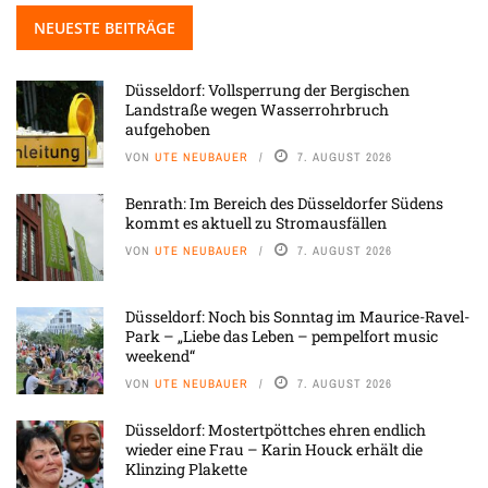
NEUESTE BEITRÄGE
Düsseldorf: Vollsperrung der Bergischen
Landstraße wegen Wasserrohrbruch
aufgehoben
VON
UTE NEUBAUER
7. AUGUST 2026
Benrath: Im Bereich des Düsseldorfer Südens
kommt es aktuell zu Stromausfällen
VON
UTE NEUBAUER
7. AUGUST 2026
Düsseldorf: Noch bis Sonntag im Maurice-Ravel-
Park – „Liebe das Leben – pempelfort music
weekend“
VON
UTE NEUBAUER
7. AUGUST 2026
Düsseldorf: Mostertpöttches ehren endlich
wieder eine Frau – Karin Houck erhält die
Klinzing Plakette