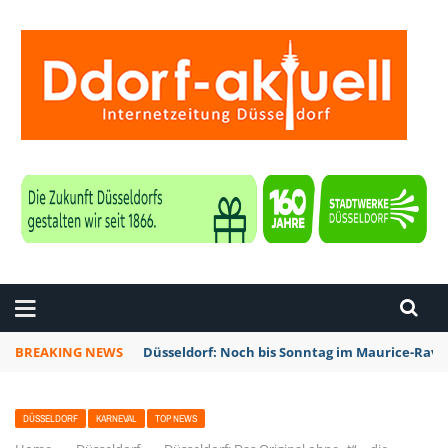
ZEITUNG DÜSSELDORF
BREAKING NEWS
Düsseldorf: Noch bis Sonntag im Maurice-Rave
DÜSSELDORF
KARNEVAL
TOP NEWS