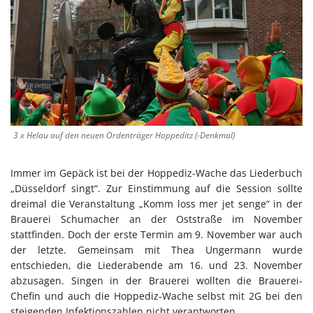
3 x Helau auf den neuen Ordenträger Hoppeditz (-Denkmal)
Immer im Gepäck ist bei der Hoppediz-Wache das Liederbuch
„Düsseldorf singt“. Zur Einstimmung auf die Session sollte
dreimal die Veranstaltung „Komm loss mer jet senge“ in der
Brauerei Schumacher an der Oststraße im November
stattfinden. Doch der erste Termin am 9. November war auch
der letzte. Gemeinsam mit Thea Ungermann wurde
entschieden, die Liederabende am 16. und 23. November
abzusagen. Singen in der Brauerei wollten die Brauerei-
Chefin und auch die Hoppediz-Wache selbst mit 2G bei den
steigenden Infektionszahlen nicht verantworten.