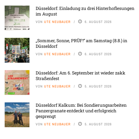
Düsseldorf: Einladung zu drei Hinterhoflesungen
im August
VON
UTE NEUBAUER
6. AUGUST 2026
„Sommer, Sonne, PRÜF!“ am Samstag (8.8.) in
Düsseldorf
VON
UTE NEUBAUER
6. AUGUST 2026
Düsseldorf: Am 6. September ist wieder zakk
Straßenfest
VON
UTE NEUBAUER
5. AUGUST 2026
Düsseldorf Kalkum: Bei Sondierungsarbeiten
Panzergranate entdeckt und erfolgreich
gesprengt
VON
UTE NEUBAUER
5. AUGUST 2026