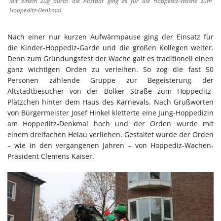
Mit einem Zug durch die Altstadt ging es für die Hoppediz-Wache zum
Hoppeditz-Denkmal
Nach einer nur kurzen Aufwärmpause ging der Einsatz für
die Kinder-Hoppediz-Garde und die großen Kollegen weiter.
Denn zum Gründungsfest der Wache galt es traditionell einen
ganz wichtigen Orden zu verleihen. So zog die fast 50
Personen zählende Gruppe zur Begeisterung der
Altstadtbesucher von der Bolker Straße zum Hoppeditz-
Plätzchen hinter dem Haus des Karnevals. Nach Grußworten
von Bürgermeister Josef Hinkel kletterte eine Jung-Hoppedizin
am Hoppeditz-Denkmal hoch und der Orden wurde mit
einem dreifachen Helau verliehen. Gestaltet wurde der Orden
– wie in den vergangenen Jahren – von Hoppediz-Wachen-
Präsident Clemens Kaiser.