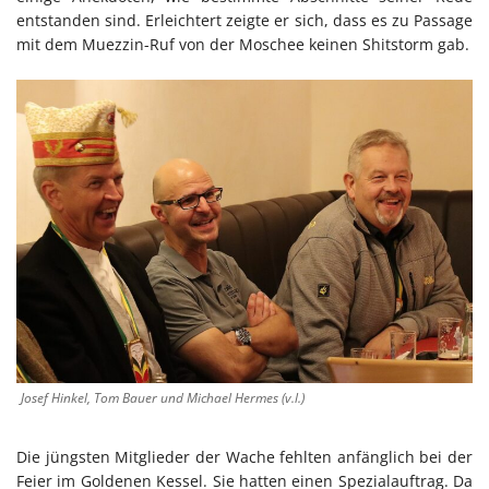
entstanden sind. Erleichtert zeigte er sich, dass es zu Passage
mit dem Muezzin-Ruf von der Moschee keinen Shitstorm gab.
Josef Hinkel, Tom Bauer und Michael Hermes (v.l.)
Die jüngsten Mitglieder der Wache fehlten anfänglich bei der
Feier im Goldenen Kessel. Sie hatten einen Spezialauftrag. Da