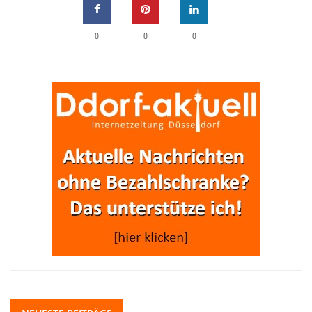
0
0
0