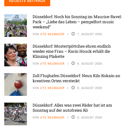
NEUESTE BEITRÄGE
Düsseldorf: Noch bis Sonntag im Maurice-Ravel-
Park – „Liebe das Leben – pempelfort music
weekend“
VON
UTE NEUBAUER
7. AUGUST 2026
Düsseldorf: Mostertpöttches ehren endlich
wieder eine Frau – Karin Houck erhält die
Klinzing Plakette
VON
UTE NEUBAUER
6. AUGUST 2026
Zoll Flughafen Düsseldorf: Neun Kilo Kokain an
kreativen Orten versteckt
VON
UTE NEUBAUER
6. AUGUST 2026
Düsseldorf: Alles was zwei Räder hat ist am
Sonntag auf der autofreien Kö
VON
UTE NEUBAUER
6. AUGUST 2026