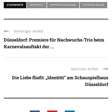
STICHWORTE
HOPPEDITZ
HOPPEDITZ-DENKMAL
HOPPEDIZ-WACHE
Vorheriger Artikel
Düsseldorf: Premiere für Nachwuchs-Trio beim
Karnevalsauftakt der ...
Nächster Artikel
Die Liebe fließt: „Identitti“ am Schauspielhaus
Düsseldorf