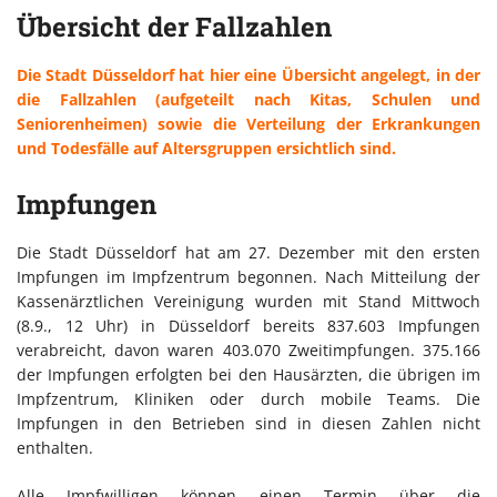
Übersicht der Fallzahlen
Die Stadt Düsseldorf hat hier eine Übersicht angelegt, in der
die Fallzahlen (aufgeteilt nach Kitas, Schulen und
Seniorenheimen) sowie die Verteilung der Erkrankungen
und Todesfälle auf Altersgruppen ersichtlich sind.
Impfungen
Die Stadt Düsseldorf hat am 27. Dezember mit den ersten
Impfungen im Impfzentrum begonnen. Nach Mitteilung der
Kassenärztlichen Vereinigung wurden mit Stand Mittwoch
(8.9., 12 Uhr) in Düsseldorf bereits 837.603 Impfungen
verabreicht, davon waren 403.070 Zweitimpfungen. 375.166
der Impfungen erfolgten bei den Hausärzten, die übrigen im
Impfzentrum, Kliniken oder durch mobile Teams. Die
Impfungen in den Betrieben sind in diesen Zahlen nicht
enthalten.
Alle Impfwilligen können einen Termin über die