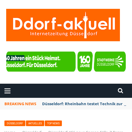
ZEITUNG DÜSSELDORF
BREAKING NEWS
Düsseldorf: Rheinbahn testet Technik zur Kon
DÜSSELDORF
AKTUELLES
TOP NEWS