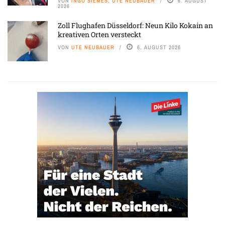
VON
INGO SIEMES, UTE NEUBAUER
6. AUGUST
2026
Zoll Flughafen Düsseldorf: Neun Kilo Kokain an
kreativen Orten versteckt
VON
UTE NEUBAUER
6. AUGUST 2026