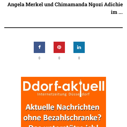
Angela Merkel und Chimamanda Ngozi Adichie
im ...
0
0
0