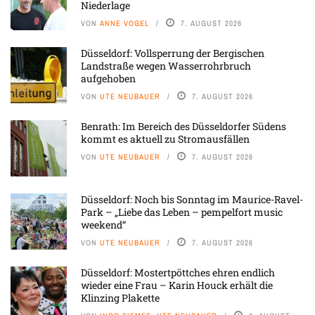
Niederlage
VON
ANNE VOGEL
7. AUGUST 2026
Düsseldorf: Vollsperrung der Bergischen
Landstraße wegen Wasserrohrbruch
aufgehoben
VON
UTE NEUBAUER
7. AUGUST 2026
Benrath: Im Bereich des Düsseldorfer Südens
kommt es aktuell zu Stromausfällen
VON
UTE NEUBAUER
7. AUGUST 2026
Düsseldorf: Noch bis Sonntag im Maurice-Ravel-
Park – „Liebe das Leben – pempelfort music
weekend“
VON
UTE NEUBAUER
7. AUGUST 2026
Düsseldorf: Mostertpöttches ehren endlich
wieder eine Frau – Karin Houck erhält die
Klinzing Plakette