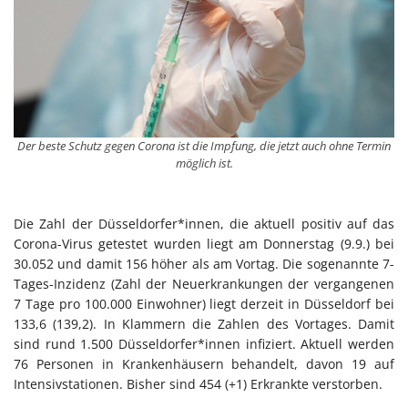
Der beste Schutz gegen Corona ist die Impfung, die jetzt auch ohne Termin
möglich ist.
Die Zahl der Düsseldorfer*innen, die aktuell positiv auf das
Corona-Virus getestet wurden liegt am Donnerstag (9.9.) bei
30.052 und damit 156 höher als am Vortag. Die sogenannte 7-
Tages-Inzidenz (Zahl der Neuerkrankungen der vergangenen
7 Tage pro 100.000 Einwohner) liegt derzeit in Düsseldorf bei
133,6 (139,2). In Klammern die Zahlen des Vortages. Damit
sind rund 1.500 Düsseldorfer*innen infiziert. Aktuell werden
76 Personen in Krankenhäusern behandelt, davon 19 auf
Intensivstationen. Bisher sind 454 (+1) Erkrankte verstorben.