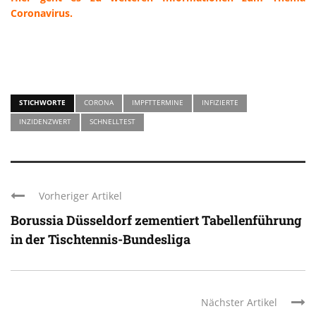
Coronavirus.
STICHWORTE
CORONA
IMPFTTERMINE
INFIZIERTE
INZIDENZWERT
SCHNELLTEST
Vorheriger Artikel
Borussia Düsseldorf zementiert Tabellenführung
in der Tischtennis-Bundesliga
Nächster Artikel