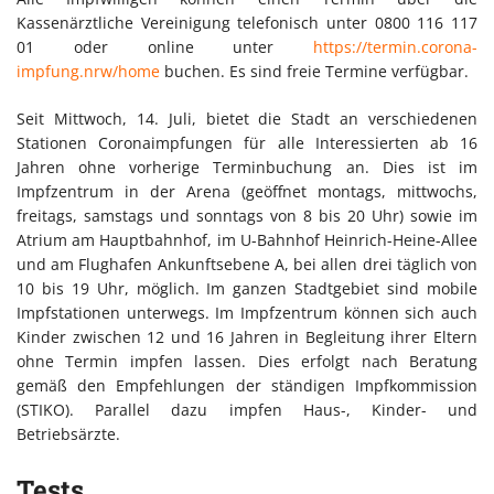
Kassenärztliche Vereinigung telefonisch unter 0800 116 117
01 oder online unter
https://termin.corona-
impfung.nrw/home
buchen. Es sind freie Termine verfügbar.
Seit Mittwoch, 14. Juli, bietet die Stadt an verschiedenen
Stationen Coronaimpfungen für alle Interessierten ab 16
Jahren ohne vorherige Terminbuchung an. Dies ist im
Impfzentrum in der Arena (geöffnet montags, mittwochs,
freitags, samstags und sonntags von 8 bis 20 Uhr) sowie im
Atrium am Hauptbahnhof, im U-Bahnhof Heinrich-Heine-Allee
und am Flughafen Ankunftsebene A, bei allen drei täglich von
10 bis 19 Uhr, möglich. Im ganzen Stadtgebiet sind mobile
Impfstationen unterwegs. Im Impfzentrum können sich auch
Kinder zwischen 12 und 16 Jahren in Begleitung ihrer Eltern
ohne Termin impfen lassen. Dies erfolgt nach Beratung
gemäß den Empfehlungen der ständigen Impfkommission
(STIKO). Parallel dazu impfen Haus-, Kinder- und
Betriebsärzte.
Tests