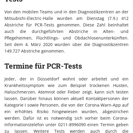
Von den mobilen Teams und in den Diagnostikzentren an der
Mitsubishi-Electric-Halle wurden am Dienstag (7.9.) 412
Abstriche für PCR-Tests genommen. Diese Zahl beinhaltet
auch die durchgeführten Abstriche in Alten- und
Pflegeheimen, Flüchtlings- und Obdachlosenunterkünften.
Seit dem 4. März 2020 wurden über die Diagnostikzentren
149.727 Abstriche genommen.
Termine für PCR-Tests
Jeder, der in Düsseldorf wohnt oder arbeitet und ein
Krankheitssymptom wie zum Beispiel trockenen Husten,
Halsschmerzen, Atemnot oder Fieber zeigt, kann sich testen
lassen. Darüber hinaus können aktuell Kontaktpersonen der
Kategorie I sowie Personen, die von der Corona-Warn-App auf
ein erhöhtes Risiko hingewiesen wurden, abgestrichen
werden. Dafür ist es notwendig sich vorher beim Corona-
Informationstelefon unter 0211-8996090 einen Termin geben
zu lassen. Weitere Tests werden auch durch die