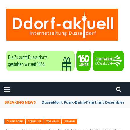
ZEITUNG DÜSSELDORF
BREAKING NEWS
Düsseldorf: Punk-Bahn-Fahrt mit Dosenbier u
DÜSSELDORF
AKTUELLES
TOP NEWS
VERKEHR