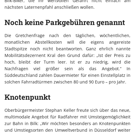
Bilk-Biker, die ihr wertvollen Gefährt nicht einfach am
nächsten Laternenpfahl anschließen wollen.
Noch keine Parkgebühren genannt
Die Gretchenfrage nach den täglichen, wöchentlichen,
monatlichen Abstellkosten will die eigens angereiste
Stadtspitze noch nicht beantworten. Ganz ehrlich nannte
Mobilitätsdezernent Kral den Grund dafür: „Ist der Preis zu
hoch, bleibt der Turm leer. Ist er zu niedrig, wird die
Nachfragen viel größer sein als das Angebot.“ In
Süddeutschland zahlen Dauermieter für einen Einstellplatz in
solchen Fahrradtürmen zwischen 80 und 90 Euro – pro Jahr.
Knotenpunkt
Oberbürgermeister Stephan Keller freute sich über das neue,
multimodale Angebot für Radfahrer mit Umsteigemöglichkeit
zur Bahn in Bilk: „Wir möchten besonders an Knotenpunkten
und Umstiegsorten den Umweltverbund in Düsseldorf weiter