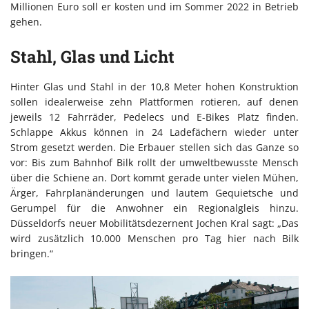
Millionen Euro soll er kosten und im Sommer 2022 in Betrieb
gehen.
Stahl, Glas und Licht
Hinter Glas und Stahl in der 10,8 Meter hohen Konstruktion
sollen idealerweise zehn Plattformen rotieren, auf denen
jeweils 12 Fahrräder, Pedelecs und E-Bikes Platz finden.
Schlappe Akkus können in 24 Ladefächern wieder unter
Strom gesetzt werden. Die Erbauer stellen sich das Ganze so
vor: Bis zum Bahnhof Bilk rollt der umweltbewusste Mensch
über die Schiene an. Dort kommt gerade unter vielen Mühen,
Ärger, Fahrplanänderungen und lautem Gequietsche und
Gerumpel für die Anwohner ein Regionalgleis hinzu.
Düsseldorfs neuer Mobilitätsdezernent Jochen Kral sagt: „Das
wird zusätzlich 10.000 Menschen pro Tag hier nach Bilk
bringen.“