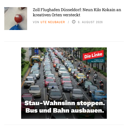
Zoll Flughafen Düsseldorf: Neun Kilo Kokain an
kreativen Orten versteckt
VON
UTE NEUBAUER
6. AUGUST 2026