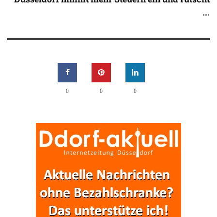
...
0
0
0