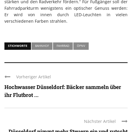
stärken und den Radverkehr fördern.“ Für Fußgänger soll der
Fahrradparkturm wenigstens ein optischer Genuss werden:
Er wird von innen durch LED-Leuchten in vielen
verschiedenen Farben strahlen.
STICHWORTE
BAHNHOF
FAHRRAD
ÖPNV
Vorheriger Artikel
Hochwasser Düsseldorf: Bäcker sammeln über
ihr Flutbrot ...
Nächster Artikel
Düsseldorf nimmt mehr Steuern ein und rutscht