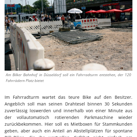
Am Bilker Bahnhof in Düsseldorf soll ein Fahrradturm entstehen, der 120
Fahrrädern Platz bietet
Im Fahrradturm wartet das teure Bike auf den Besitzer.
Angeblich soll man seinen Drahtesel binnen 30 Sekunden
zuverlässig loswerden und innerhalb von einer Minute aus
der vollautomatisch rotierenden Parkmaschine wieder
zurückbekommen. Hier soll es Mietboxen für Stammkunden
geben, aber auch ein Anteil an Abstellplätzen für spontane