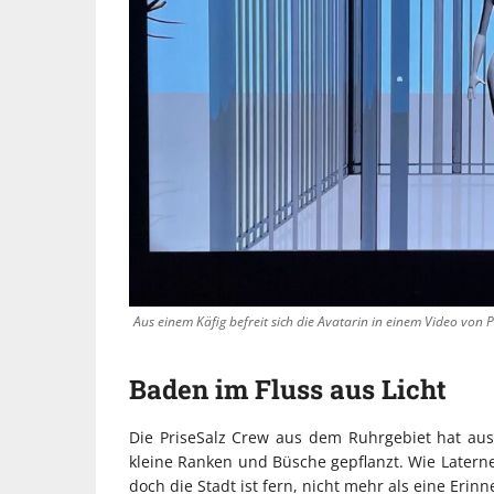
Aus einem Käfig befreit sich die Avatarin in einem Video von 
Baden im Fluss aus Licht
Die PriseSalz Crew aus dem Ruhrgebiet hat aus 
kleine Ranken und Büsche gepflanzt. Wie Latern
doch die Stadt ist fern, nicht mehr als eine Erin