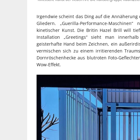
Irgendwie scheint das Ding auf die Annäherung d
Gliedern. „Guerilla-Performance-Maschinen“
kinetischer Kunst. Die Britin Hazel Brill will t
Installation „Greetings“ sieht man innerhal
geisterhafte Hand beim Zeichnen, ein außerird
vermischen sich zu einem irritierenden Traum
Dornröschenhecke aus blutroten Foto-Geflechte
Wow-Effekt.