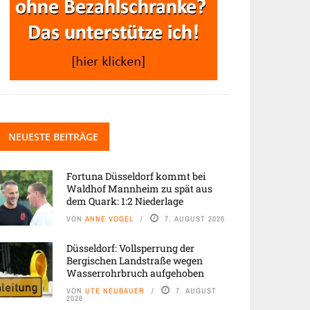
NEUESTE BEITRÄGE
Fortuna Düsseldorf kommt bei
Waldhof Mannheim zu spät aus
dem Quark: 1:2 Niederlage
VON
ANNE VOGEL
7. AUGUST 2026
Düsseldorf: Vollsperrung der
Bergischen Landstraße wegen
Wasserrohrbruch aufgehoben
VON
UTE NEUBAUER
7. AUGUST
2026