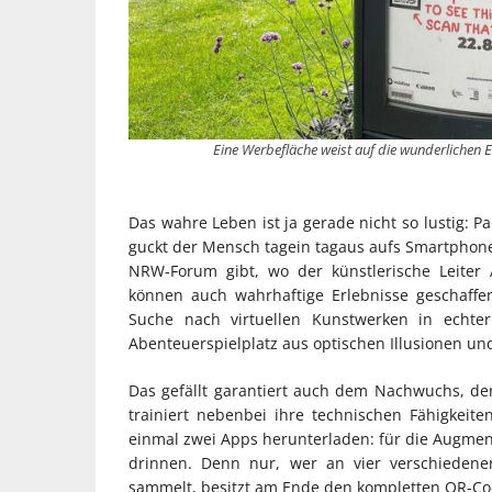
Eine Werbefläche weist auf die wunderlichen 
Das wahre Leben ist ja gerade nicht so lustig: 
guckt der Mensch tagein tagaus aufs Smartphone,
NRW-Forum gibt, wo der künstlerische Leiter 
können auch wahrhaftige Erlebnisse geschaffe
Suche nach virtuellen Kunstwerken in echt
Abenteuerspielplatz aus optischen Illusionen un
Das gefällt garantiert auch dem Nachwuchs, de
trainiert nebenbei ihre technischen Fähigkeite
einmal zwei Apps herunterladen: für die Augmente
drinnen. Denn nur, wer an vier verschiedene
sammelt, besitzt am Ende den kompletten QR-Code