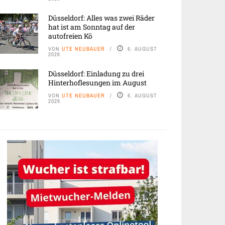
Düsseldorf: Alles was zwei Räder
hat ist am Sonntag auf der
autofreien Kö
VON
UTE NEUBAUER
6. AUGUST
2026
Düsseldorf: Einladung zu drei
Hinterhoflesungen im August
VON
UTE NEUBAUER
6. AUGUST
2026