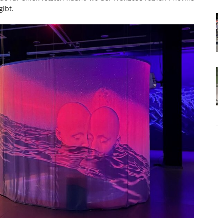
gibt.