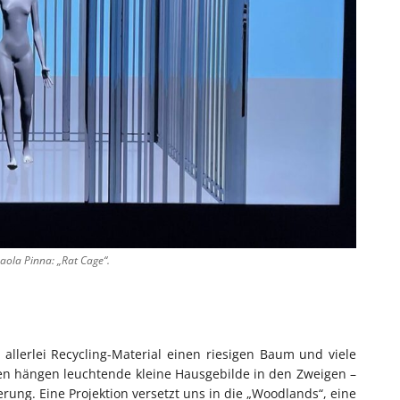
Paola Pinna: „Rat Cage“.
allerlei Recycling-Material einen riesigen Baum und viele
en hängen leuchtende kleine Hausgebilde in den Zweigen –
nerung. Eine Projektion versetzt uns in die „Woodlands“, eine