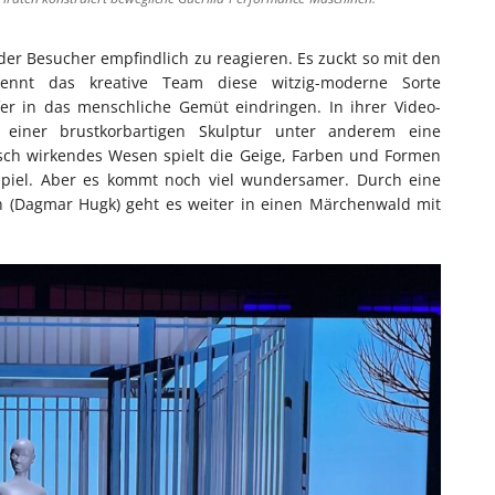
er Besucher empfindlich zu reagieren. Es zuckt so mit den
 nennt das kreative Team diese witzig-moderne Sorte
iefer in das menschliche Gemüt eindringen. In ihrer Video-
b einer brustkorbartigen Skulptur unter anderem eine
isch wirkendes Wesen spielt die Geige, Farben und Formen
spiel. Aber es kommt noch viel wundersamer. Durch eine
n (Dagmar Hugk) geht es weiter in einen Märchenwald mit