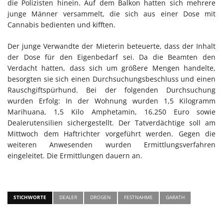
die Polizisten hinein. Auf dem Balkon hatten sich mehrere
junge Männer versammelt, die sich aus einer Dose mit
Cannabis bedienten und kifften.
Der junge Verwandte der Mieterin beteuerte, dass der Inhalt
der Dose für den Eigenbedarf sei. Da die Beamten den
Verdacht hatten, dass sich um größere Mengen handelte,
besorgten sie sich einen Durchsuchungsbeschluss und einen
Rauschgiftspürhund. Bei der folgenden Durchsuchung
wurden Erfolg: In der Wohnung wurden 1,5 Kilogramm
Marihuana, 1,5 Kilo Amphetamin, 16.250 Euro sowie
Dealerutensilien sichergestellt. Der Tatverdächtige soll am
Mittwoch dem Haftrichter vorgeführt werden. Gegen die
weiteren Anwesenden wurden Ermittlungsverfahren
eingeleitet. Die Ermittlungen dauern an.
STICHWORTE
DEALER
DROGEN
FESTNAHME
GARATH