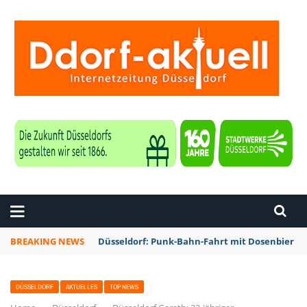
ZEITUNG DÜSSELDORF
BREAKING NEWS
Düsseldorf: Punk-Bahn-Fahrt mit Dosenbier u
DÜSSELDORF
AKTUELLES
TOP NEWS