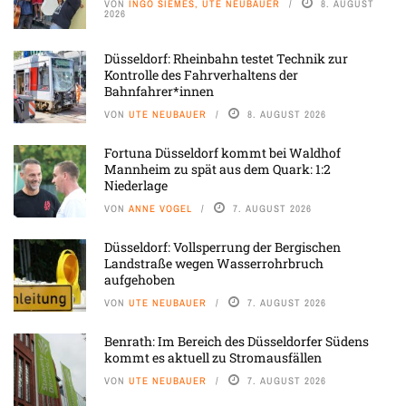
VON
INGO SIEMES, UTE NEUBAUER
8. AUGUST
2026
Düsseldorf: Rheinbahn testet Technik zur
Kontrolle des Fahrverhaltens der
Bahnfahrer*innen
VON
UTE NEUBAUER
8. AUGUST 2026
Fortuna Düsseldorf kommt bei Waldhof
Mannheim zu spät aus dem Quark: 1:2
Niederlage
VON
ANNE VOGEL
7. AUGUST 2026
Düsseldorf: Vollsperrung der Bergischen
Landstraße wegen Wasserrohrbruch
aufgehoben
VON
UTE NEUBAUER
7. AUGUST 2026
Benrath: Im Bereich des Düsseldorfer Südens
kommt es aktuell zu Stromausfällen
VON
UTE NEUBAUER
7. AUGUST 2026