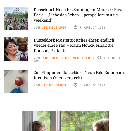
Düsseldorf: Noch bis Sonntag im Maurice-Ravel-
Park – „Liebe das Leben – pempelfort music
weekend“
VON
UTE NEUBAUER
7. AUGUST 2026
Düsseldorf: Mostertpöttches ehren endlich
wieder eine Frau – Karin Houck erhält die
Klinzing Plakette
VON
INGO SIEMES, UTE NEUBAUER
6. AUGUST
2026
Zoll Flughafen Düsseldorf: Neun Kilo Kokain an
kreativen Orten versteckt
VON
UTE NEUBAUER
6. AUGUST 2026