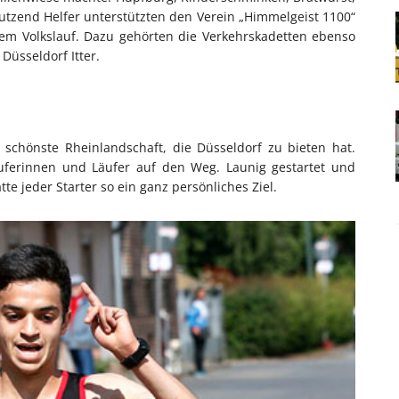
Dutzend Helfer unterstützten den Verein „Himmelgeist 1100“
sem Volkslauf. Dazu gehörten die Verkehrskadetten ebenso
üsseldorf Itter.
ht schönste Rheinlandschaft, die Düsseldorf zu bieten hat.
uferinnen und Läufer auf den Weg. Launig gestartet und
e jeder Starter so ein ganz persönliches Ziel.