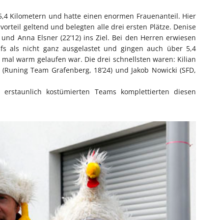
5,4 Kilometern und hatte einen enormen Frauenanteil. Hier
rteil geltend und belegten alle drei ersten Plätze. Denise
 und Anna Elsner (22’12) ins Ziel. Bei den Herren erwiesen
ufs als nicht ganz ausgelastet und gingen auch über 5,4
mal warm gelaufen war. Die drei schnellsten waren: Kilian
 (Runing Team Grafenberg, 18’24) und Jakob Nowicki (SFD,
ls erstaunlich kostümierten Teams komplettierten diesen
.