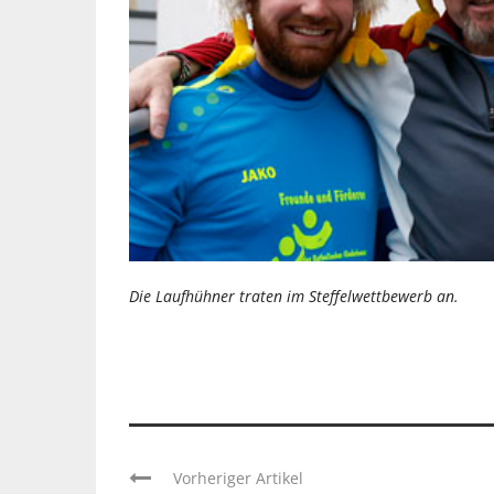
Die Laufhühner traten im Steffelwettbewerb an.
Vorheriger Artikel