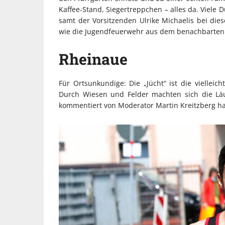
Kaffee-Stand, Siegertreppchen – alles da. Viele 
samt der Vorsitzenden Ulrike Michaelis bei die
wie die Jugendfeuerwehr aus dem benachbarten D
Rheinaue
Für Ortsunkundige: Die „Jücht“ ist die vielleic
Durch Wiesen und Felder machten sich die Lä
kommentiert von Moderator Martin Kreitzberg hatt