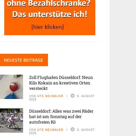
NEUESTE BEITRÄGE
Zoll Flughafen Düsseldorf: Neun
Kilo Kokain an kreativen Orten
versteckt
VON
UTE NEUBAUER
6. AUGUST
2026
Düsseldorf: Alles was zwei Räder
hat ist am Sonntag auf der
autofreien Kö
VON
UTE NEUBAUER
6. AUGUST
2026