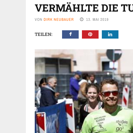
VERMÄHLTE DIE 
VON
DIRK NEUBAUER
13. MAI 2019
TEILEN: