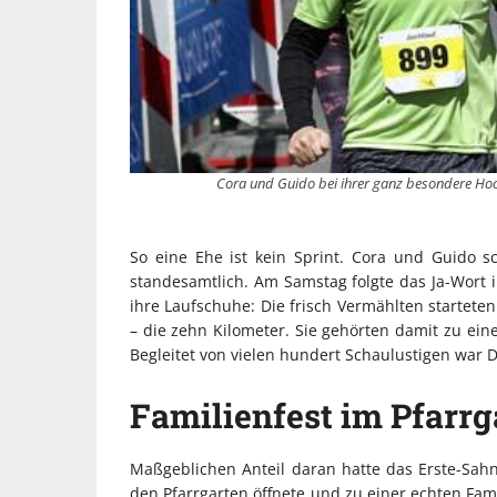
Cora und Guido bei ihrer ganz besondere Hoch
So eine Ehe ist kein Sprint. Cora und Guido s
standesamtlich. Am Samstag folgte das Ja-Wort 
ihre Laufschuhe: Die frisch Vermählten starteten
– die zehn Kilometer. Sie gehörten damit zu ei
Begleitet von vielen hundert Schaulustigen war 
Familienfest im Pfarrg
Maßgeblichen Anteil daran hatte das Erste-Sahn
den Pfarrgarten öffnete und zu einer echten Fa