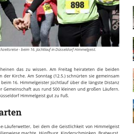
zeitsreise - beim 16. Jüchtlauf in Düsseldorf Himmelgeist.
cheinen das zu wissen. Am Freitag heirateten die beiden
in der Kirche. Am Sonntag (12.5.) schnürten sie gemeinsam
 beim 16. Himmelgeister Jüchtlauf über die längste Distanz
ner Gemeinschaft aus rund 500 kleinen und großen Läufern.
Düsseldorf Himmelgeist gut zu Fuß.
arten
e-Läuferwetter, bei dem die Geistlichkeit von Himmelgeist
milienwiese machte. Hüpfburg, Kinderschminken, Bratwurst,