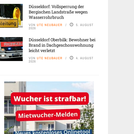
Düsseldorf: Vollsperrung der
Bergischen Landstraße wegen
Wasserrohrbruch
VON
UTE NEUBAUER
5. AUGUST
2026
Düsseldorf Oberbilk: Bewohner bei
Brand in Dachgeschosswohnung
leicht verletzt
VON
UTE NEUBAUER
4. AUGUST
2026