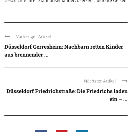
Geschichte ihrer Stadt auseinanderzusetzen", betonte Geisel.
Vorheriger Artikel
Düsseldorf Gerresheim: Nachbarn retten Kinder
aus brennender ...
Nächster Artikel
Düsseldorf Friedrichstraße: Die Friedrichs laden
ein – ...