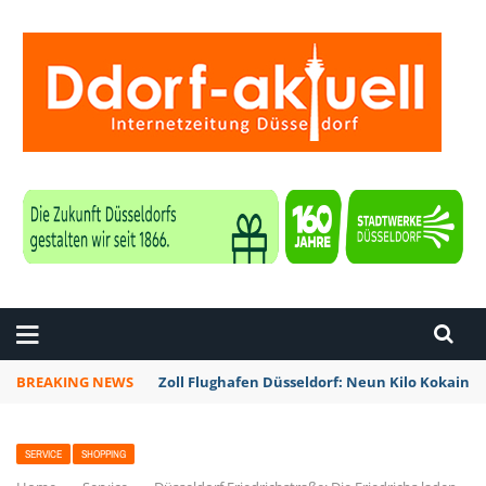
ZEITUNG DÜSSELDORF
BREAKING NEWS
Zoll Flughafen Düsseldorf: Neun Kilo Kokain a
SERVICE
SHOPPING