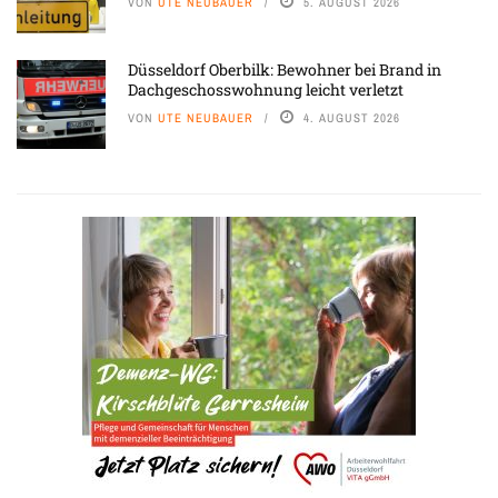
VON
UTE NEUBAUER
5. AUGUST 2026
Düsseldorf Oberbilk: Bewohner bei Brand in
Dachgeschosswohnung leicht verletzt
VON
UTE NEUBAUER
4. AUGUST 2026