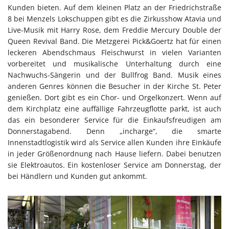
Kunden bieten. Auf dem kleinen Platz an der Friedrichstraße
8 bei Menzels Lokschuppen gibt es die Zirkusshow Atavia und
Live-Musik mit Harry Rose, dem Freddie Mercury Double der
Queen Revival Band. Die Metzgerei Pick&Goertz hat für einen
leckeren Abendschmaus Fleischwurst in vielen Varianten
vorbereitet und musikalische Unterhaltung durch eine
Nachwuchs-Sängerin und der Bullfrog Band. Musik eines
anderen Genres können die Besucher in der Kirche St. Peter
genießen. Dort gibt es ein Chor- und Orgelkonzert. Wenn auf
dem Kirchplatz eine auffällige Fahrzeugflotte parkt, ist auch
das ein besonderer Service für die Einkaufsfreudigen am
Donnerstagabend. Denn „incharge“, die smarte
Innenstadtlogistik wird als Service allen Kunden ihre Einkäufe
in jeder Größenordnung nach Hause liefern. Dabei benutzen
sie Elektroautos. Ein kostenloser Service am Donnerstag, der
bei Händlern und Kunden gut ankommt.