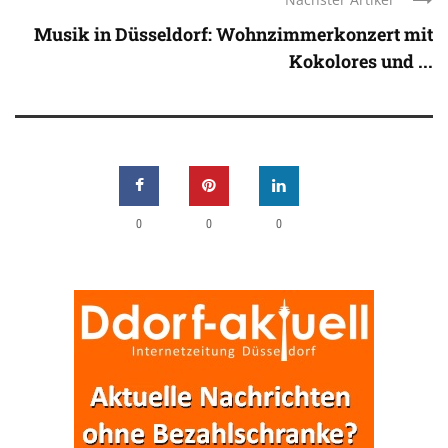
Musik in Düsseldorf: Wohnzimmerkonzert mit
Kokolores und ...
0
0
0