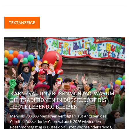
TEXTANZEIGE
KARNEVAL UND ROSENMONTAG: WARUM
DIE TRADITIONEN IN DÜSSELDORF BIS
HEUTE LEBENDIG BLEIBEN
Mehr als 700.000 Menschen verfolgten laut Angaben des
Comitee Düsseldorfer Carneval auch 2026 wieder den
Rosenmontagszug in Düsseldorf. Trotz wechselnder Trends,