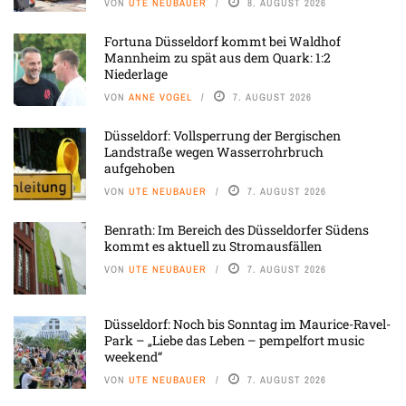
VON
UTE NEUBAUER
8. AUGUST 2026
Fortuna Düsseldorf kommt bei Waldhof
Mannheim zu spät aus dem Quark: 1:2
Niederlage
VON
ANNE VOGEL
7. AUGUST 2026
Düsseldorf: Vollsperrung der Bergischen
Landstraße wegen Wasserrohrbruch
aufgehoben
VON
UTE NEUBAUER
7. AUGUST 2026
Benrath: Im Bereich des Düsseldorfer Südens
kommt es aktuell zu Stromausfällen
VON
UTE NEUBAUER
7. AUGUST 2026
Düsseldorf: Noch bis Sonntag im Maurice-Ravel-
Park – „Liebe das Leben – pempelfort music
weekend“
VON
UTE NEUBAUER
7. AUGUST 2026