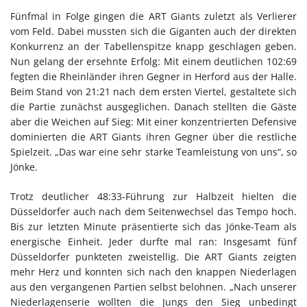
Fünfmal in Folge gingen die ART Giants zuletzt als Verlierer
vom Feld. Dabei mussten sich die Giganten auch der direkten
Konkurrenz an der Tabellenspitze knapp geschlagen geben.
Nun gelang der ersehnte Erfolg: Mit einem deutlichen 102:69
fegten die Rheinländer ihren Gegner in Herford aus der Halle.
Beim Stand von 21:21 nach dem ersten Viertel, gestaltete sich
die Partie zunächst ausgeglichen. Danach stellten die Gäste
aber die Weichen auf Sieg: Mit einer konzentrierten Defensive
dominierten die ART Giants ihren Gegner über die restliche
Spielzeit. „Das war eine sehr starke Teamleistung von uns“, so
Jönke.
Trotz deutlicher 48:33-Führung zur Halbzeit hielten die
Düsseldorfer auch nach dem Seitenwechsel das Tempo hoch.
Bis zur letzten Minute präsentierte sich das Jönke-Team als
energische Einheit. Jeder durfte mal ran: Insgesamt fünf
Düsseldorfer punkteten zweistellig. Die ART Giants zeigten
mehr Herz und konnten sich nach den knappen Niederlagen
aus den vergangenen Partien selbst belohnen. „Nach unserer
Niederlagenserie wollten die Jungs den Sieg unbedingt