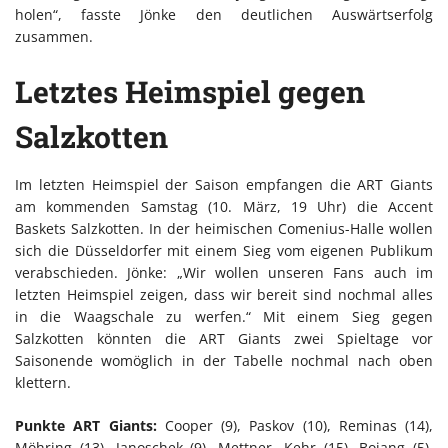
holen“, fasste Jönke den deutlichen Auswärtserfolg
zusammen.
Letztes Heimspiel gegen
Salzkotten
Im letzten Heimspiel der Saison empfangen die ART Giants
am kommenden Samstag (10. März, 19 Uhr) die Accent
Baskets Salzkotten. In der heimischen Comenius-Halle wollen
sich die Düsseldorfer mit einem Sieg vom eigenen Publikum
verabschieden. Jönke: „Wir wollen unseren Fans auch im
letzten Heimspiel zeigen, dass wir bereit sind nochmal alles
in die Waagschale zu werfen.“ Mit einem Sieg gegen
Salzkotten könnten die ART Giants zwei Spieltage vor
Saisonende womöglich in der Tabelle nochmal nach oben
klettern.
Punkte ART Giants:
Cooper (9), Paskov (10), Reminas (14),
Möhring (13), Janoschek (9), Mettner, Kehr (15), Bojang (5),