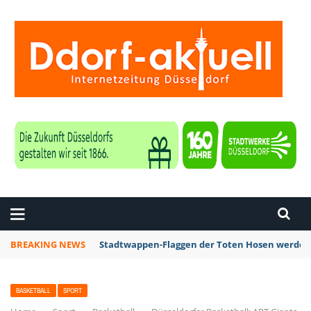
ZEITUNG DÜSSELDORF
BREAKING NEWS
Stadtwappen-Flaggen der Toten Hosen werden z
BASKETBALL
SPORT