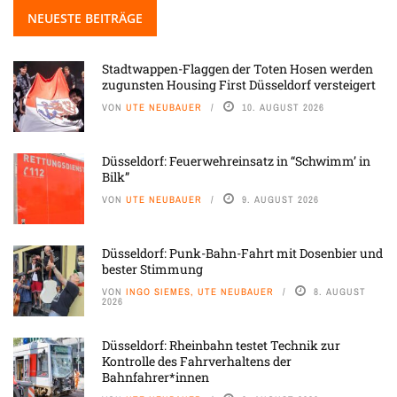
NEUESTE BEITRÄGE
Stadtwappen-Flaggen der Toten Hosen werden
zugunsten Housing First Düsseldorf versteigert
VON
UTE NEUBAUER
10. AUGUST 2026
Düsseldorf: Feuerwehreinsatz in “Schwimm’ in
Bilk”
VON
UTE NEUBAUER
9. AUGUST 2026
Düsseldorf: Punk-Bahn-Fahrt mit Dosenbier und
bester Stimmung
VON
INGO SIEMES, UTE NEUBAUER
8. AUGUST
2026
Düsseldorf: Rheinbahn testet Technik zur
Kontrolle des Fahrverhaltens der
Bahnfahrer*innen