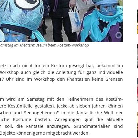
m Samstag im Theatermuseum beim Kostüm-Workshop
jetzt noch nicht für ein Kostüm gesorgt hat, bekommt im
rkshop auch gleich die Anleitung für ganz individuelle
s 17 Uhr sind im Workshop den Phantasien keine Grenzen
um wird am Samstag mit den Teilnehmern des Kostüm-
e Kostümteile gestalten. Jecke ab sieben Jahren können
chen und Seeungeheuern" in die fantastische Welt der
che Kostüme basteln. Anregungen gibt die aktuelle
n soll, die Fantasie anzuregen. Grundmaterialien sind
 Objekte können gerne mitgebracht werden.