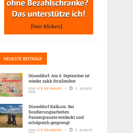
NEUESTE BEITRÄGE
Düsseldorf: Am 6. September ist
wieder zakk Straßenfest
VON
UTE NEUBAUER
5. AUGUST
2026
Düsseldorf Kalkum: Bei
Sondierungsarbeiten
Panzergranate entdeckt und
erfolgreich gesprengt
VON
UTE NEUBAUER
5. AUGUST