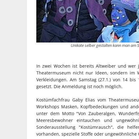
Unikate selber gestalten kann man a
In zwei Wochen ist bereits Altweiber und wer 
Theatermuseum nicht nur Ideen, sondern im Wo
Verkleidungen. Am Samstag (27.1.) von 14 bi
gesetzt. Die Anmeldung ist noch möglich.
Kostümfachfrau Gaby Elias vom Theatermuse
Workshops Masken, Kopfbedeckungen und ander
unter dem Motto "Von Zauberalgen, Wunderfis
Meeresbewohner eintauchen und ungewöhnli
Sonderausstellung "Kostümrausch", die helfe
vorhanden, spezielle Stoffe oder ungewöhnliche