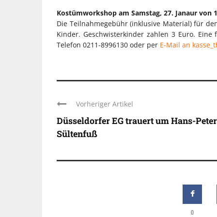
Kostümworkshop am Samstag, 27. Janaur von 14
Die Teilnahmegebühr (inklusive Material) für d
Kinder. Geschwisterkinder zahlen 3 Euro. Ei
Telefon 0211-8996130 oder per
E-Mail an kasse
Vorheriger Artikel
Düsseldorfer EG trauert um Hans-Peter
Sültenfuß
0