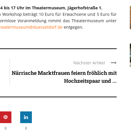
 bis 17 Uhr im Theatermuseum, Jägerhofstraße 1.
en Workshop beträgt 10 Euro für Erwachsene und 5 Euro für
ne formlose Voranmeldung nimmt das Theatermuseum unter
_theatermuseum@duesseldorf.de
entgegen.
Nächster Artikel
Närrische Marktfrauen feiern fröhlich mit
Hochzeitspaar und ...
0
0