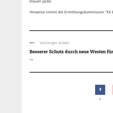
blauen Jacke.
Hinweise nimmt die Ermittlungskommission "EK B
Vorheriger Artikel
Besserer Schutz durch neue Westen für
...
0