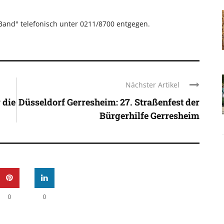
and" telefonisch unter 0211/8700 entgegen.
Nächster Artikel
 die
Düsseldorf Gerresheim: 27. Straßenfest der
Bürgerhilfe Gerresheim
0
0