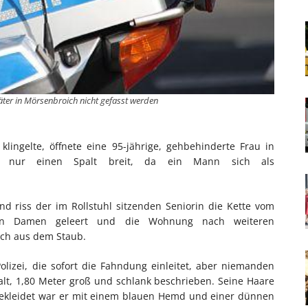
ter in Mörsenbroich nicht gefasst werden
lingelte, öffnete eine 95-jährige, gehbehinderte Frau in
ig nur einen Spalt breit, da ein Mann sich als
d riss der im Rollstuhl sitzenden Seniorin die Kette vom
en Damen geleert und die Wohnung nach weiteren
ich aus dem Staub.
Polizei, die sofort die Fahndung einleitet, aber niemanden
 alt, 1,80 Meter groß und schlank beschrieben. Seine Haare
Bekleidet war er mit einem blauen Hemd und einer dünnen