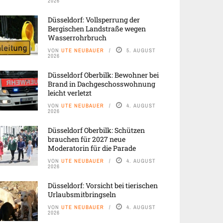
2026
Düsseldorf: Vollsperrung der
Bergischen Landstraße wegen
Wasserrohrbruch
VON
UTE NEUBAUER
5. AUGUST
2026
Düsseldorf Oberbilk: Bewohner bei
Brand in Dachgeschosswohnung
leicht verletzt
VON
UTE NEUBAUER
4. AUGUST
2026
Düsseldorf Oberbilk: Schützen
brauchen für 2027 neue
Moderatorin für die Parade
VON
UTE NEUBAUER
4. AUGUST
2026
Düsseldorf: Vorsicht bei tierischen
Urlaubsmitbringseln
VON
UTE NEUBAUER
4. AUGUST
2026