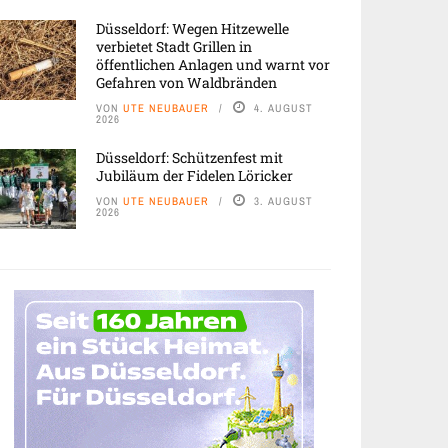
Düsseldorf: Wegen Hitzewelle
verbietet Stadt Grillen in
öffentlichen Anlagen und warnt vor
Gefahren von Waldbränden
VON
UTE NEUBAUER
4. AUGUST
2026
Düsseldorf: Schützenfest mit
Jubiläum der Fidelen Löricker
VON
UTE NEUBAUER
3. AUGUST
2026