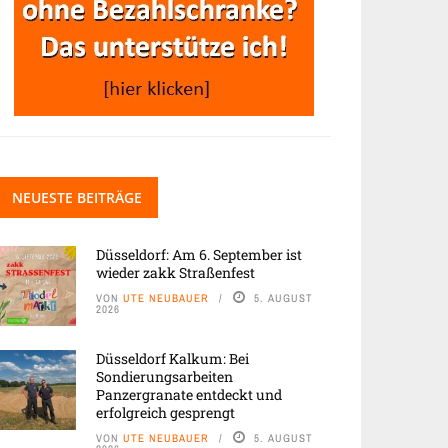
NEUESTE BEITRÄGE
Düsseldorf: Am 6. September ist
wieder zakk Straßenfest
VON
UTE NEUBAUER
5. AUGUST
2026
Düsseldorf Kalkum: Bei
Sondierungsarbeiten
Panzergranate entdeckt und
erfolgreich gesprengt
VON
UTE NEUBAUER
5. AUGUST