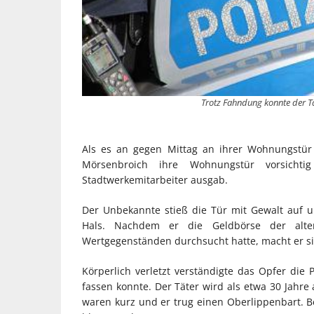
Trotz Fahndung konnte der Tä
Als es an gegen Mittag an ihrer Wohnungstür k
Mörsenbroich ihre Wohnungstür vorsicht
Stadtwerkemitarbeiter ausgab.
Der Unbekannte stieß die Tür mit Gewalt auf un
Hals. Nachdem er die Geldbörse der alt
Wertgegenständen durchsucht hatte, macht er s
Körperlich verletzt verständigte das Opfer die 
fassen konnte. Der Täter wird als etwa 30 Jahre
waren kurz und er trug einen Oberlippenbart. 