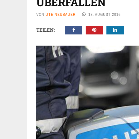
ÜBERFALLEN
VON
UTE NEUBAUER
18. AUGUST 2016
TEILEN: