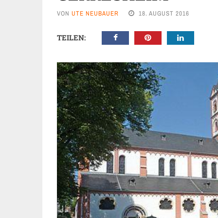
VON
UTE NEUBAUER
18. AUGUST 2016
TEILEN: