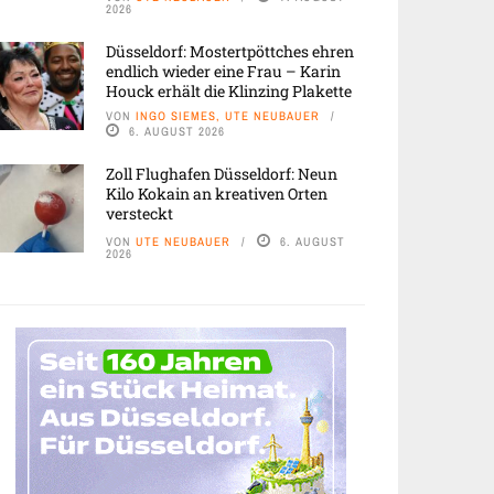
2026
Düsseldorf: Mostertpöttches ehren
endlich wieder eine Frau – Karin
Houck erhält die Klinzing Plakette
VON
INGO SIEMES, UTE NEUBAUER
6. AUGUST 2026
Zoll Flughafen Düsseldorf: Neun
Kilo Kokain an kreativen Orten
versteckt
VON
UTE NEUBAUER
6. AUGUST
2026