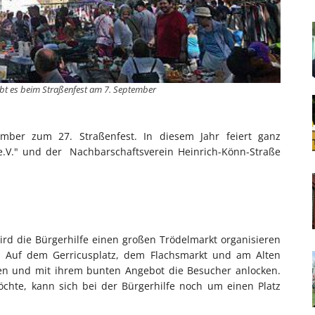
bt es beim Straßenfest am 7. September
mber zum 27. Straßenfest. In diesem Jahr feiert ganz
e.V." und der Nachbarschaftsverein Heinrich-Könn-Straße
wird die Bürgerhilfe einen großen Trödelmarkt organisieren
n. Auf dem Gerricusplatz, dem Flachsmarkt und am Alten
uen und mit ihrem bunten Angebot die Besucher anlocken.
öchte, kann sich bei der Bürgerhilfe noch um einen Platz