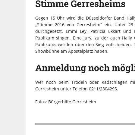
Stimme Gerresheims
Gegen 15 Uhr wird die Düsseldorfer Band Hall
„Stimme 2016 von Gerresheim“ ein. Unter 23
durchgesetzt. Emmi Ley, Patricia Ekkart und
Publikum singen. Eine Jury, zu der auch Hally
Publikums werden über den Sieg entscheiden. Di
Showbühne am Apostelplatz haben.
Anmeldung noch mögl
Wer noch beim Trödeln oder Radschlagen mit
Gerresheim unter Telefon 0211/2804295.
Fotos: Bürgerhilfe Gerresheim