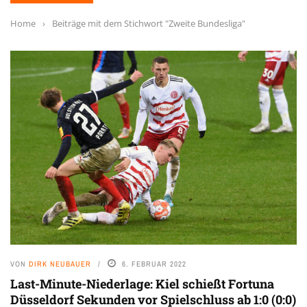
Home
›
Beiträge mit dem Stichwort "Zweite Bundesliga"
VON
DIRK NEUBAUER
6. FEBRUAR 2022
Last-Minute-Niederlage: Kiel schießt Fortuna
Düsseldorf Sekunden vor Spielschluss ab 1:0 (0:0)