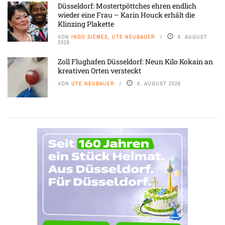
Düsseldorf: Mostertpöttches ehren endlich
wieder eine Frau – Karin Houck erhält die
Klinzing Plakette
VON
INGO SIEMES, UTE NEUBAUER
6. AUGUST
2026
Zoll Flughafen Düsseldorf: Neun Kilo Kokain an
kreativen Orten versteckt
VON
UTE NEUBAUER
6. AUGUST 2026