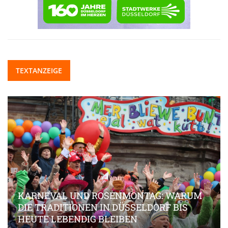
TEXTANZEIGE
KARNEVAL UND ROSENMONTAG: WARUM
DIE TRADITIONEN IN DÜSSELDORF BIS
HEUTE LEBENDIG BLEIBEN