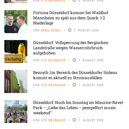
VON
UTE NEUBAUER
8. AUGUST 2026
Fortuna Düsseldorf kommt bei Waldhof
Mannheim zu spät aus dem Quark: 1:2
Niederlage
VON
ANNE VOGEL
7. AUGUST 2026
Düsseldorf: Vollsperrung der Bergischen
Landstraße wegen Wasserrohrbruch
aufgehoben
VON
UTE NEUBAUER
7. AUGUST 2026
Benrath: Im Bereich des Düsseldorfer Südens
kommt es aktuell zu Stromausfällen
VON
UTE NEUBAUER
7. AUGUST 2026
Düsseldorf: Noch bis Sonntag im Maurice-Ravel-
Park – „Liebe das Leben – pempelfort music
weekend“
VON
UTE NEUBAUER
7. AUGUST 2026