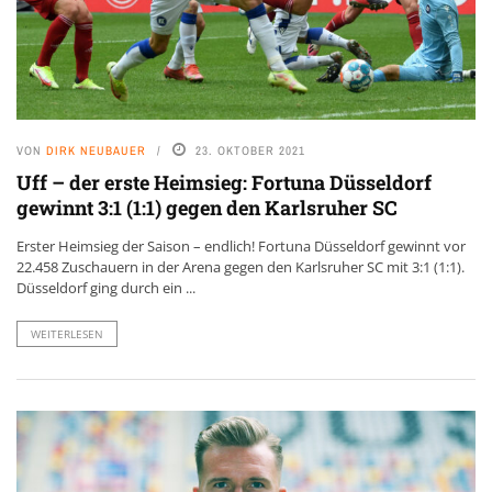
VON
DIRK NEUBAUER
23. OKTOBER 2021
Uff – der erste Heimsieg: Fortuna Düsseldorf
gewinnt 3:1 (1:1) gegen den Karlsruher SC
Erster Heimsieg der Saison – endlich! Fortuna Düsseldorf gewinnt vor
22.458 Zuschauern in der Arena gegen den Karlsruher SC mit 3:1 (1:1).
Düsseldorf ging durch ein ...
WEITERLESEN