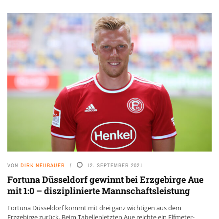
VON
DIRK NEUBAUER
12. SEPTEMBER 2021
Fortuna Düsseldorf gewinnt bei Erzgebirge Aue
mit 1:0 – disziplinierte Mannschaftsleistung
Fortuna Düsseldorf kommt mit drei ganz wichtigen aus dem
Erzgebirge zurück. Beim Tabellenletzten Aue reichte ein Elfmeter-