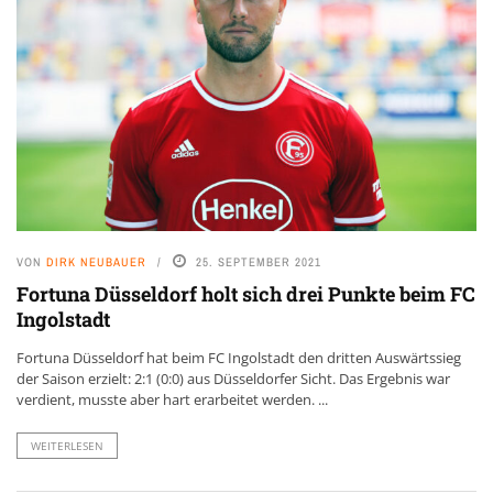
VON
DIRK NEUBAUER
25. SEPTEMBER 2021
Fortuna Düsseldorf holt sich drei Punkte beim FC
Ingolstadt
Fortuna Düsseldorf hat beim FC Ingolstadt den dritten Auswärtssieg
der Saison erzielt: 2:1 (0:0) aus Düsseldorfer Sicht. Das Ergebnis war
verdient, musste aber hart erarbeitet werden. ...
WEITERLESEN