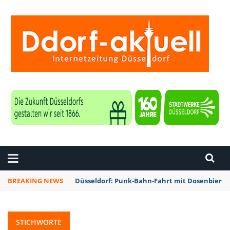
ZEITUNG DÜSSELDORF
BREAKING NEWS
Düsseldorf: Punk-Bahn-Fahrt mit Dosenbier 
STICHWORTE