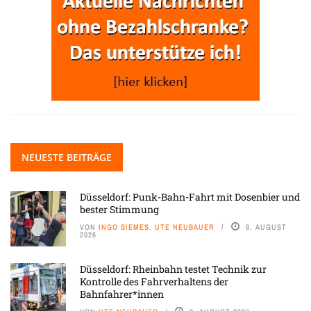
NEUESTE BEITRÄGE
Düsseldorf: Punk-Bahn-Fahrt mit Dosenbier und
bester Stimmung
VON
INGO SIEMES, UTE NEUBAUER
8. AUGUST
2026
Düsseldorf: Rheinbahn testet Technik zur
Kontrolle des Fahrverhaltens der
Bahnfahrer*innen