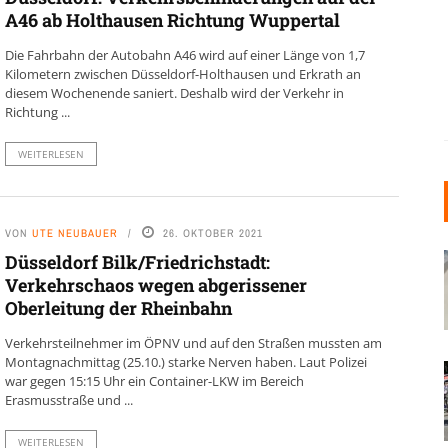
A46 ab Holthausen Richtung Wuppertal
Die Fahrbahn der Autobahn A46 wird auf einer Länge von 1,7
Kilometern zwischen Düsseldorf-Holthausen und Erkrath an
diesem Wochenende saniert. Deshalb wird der Verkehr in
Richtung ...
WEITERLESEN
VON
UTE NEUBAUER
26. OKTOBER 2021
Düsseldorf Bilk/Friedrichstadt:
Verkehrschaos wegen abgerissener
Oberleitung der Rheinbahn
Verkehrsteilnehmer im ÖPNV und auf den Straßen mussten am
Montagnachmittag (25.10.) starke Nerven haben. Laut Polizei
war gegen 15:15 Uhr ein Container-LKW im Bereich
Erasmusstraße und ...
WEITERLESEN