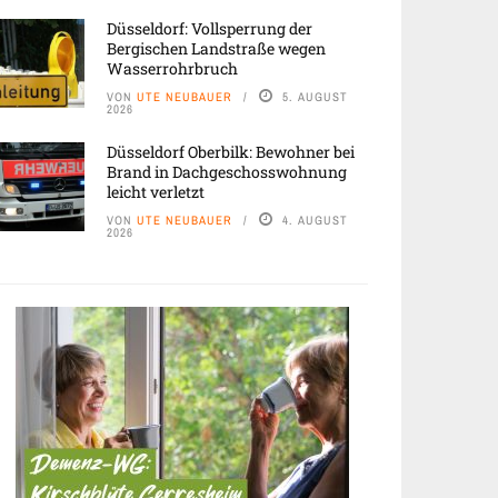
Düsseldorf: Vollsperrung der
Bergischen Landstraße wegen
Wasserrohrbruch
VON
UTE NEUBAUER
5. AUGUST
2026
Düsseldorf Oberbilk: Bewohner bei
Brand in Dachgeschosswohnung
leicht verletzt
VON
UTE NEUBAUER
4. AUGUST
2026