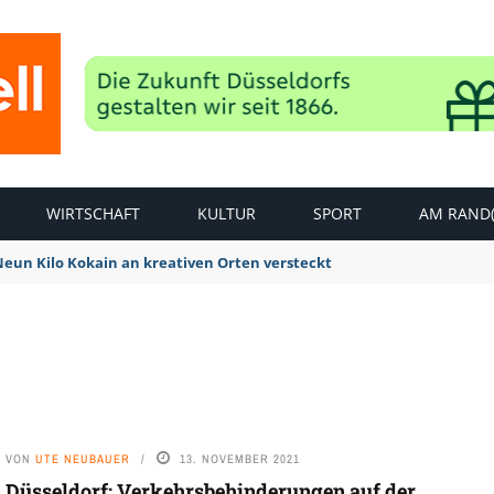
WIRTSCHAFT
KULTUR
SPORT
AM RAND(
 Neun Kilo Kokain an kreativen Orten versteckt
VON
UTE NEUBAUER
13. NOVEMBER 2021
Düsseldorf: Verkehrsbehinderungen auf der