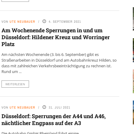
VON
UTE NEUBAUER
4. SEPTEMBER 2021
Am Wochenende Sperrungen in und um
Düsseldorf: Hildener Kreuz und Worringer
Platz
Am nächsten Wochenende (3. bis 6. September) gibt es
Straßenarbeiten in Düsseldorf und am Autobahnkreuz Hilden, so
dass mit zahlreichen Verkehrsbeeinträchtigung zu rechnen ist.
Rund um ...
WEITERLESEN
VON
UTE NEUBAUER
31. JULI 2021
Düsseldorf: Sperrungen der A44 und A46,
nächtlicher Engpass auf der A3
Die Autobahn GmbH Rheinland führt einige