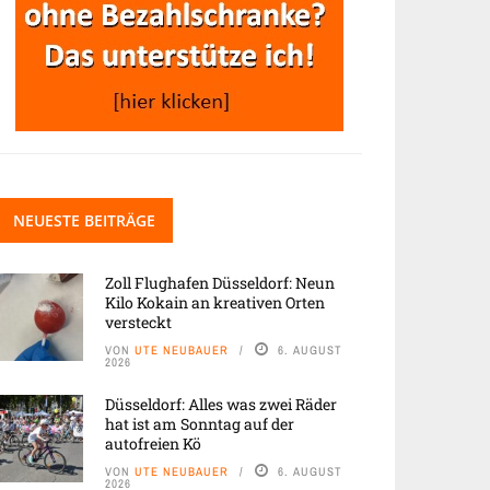
NEUESTE BEITRÄGE
Zoll Flughafen Düsseldorf: Neun
Kilo Kokain an kreativen Orten
versteckt
VON
UTE NEUBAUER
6. AUGUST
2026
Düsseldorf: Alles was zwei Räder
hat ist am Sonntag auf der
autofreien Kö
VON
UTE NEUBAUER
6. AUGUST
2026