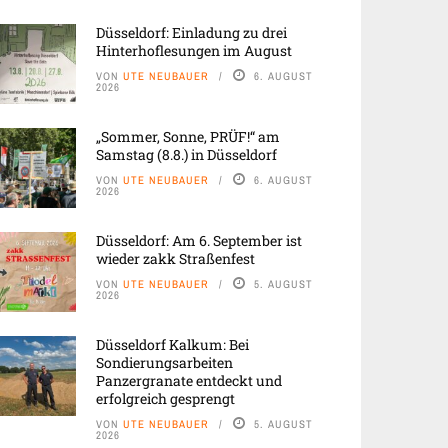
Düsseldorf: Einladung zu drei
Hinterhoflesungen im August
VON
UTE NEUBAUER
6. AUGUST
2026
„Sommer, Sonne, PRÜF!“ am
Samstag (8.8.) in Düsseldorf
VON
UTE NEUBAUER
6. AUGUST
2026
Düsseldorf: Am 6. September ist
wieder zakk Straßenfest
VON
UTE NEUBAUER
5. AUGUST
2026
Düsseldorf Kalkum: Bei
Sondierungsarbeiten
Panzergranate entdeckt und
erfolgreich gesprengt
VON
UTE NEUBAUER
5. AUGUST
2026