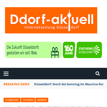
ZEITUNG DÜSSELDORF
BREAKING NEWS
Düsseldorf: Noch bis Sonntag im Maurice-Rave
DÜSSELDORF
TOP NEWS
VERKEHR