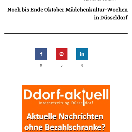
Noch bis Ende Oktober Mädchenkultur-Wochen
in Düsseldorf
0
0
0