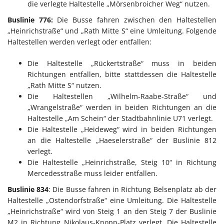
die verlegte Haltestelle „Mörsenbroicher Weg“ nutzen.
Buslinie 776:
Die Busse fahren zwischen den Haltestellen
„Heinrichstraße“ und „Rath Mitte S“ eine Umleitung. Folgende
Haltestellen werden verlegt oder entfallen:
Die Haltestelle „Rückertstraße“ muss in beiden
Richtungen entfallen, bitte stattdessen die Haltestelle
„Rath Mitte S“ nutzen.
Die Haltestellen „Wilhelm-Raabe-Straße“ und
„Wrangelstraße“ werden in beiden Richtungen an die
Haltestelle „Am Schein“ der Stadtbahnlinie U71 verlegt.
Die Haltestelle „Heideweg“ wird in beiden Richtungen
an die Haltestelle „Haeselerstraße“ der Buslinie 812
verlegt.
Die Haltestelle „Heinrichstraße, Steig 10“ in Richtung
Mercedesstraße muss leider entfallen.
Buslinie 834
: Die Busse fahren in Richtung Belsenplatz ab der
Haltestelle „Ostendorfstraße“ eine Umleitung. Die Haltestelle
„Heinrichstraße“ wird von Steig 1 an den Steig 7 der Buslinie
M2 in Richtung Nikolaus-Knopp-Platz verlegt. Die Haltestelle