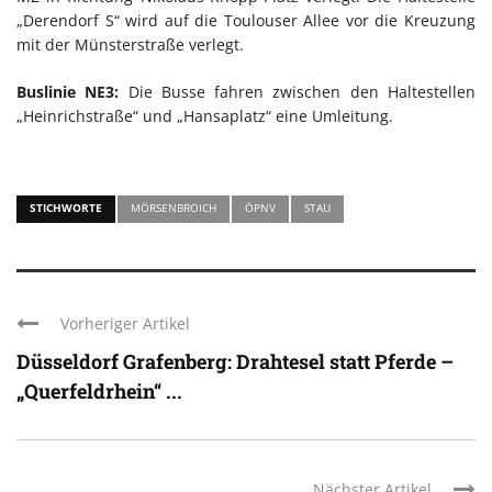
„Derendorf S“ wird auf die Toulouser Allee vor die Kreuzung
mit der Münsterstraße verlegt.
Buslinie NE3:
Die Busse fahren zwischen den Haltestellen
„Heinrichstraße“ und „Hansaplatz“ eine Umleitung.
STICHWORTE
MÖRSENBROICH
ÖPNV
STAU
Vorheriger Artikel
Düsseldorf Grafenberg: Drahtesel statt Pferde –
„Querfeldrhein“ ...
Nächster Artikel