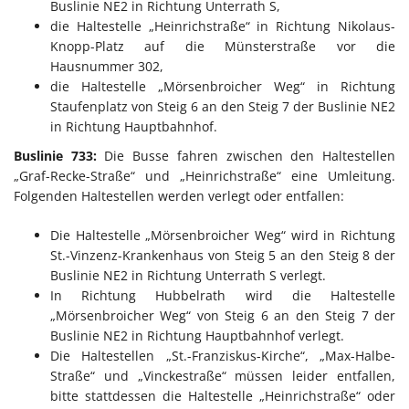
Buslinie NE2 in Richtung Unterrath S,
die Haltestelle „Heinrichstraße“ in Richtung Nikolaus-
Knopp-Platz auf die Münsterstraße vor die
Hausnummer 302,
die Haltestelle „Mörsenbroicher Weg“ in Richtung
Staufenplatz von Steig 6 an den Steig 7 der Buslinie NE2
in Richtung Hauptbahnhof.
Buslinie 733:
Die Busse fahren zwischen den Haltestellen
„Graf-Recke-Straße“ und „Heinrichstraße“ eine Umleitung.
Folgenden Haltestellen werden verlegt oder entfallen:
Die Haltestelle „Mörsenbroicher Weg“ wird in Richtung
St.-Vinzenz-Krankenhaus von Steig 5 an den Steig 8 der
Buslinie NE2 in Richtung Unterrath S verlegt.
In Richtung Hubbelrath wird die Haltestelle
„Mörsenbroicher Weg“ von Steig 6 an den Steig 7 der
Buslinie NE2 in Richtung Hauptbahnhof verlegt.
Die Haltestellen „St.-Franziskus-Kirche“, „Max-Halbe-
Straße“ und „Vinckestraße“ müssen leider entfallen,
bitte stattdessen die Haltestelle „Heinrichstraße“ oder