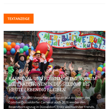
TEXTANZEIGE
KARNEVAL UND ROSENMONTAG: WARUM
DIE TRADITIONEN IN DÜSSELDORF BIS
HEUTE LEBENDIG BLEIBEN
Mehr als 700.000 Menschen verfolgten laut Angaben des
Comitee Düsseldorfer Carneval auch 2026 wieder den
Rosenmontagszug in Düsseldorf. Trotz wechselnder Trends,