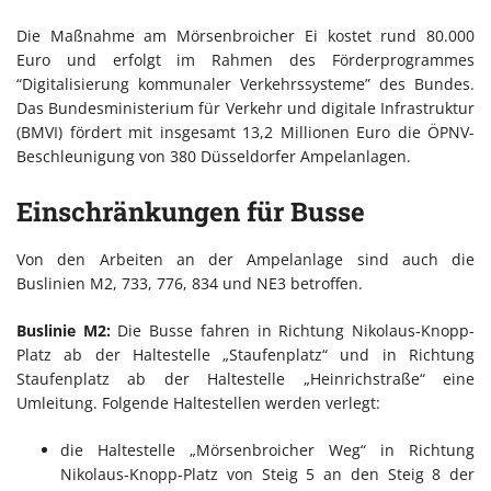
Die Maßnahme am Mörsenbroicher Ei kostet rund 80.000
Euro und erfolgt im Rahmen des Förderprogrammes
“Digitalisierung kommunaler Verkehrssysteme” des Bundes.
Das Bundesministerium für Verkehr und digitale Infrastruktur
(BMVI) fördert mit insgesamt 13,2 Millionen Euro die ÖPNV-
Beschleunigung von 380 Düsseldorfer Ampelanlagen.
Einschränkungen für Busse
Von den Arbeiten an der Ampelanlage sind auch die
Buslinien M2, 733, 776, 834 und NE3 betroffen.
Buslinie M2:
Die Busse fahren in Richtung Nikolaus-Knopp-
Platz ab der Haltestelle „Staufenplatz“ und in Richtung
Staufenplatz ab der Haltestelle „Heinrichstraße“ eine
Umleitung. Folgende Haltestellen werden verlegt:
die Haltestelle „Mörsenbroicher Weg“ in Richtung
Nikolaus-Knopp-Platz von Steig 5 an den Steig 8 der