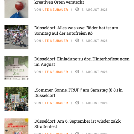
kreativen Orten versteckt
VON
UTE NEUBAUER
6. AUGUST 2026
Düsseldorf: Alles was zwei Räder hat ist am
Sonntag auf der autofreien Kö
VON
UTE NEUBAUER
6. AUGUST 2026
Düsseldorf: Einladung zu drei Hinterhoflesungen
im August
VON
UTE NEUBAUER
6. AUGUST 2026
„Sommer, Sonne, PRÜF!“ am Samstag (8.8.) in
Düsseldorf
VON
UTE NEUBAUER
6. AUGUST 2026
Düsseldorf: Am 6. September ist wieder zakk
Straßenfest
VON
UTE NEUBAUER
5. AUGUST 2026