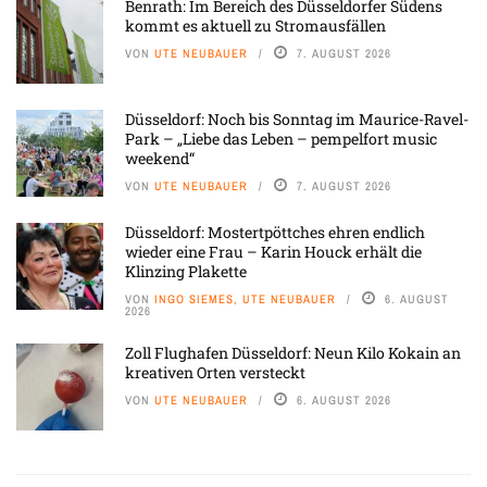
Benrath: Im Bereich des Düsseldorfer Südens
kommt es aktuell zu Stromausfällen
VON
UTE NEUBAUER
7. AUGUST 2026
Düsseldorf: Noch bis Sonntag im Maurice-Ravel-
Park – „Liebe das Leben – pempelfort music
weekend“
VON
UTE NEUBAUER
7. AUGUST 2026
Düsseldorf: Mostertpöttches ehren endlich
wieder eine Frau – Karin Houck erhält die
Klinzing Plakette
VON
INGO SIEMES, UTE NEUBAUER
6. AUGUST
2026
Zoll Flughafen Düsseldorf: Neun Kilo Kokain an
kreativen Orten versteckt
VON
UTE NEUBAUER
6. AUGUST 2026