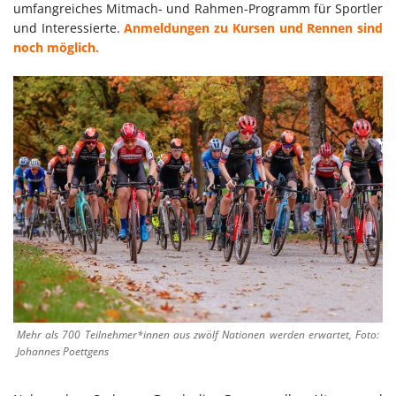
umfangreiches Mitmach- und Rahmen-Programm für Sportler
und Interessierte.
Anmeldungen zu Kursen und Rennen sind
noch möglich.
Mehr als 700 Teilnehmer*innen aus zwölf Nationen werden erwartet, Foto:
Johannes Poettgens