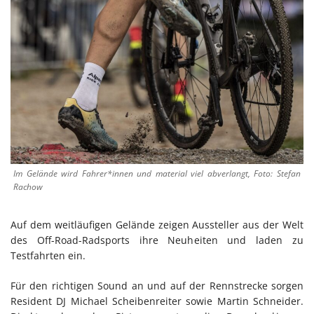
Im Gelände wird Fahrer*innen und material viel abverlangt, Foto: Stefan
Rachow
Auf dem weitläufigen Gelände zeigen Aussteller aus der Welt
des Off-Road-Radsports ihre Neuheiten und laden zu
Testfahrten ein.
Für den richtigen Sound an und auf der Rennstrecke sorgen
Resident DJ Michael Scheibenreiter sowie Martin Schneider.