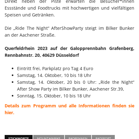
Direkt neben der Piste erwarten die Besucher*innen
Essstände und Foodtrucks mit hochwertigen und vielfältigen
Speisen und Getränken.
Die „Ride The Night“ AfterShowParty steigt im Bilker Bunker
an der Aachener Straße.
Querfeldrhein 2023 auf der Galopprennbahn Grafenberg,
Rennbahnstr. 20, 40629 Düsseldorf
Eintritt frei, Parkplatz pro Tag 4 Euro
Samstag, 14. Oktober, 10 bis 18 Uhr
Samstag, 14. Oktober, 20 bis 0 Uhr: „Ride the Night“
After Show Party im Bilker Bunker, Aachener Str.39,
Sonntag, 15. Oktober, 10 bis 18 Uhr
Details zum Programm und alle Informationen finden sie
hier.
STICHWORTE
MOUNTAINBIKE
RADRENNEN
RADSPORT