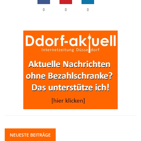
0
0
0
NEUESTE BEITRÄGE