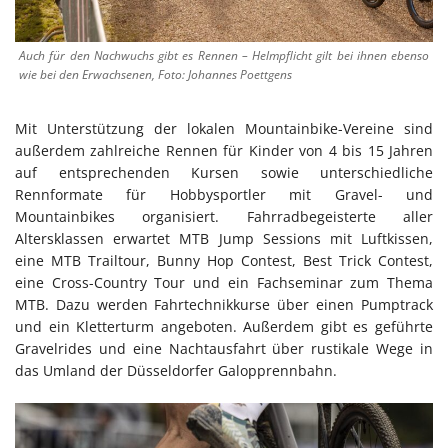
Auch für den Nachwuchs gibt es Rennen – Helmpflicht gilt bei ihnen ebenso
wie bei den Erwachsenen, Foto: Johannes Poettgens
Mit Unterstützung der lokalen Mountainbike-Vereine sind
außerdem zahlreiche Rennen für Kinder von 4 bis 15 Jahren
auf entsprechenden Kursen sowie unterschiedliche
Rennformate für Hobbysportler mit Gravel- und
Mountainbikes organisiert. Fahrradbegeisterte aller
Altersklassen erwartet MTB Jump Sessions mit Luftkissen,
eine MTB Trailtour, Bunny Hop Contest, Best Trick Contest,
eine Cross-Country Tour und ein Fachseminar zum Thema
MTB. Dazu werden Fahrtechnikkurse über einen Pumptrack
und ein Kletterturm angeboten. Außerdem gibt es geführte
Gravelrides und eine Nachtausfahrt über rustikale Wege in
das Umland der Düsseldorfer Galopprennbahn.