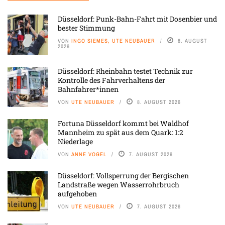
Düsseldorf: Punk-Bahn-Fahrt mit Dosenbier und
bester Stimmung
VON
INGO SIEMES, UTE NEUBAUER
8. AUGUST
2026
Düsseldorf: Rheinbahn testet Technik zur
Kontrolle des Fahrverhaltens der
Bahnfahrer*innen
VON
UTE NEUBAUER
8. AUGUST 2026
Fortuna Düsseldorf kommt bei Waldhof
Mannheim zu spät aus dem Quark: 1:2
Niederlage
VON
ANNE VOGEL
7. AUGUST 2026
Düsseldorf: Vollsperrung der Bergischen
Landstraße wegen Wasserrohrbruch
aufgehoben
VON
UTE NEUBAUER
7. AUGUST 2026