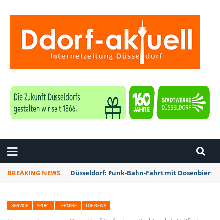
ZEITUNG DÜSSELDORF
BREAKING NEWS
Düsseldorf: Punk-Bahn-Fahrt mit Dosenbier u
SERVICE
SPORT
TERMINE
TOP NEWS