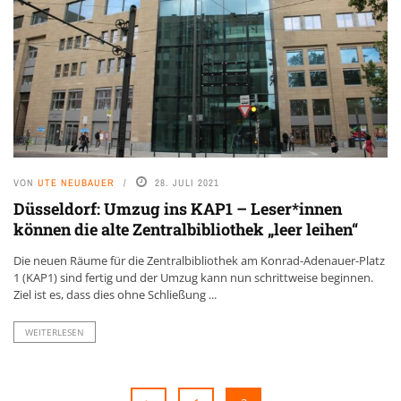
VON
UTE NEUBAUER
28. JULI 2021
Düsseldorf: Umzug ins KAP1 – Leser*innen
können die alte Zentralbibliothek „leer leihen“
Die neuen Räume für die Zentralbibliothek am Konrad-Adenauer-Platz
1 (KAP1) sind fertig und der Umzug kann nun schrittweise beginnen.
Ziel ist es, dass dies ohne Schließung ...
WEITERLESEN