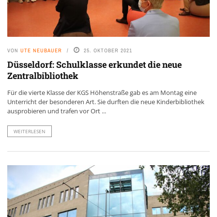
VON
UTE NEUBAUER
25. OKTOBER 2021
Düsseldorf: Schulklasse erkundet die neue
Zentralbibliothek
Für die vierte Klasse der KGS Höhenstraße gab es am Montag eine
Unterricht der besonderen Art. Sie durften die neue Kinderbibliothek
ausprobieren und trafen vor Ort ...
WEITERLESEN