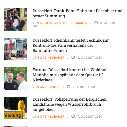
Düsseldorf: Punk-Bahn-Fahrt mit Dosenbier und
bester Stimmung
VON
INGO SIEMES, UTE NEUBAUER
8. AUGUST
2026
Düsseldorf: Rheinbahn testet Technik zur
Kontrolle des Fahrverhaltens der
Bahnfahrer*innen
VON
UTE NEUBAUER
8. AUGUST 2026
Fortuna Düsseldorf kommt bei Waldhof
Mannheim zu spät aus dem Quark: 1:2
Niederlage
VON
ANNE VOGEL
7. AUGUST 2026
Düsseldorf: Vollsperrung der Bergischen
Landstraße wegen Wasserrohrbruch
aufgehoben
VON
UTE NEUBAUER
7. AUGUST 2026