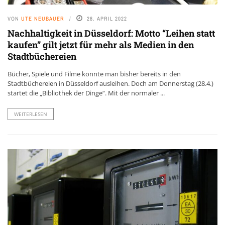
VON
UTE NEUBAUER
28. APRIL 2022
Nachhaltigkeit in Düsseldorf: Motto “Leihen statt
kaufen” gilt jetzt für mehr als Medien in den
Stadtbüchereien
Bücher, Spiele und Filme konnte man bisher bereits in den
Stadtbüchereien in Düsseldorf ausleihen. Doch am Donnerstag (28.4.)
startet die „Bibliothek der Dinge“. Mit der normaler ...
WEITERLESEN