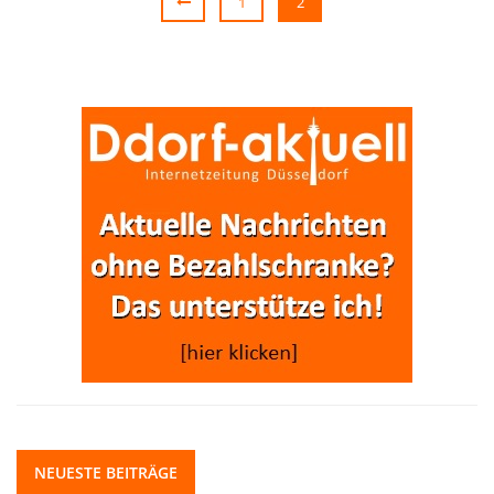
1
2
NEUESTE BEITRÄGE