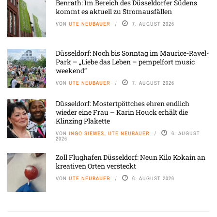
Benrath: Im Bereich des Düsseldorfer Südens
kommt es aktuell zu Stromausfällen
VON
UTE NEUBAUER
7. AUGUST 2026
Düsseldorf: Noch bis Sonntag im Maurice-Ravel-
Park – „Liebe das Leben – pempelfort music
weekend“
VON
UTE NEUBAUER
7. AUGUST 2026
Düsseldorf: Mostertpöttches ehren endlich
wieder eine Frau – Karin Houck erhält die
Klinzing Plakette
VON
INGO SIEMES, UTE NEUBAUER
6. AUGUST
2026
Zoll Flughafen Düsseldorf: Neun Kilo Kokain an
kreativen Orten versteckt
VON
UTE NEUBAUER
6. AUGUST 2026